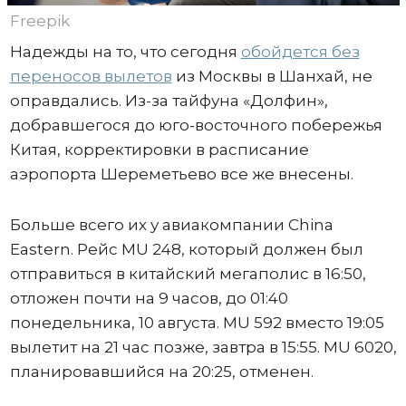
Freepik
Надежды на то, что сегодня
обойдется без
переносов вылетов
из Москвы в Шанхай, не
оправдались. Из-за тайфуна «Долфин»,
добравшегося до юго-восточного побережья
Китая, корректировки в расписание
аэропорта Шереметьево все же внесены.
Больше всего их у авиакомпании China
Eastern. Рейс MU 248, который должен был
отправиться в китайский мегаполис в 16:50,
отложен почти на 9 часов, до 01:40
понедельника, 10 августа. MU 592 вместо 19:05
вылетит на 21 час позже, завтра в 15:55. MU 6020,
планировавшийся на 20:25, отменен.