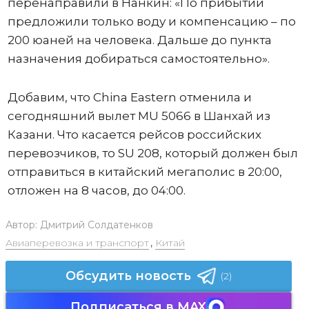
перенаправили в Нанкин: «По прибытии
предложили только воду и компенсацию – по
200 юаней на человека. Дальше до пункта
назначения добираться самостоятельно».
Добавим, что China Eastern отменила и
сегодняшний вылет MU 5066 в Шанхай из
Казани. Что касается рейсов российских
перевозчиков, то SU 208, который должен был
отправиться в китайский мегаполис в 20:00,
отложен на 8 часов, до 04:00.
Автор:
Дмитрий Солдатенков
Авиаперевозка и транспорт
,
Китай
Обсудить новость
(2)
Подписаться в MAX