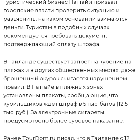
Туристический бизнес Паттайи призвал
городские власти проверить ситуацию и
разъяснить, на каком основании взимаются
деньги. Туристам в подобных случаях
рекомендуется требовать документ,
подтверждающий оплату штрафа.
В Таиланде существует запрет на курение на
пляжах и в других общественных местах, даже
брошенный окурок считается нарушением
правил. В Паттайе в пляжных зонах
установлены плакаты, сообщающие, что
курильщиков ждет штраф в 5 тыс. батов (12,5
тыс. руб.). За электронные сигареты
предусмотрено более суровое наказание.
Ранее TourDom.ru писал, что в Таиланде с 12