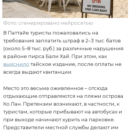
Фото: сгенерировано нейросетью
В Паттайе туристы пожаловались на
требования заплатить штраф в 2–3 тыс. батов
(около 5–8 тыс. руб.) за различные нарушения
в районе пирса Бали Хай. При этом, как
выяснило
тайское издание, после оплаты не
всегда выдают квитанции.
Место это весьма оживленное – отсюда
отдыхающие отправляются на пляжи острова
Ко Лан. Претензии возникают, в частности, к
туристам, которые прибывают на автобусах и
при выходе начинают курить на парковке.
Представители местной службы делают им