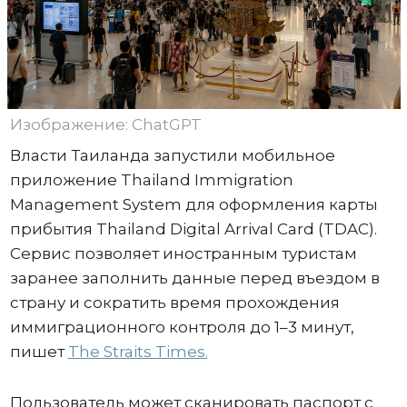
Изображение: ChatGPT
Власти Таиланда запустили мобильное
приложение Thailand Immigration
Management System для оформления карты
прибытия Thailand Digital Arrival Card (TDAC).
Сервис позволяет иностранным туристам
заранее заполнить данные перед въездом в
страну и сократить время прохождения
иммиграционного контроля до 1–3 минут,
пишет
The Straits Times.
Пользователь может сканировать паспорт с