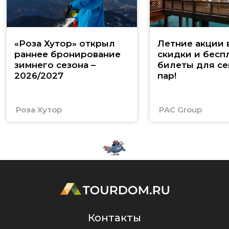
«Роза Хутор» открыл
Летние акции 
раннее бронирование
скидки и бесп
зимнего сезона –
билеты для се
2026/2027
пар!
Роза Хутор
PAC Group
Контакты