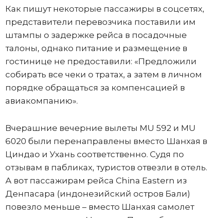
Как пишут некоторые пассажиры в соцсетях,
представители перевозчика поставили им
штампы о задержке рейса в посадочные
талоны, однако питание и размещение в
гостинице не предоставили: «Предложили
собирать все чеки о тратах, а затем в личном
порядке обращаться за компенсацией в
авиакомпанию».
Вчерашние вечерние вылеты MU 592 и MU
6020 были перенаправлены вместо Шанхая в
Циндао и Ухань соответственно. Судя по
отзывам в пабликах, туристов отвезли в отель.
А вот пассажирам рейса China Eastern из
Денпасара (индонезийский остров Бали)
повезло меньше – вместо Шанхая самолет