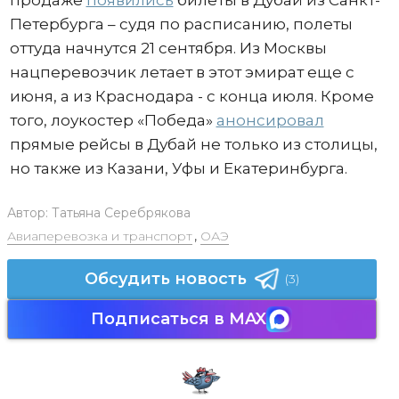
Петербурга – судя по расписанию, полеты
оттуда начнутся 21 сентября. Из Москвы
нацперевозчик летает в этот эмират еще с
июня, а из Краснодара - с конца июля. Кроме
того, лоукостер «Победа»
анонсировал
прямые рейсы в Дубай не только из столицы,
но также из Казани, Уфы и Екатеринбурга.
Автор:
Татьяна Серебрякова
Авиаперевозка и транспорт
,
ОАЭ
Обсудить новость
(3)
Подписаться в MAX