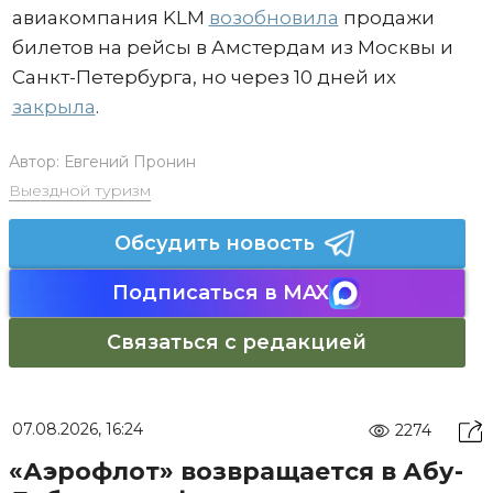
авиакомпания KLM
возобновила
продажи
билетов на рейсы в Амстердам из Москвы и
Санкт-Петербурга, но через 10 дней их
закрыла
.
Автор:
Евгений Пронин
Выездной туризм
Обсудить новость
Подписаться в MAX
Связаться с редакцией
07.08.2026, 16:24
2274
«Аэрофлот» возвращается в Абу-