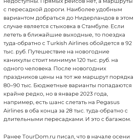
недоступны. Прямых рейсов нет, а маршруты
с пересадкой дороги. Наиболее удобным
вариантом добраться до Нидерландов в этом
случае является стыковка в Стамбуле. Если
лететь в ближайшие выходные, то поездка
туда-обратно с Turkish Airlines обойдется в 92
тыс. руб. Путешествие на новогодние
каникулы стоит минимум 120 тыс. руб. на
одного человека. После новогодних
праздников цены на тот же маршрут порядка
80–90 тыс. Бюджетные варианты попадаются
крайне редко, но в январе 2023 года,
например, есть шанс слетать на Pegasus
Airlines в оба конца за 28 тыс. туда-обратно с
длительными пересадками. И это с багажом.
Ранее TourDom.ru писал, что в начале осени