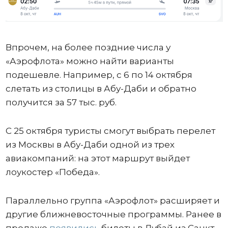
Впрочем, на более поздние числа у
«Аэрофлота» можно найти варианты
подешевле. Например, с 6 по 14 октября
слетать из столицы в Абу-Даби и обратно
получится за 57 тыс. руб.
С 25 октября туристы смогут выбрать перелет
из Москвы в Абу-Даби одной из трех
авиакомпаний: на этот маршрут выйдет
лоукостер «Победа».
Параллельно группа «Аэрофлот» расширяет и
другие ближневосточные программы. Ранее в
продаже
появились
билеты в Дубай из Санкт-