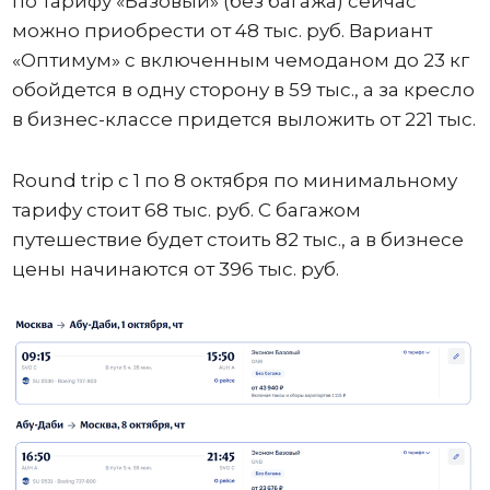
по тарифу «Базовый» (без багажа) сейчас
можно приобрести от 48 тыс. руб. Вариант
«Оптимум» с включенным чемоданом до 23 кг
обойдется в одну сторону в 59 тыс., а за кресло
в бизнес-классе придется выложить от 221 тыс.
Round trip с 1 по 8 октября по минимальному
тарифу стоит 68 тыс. руб. С багажом
путешествие будет стоить 82 тыс., а в бизнесе
цены начинаются от 396 тыс. руб.