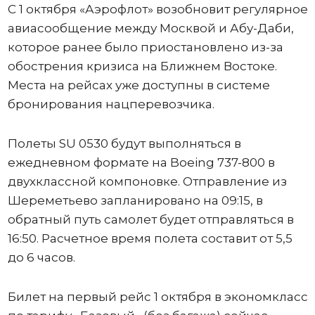
С 1 октября «Аэрофлот» возобновит регулярное
авиасообщение между Москвой и Абу-Даби,
которое ранее было приостановлено из-за
обострения кризиса на Ближнем Востоке.
Места на рейсах уже доступны в системе
бронирования нацперевозчика.
Полеты SU 0530 будут выполняться в
ежедневном формате на Boeing 737-800 в
двухклассной компоновке. Отправление из
Шереметьево запланировано на 09:15, в
обратный путь самолет будет отправляться в
16:50. Расчетное время полета составит от 5,5
до 6 часов.
Билет на первый рейс 1 октября в экономкласс