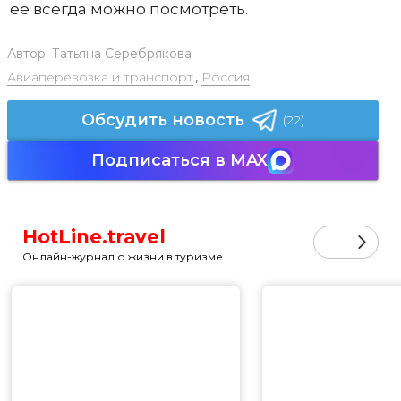
ее всегда можно посмотреть.
Автор:
Татьяна Серебрякова
Авиаперевозка и транспорт
,
Россия
Обсудить новость
(22)
Подписаться в MAX
HotLine.travel
Онлайн-журнал о жизни в туризме