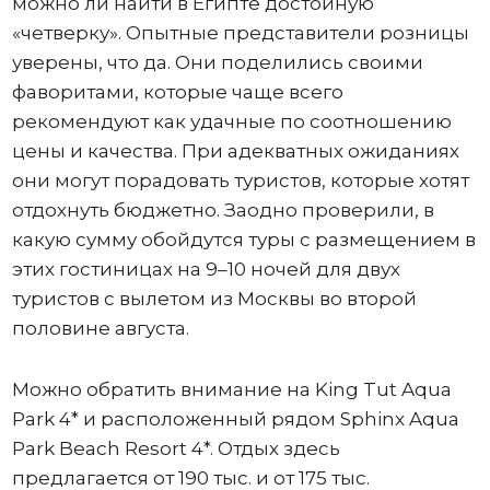
можно ли найти в Египте достойную
«четверку». Опытные представители розницы
уверены, что да. Они поделились своими
фаворитами, которые чаще всего
рекомендуют как удачные по соотношению
цены и качества. При адекватных ожиданиях
они могут порадовать туристов, которые хотят
отдохнуть бюджетно. Заодно проверили, в
какую сумму обойдутся туры с размещением в
этих гостиницах на 9–10 ночей для двух
туристов с вылетом из Москвы во второй
половине августа.
Можно обратить внимание на King Tut Aqua
Park 4* и расположенный рядом Sphinx Aqua
Park Beach Resort 4*. Отдых здесь
предлагается от 190 тыс. и от 175 тыс.