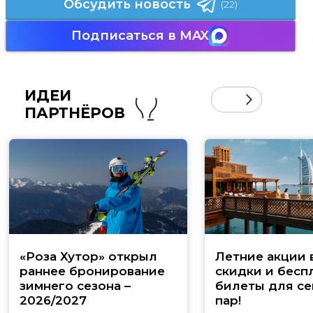
Обсудить новость
(22)
Подписаться в MAX
ИДЕИ
ПАРТНЁРОВ
«Роза Хутор» открыл
Летние акции 
раннее бронирование
скидки и бесп
зимнего сезона –
билеты для се
2026/2027
пар!