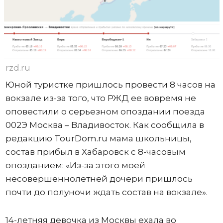
rzd.ru
Юной туристке пришлось провести 8 часов на
вокзале из-за того, что РЖД ее вовремя не
оповестили о серьезном опоздании поезда
002Э Москва – Владивосток. Как сообщила в
редакцию TourDom.ru мама школьницы,
состав прибыл в Хабаровск с 8-часовым
опозданием: «Из-за этого моей
несовершеннолетней дочери пришлось
почти до полуночи ждать состав на вокзале».
14-летняя девочка из Москвы ехала во