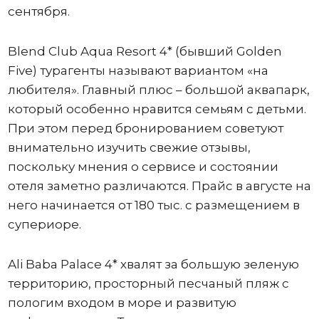
сентября.
Blend Club Aqua Resort 4* (бывший Golden
Five) турагенты называют вариантом «на
любителя». Главный плюс – большой аквапарк,
который особенно нравится семьям с детьми.
При этом перед бронированием советуют
внимательно изучить свежие отзывы,
поскольку мнения о сервисе и состоянии
отеля заметно различаются. Прайс в августе на
него начинается от 180 тыс. с размещением в
супериоре.
Ali Baba Palace 4* хвалят за большую зеленую
территорию, просторный песчаный пляж с
пологим входом в море и развитую