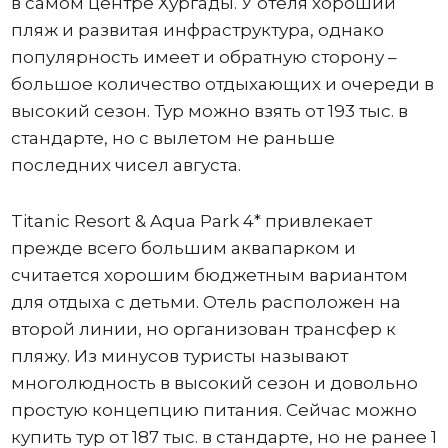
в самом центре Хургады. У отеля хороший
пляж и развитая инфраструктура, однако
популярность имеет и обратную сторону –
большое количество отдыхающих и очереди в
высокий сезон. Тур можно взять от 193 тыс. в
стандарте, но с вылетом не раньше
последних чисел августа.
Titanic Resort & Aqua Park 4* привлекает
прежде всего большим аквапарком и
считается хорошим бюджетным вариантом
для отдыха с детьми. Отель расположен на
второй линии, но организован трансфер к
пляжу. Из минусов туристы называют
многолюдность в высокий сезон и довольно
простую концепцию питания. Сейчас можно
купить тур от 187 тыс. в стандарте, но не ранее 1