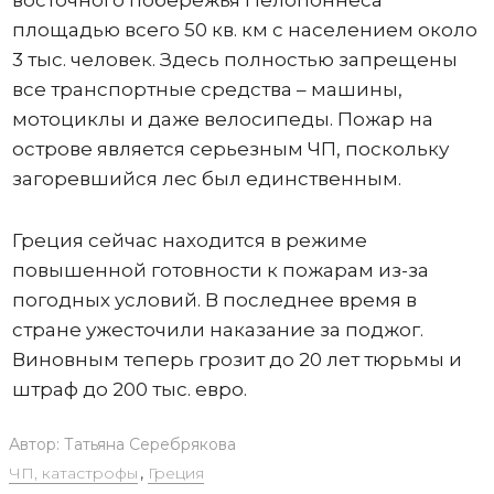
площадью всего 50 кв. км с населением около
3 тыс. человек. Здесь полностью запрещены
все транспортные средства – машины,
мотоциклы и даже велосипеды. Пожар на
острове является серьезным ЧП, поскольку
загоревшийся лес был единственным.
Греция сейчас находится в режиме
повышенной готовности к пожарам из-за
погодных условий. В последнее время в
стране ужесточили наказание за поджог.
Виновным теперь грозит до 20 лет тюрьмы и
штраф до 200 тыс. евро.
Автор:
Татьяна Серебрякова
ЧП, катастрофы
,
Греция