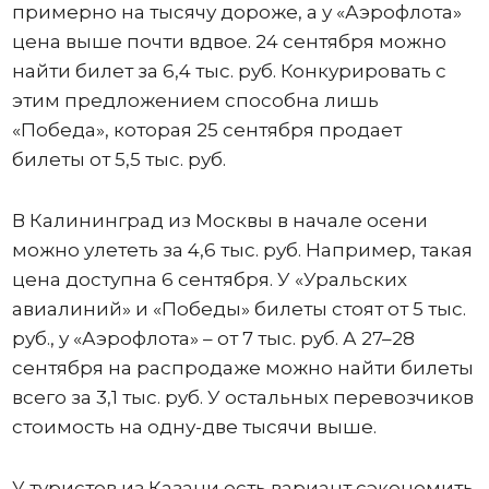
примерно на тысячу дороже, а у «Аэрофлота»
цена выше почти вдвое. 24 сентября можно
найти билет за 6,4 тыс. руб. Конкурировать с
этим предложением способна лишь
«Победа», которая 25 сентября продает
билеты от 5,5 тыс. руб.
В Калининград из Москвы в начале осени
можно улететь за 4,6 тыс. руб. Например, такая
цена доступна 6 сентября. У «Уральских
авиалиний» и «Победы» билеты стоят от 5 тыс.
руб., у «Аэрофлота» – от 7 тыс. руб. А 27–28
сентября на распродаже можно найти билеты
всего за 3,1 тыс. руб. У остальных перевозчиков
стоимость на одну-две тысячи выше.
У туристов из Казани есть вариант сэкономить