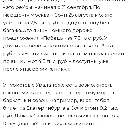
- это рейсы, начиная с 21 сентября. По
маршруту Москва – Сочи 25 августа можно
улететь за 7,5 тыс. руб. в одну сторону без
багажа. Это лишь немного дороже
предложения «Победы» за 7,3 тыс. руб. У
других перевозчиков билеты стоят от 9 тыс.
руб. Самые низкие цены на этом направлении
по акции – от 4,5 тыс. руб. – доступны уже
после январских каникул.
У туристов с Урала тоже есть возможность
сэкономить на перелете к Черному морю в
бархатный сезон. Например, 10 сентября
билет из Екатеринбурга в Сочи стоит 9,2 тыс.
руб. Даже у базового перевозчика аэропорта
Кольцово – «Уральских авиалиний» – он