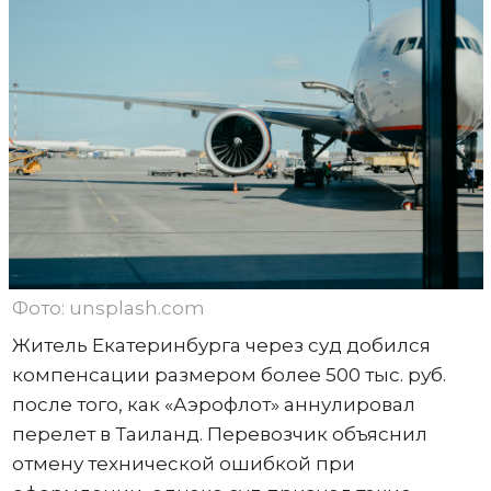
Фото: unsplash.com
Житель Екатеринбурга через суд добился
компенсации размером более 500 тыс. руб.
после того, как «Аэрофлот» аннулировал
перелет в Таиланд. Перевозчик объяснил
отмену технической ошибкой при