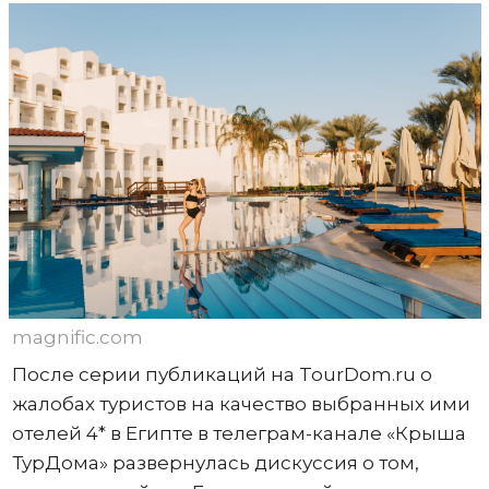
magnific.com
После серии публикаций на TourDom.ru о
жалобах туристов на качество выбранных ими
отелей 4* в Египте в телеграм-канале «Крыша
ТурДома» развернулась дискуссия о том,