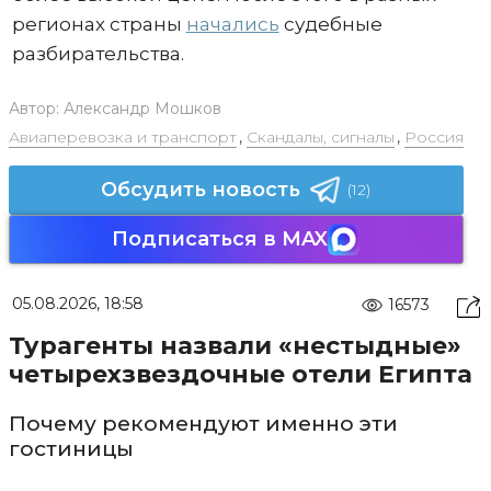
регионах страны
начались
судебные
разбирательства.
Автор:
Александр Мошков
Авиаперевозка и транспорт
,
Скандалы, сигналы
,
Россия
Обсудить новость
(12)
Подписаться в MAX
05.08.2026, 18:58
16573
Турагенты назвали «нестыдные»
четырехзвездочные отели Египта
Почему рекомендуют именно эти
гостиницы