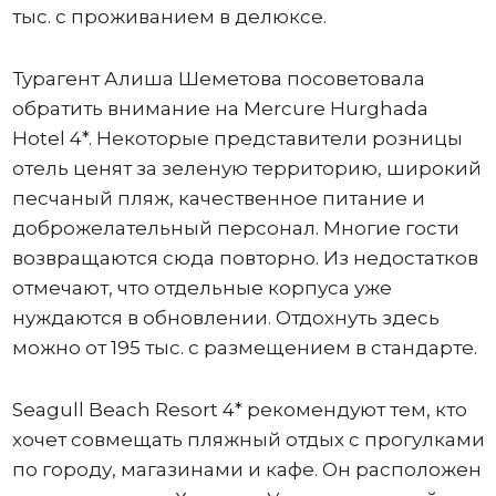
тыс. с проживанием в делюксе.
Турагент Алиша Шеметова посоветовала
обратить внимание на Mercure Hurghada
Hotel 4*. Некоторые представители розницы
отель ценят за зеленую территорию, широкий
песчаный пляж, качественное питание и
доброжелательный персонал. Многие гости
возвращаются сюда повторно. Из недостатков
отмечают, что отдельные корпуса уже
нуждаются в обновлении. Отдохнуть здесь
можно от 195 тыс. с размещением в стандарте.
Seagull Beach Resort 4* рекомендуют тем, кто
хочет совмещать пляжный отдых с прогулками
по городу, магазинами и кафе. Он расположен