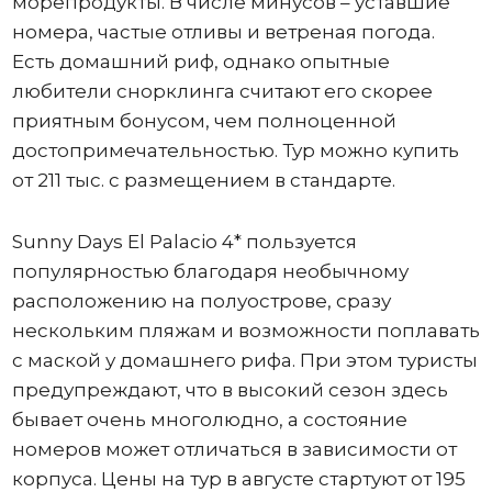
морепродукты. В числе минусов – уставшие
номера, частые отливы и ветреная погода.
Есть домашний риф, однако опытные
любители снорклинга считают его скорее
приятным бонусом, чем полноценной
достопримечательностью. Тур можно купить
от 211 тыс. с размещением в стандарте.
Sunny Days El Palacio 4* пользуется
популярностью благодаря необычному
расположению на полуострове, сразу
нескольким пляжам и возможности поплавать
с маской у домашнего рифа. При этом туристы
предупреждают, что в высокий сезон здесь
бывает очень многолюдно, а состояние
номеров может отличаться в зависимости от
корпуса. Цены на тур в августе стартуют от 195