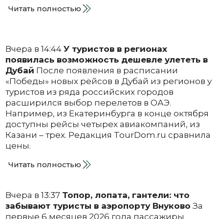
Читать полностью
Вчера в 14:44
У туристов в регионах
появилась возможность дешевле улететь в
Дубай
После появления в расписании
«Победы» новых рейсов в Дубай из регионов у
туристов из ряда российских городов
расширился выбор перелетов в ОАЭ.
Например, из Екатеринбурга в конце октября
доступны рейсы четырех авиакомпаний, из
Казани – трех. Редакция TourDom.ru сравнила
цены.
Читать полностью
Вчера в 13:37
Топор, лопата, гантели: что
забывают туристы в аэропорту Внуково
За
первые 6 месяцев 2026 года пассажиры