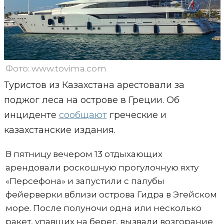
Фото: www.tovima.com
Туристов из Казахстана арестовали за
поджог леса на острове в Греции. Об
инциденте
сообщают
греческие и
казахстанские издания.
В пятницу вечером 13 отдыхающих
арендовали роскошную прогулочную яхту
«Персефона» и запустили с палубы
фейерверки вблизи острова Гидра в Эгейском
море. После полуночи одна или несколько
ракет, упавших на берег, вызвали возгорание