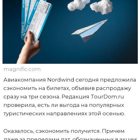
magnific.com
Авиакомпания Nordwind сегодня предложила
сэкономить на билетах, объявив распродажу
сразу на три сезона. Редакция TourDom.ru
проверила, есть ли выгода на популярных
туристических направлениях этой осенью.
Оказалось, сэкономить получится. Причем
даже за пределами дат, обозначенных в акции