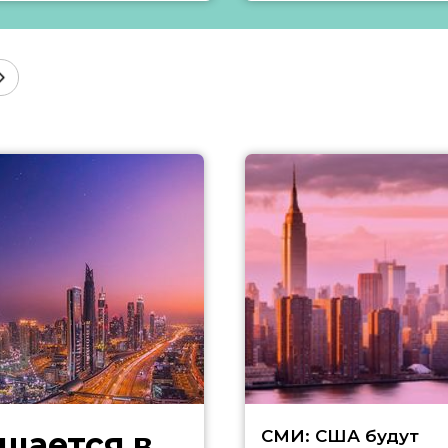
щается в
СМИ: США будут