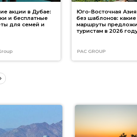
ие акции в Дубае:
Юго-Восточная Азия
ки и бесплатные
без шаблонов: какие
ты для семей и
маршруты предложи
туристам в 2026 год
Group
PAC GROUP