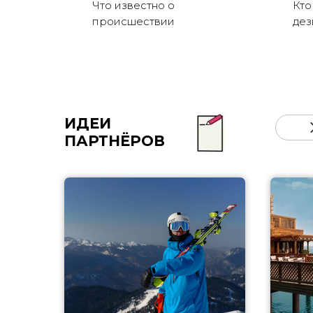
Что известно о
Кто
происшествии
де
ИДЕИ
ПАРТНЁРОВ