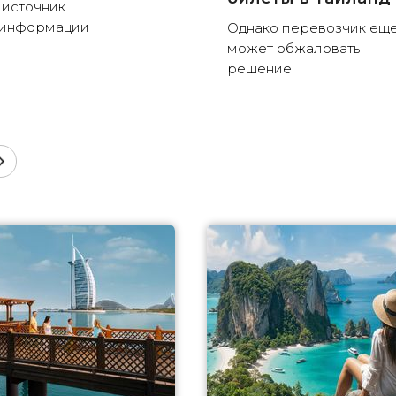
 источник
зинформации
Однако перевозчик ещ
может обжаловать
решение