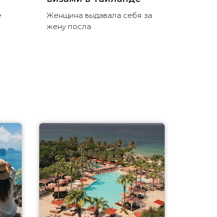
е
Женщина выдавала себя за
жену посла