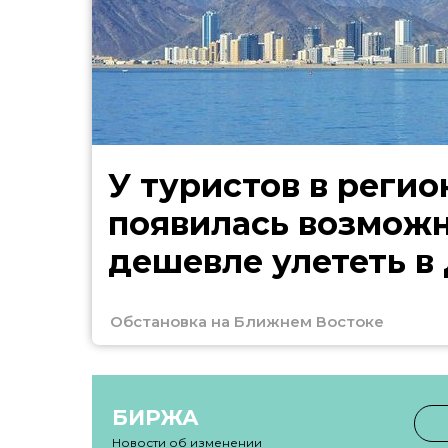
У туристов в регио
появилась возмож
дешевле улететь в
Обстановка на Ближнем Востоке
БИРЖА
Новости об изменении