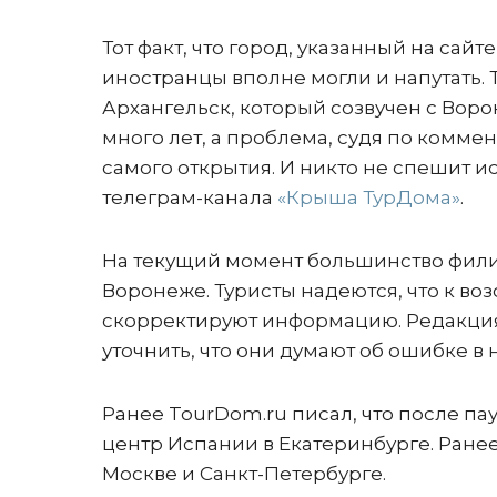
Тот факт, что город, указанный на сайт
иностранцы вполне могли и напутать. Т
Архангельск, который созвучен с Вор
много лет, а проблема, судя по коммент
самого открытия. И никто не спешит 
телеграм-канала
«Крыша ТурДома»
.
На текущий момент большинство филиал
Воронеже. Туристы надеются, что к во
скорректируют информацию. Редакция
уточнить, что они думают об ошибке в 
Ранее TourDom.ru писал, что после па
центр Испании в Екатеринбурге. Ране
Москве и Санкт-Петербурге.