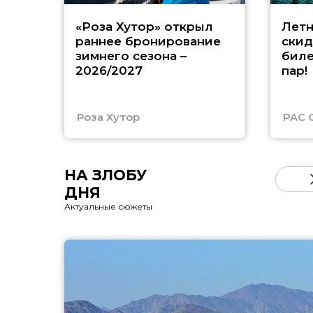
«Роза Хутор» открыл
Летн
раннее бронирование
скид
зимнего сезона –
биле
2026/2027
пар!
Роза Хутор
PAC 
НА ЗЛОБУ
ДНЯ
Актуальные сюжеты