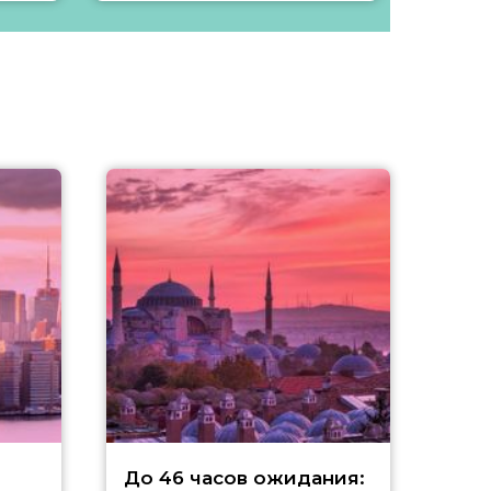
Д
До 46 часов ожидания: