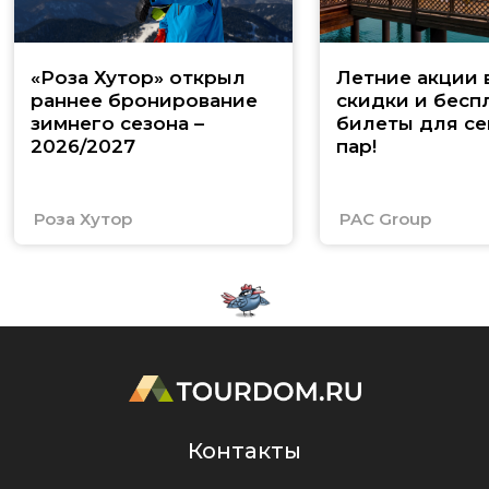
«Роза Хутор» открыл
Летние акции 
раннее бронирование
скидки и бесп
зимнего сезона –
билеты для се
2026/2027
пар!
Роза Хутор
PAC Group
Контакты