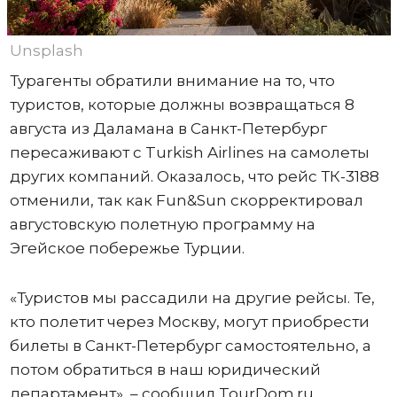
Unsplash
Турагенты обратили внимание на то, что
туристов, которые должны возвращаться 8
августа из Даламана в Санкт-Петербург
пересаживают с Turkish Airlines на самолеты
других компаний. Оказалось, что рейс ТК-3188
отменили, так как Fun&Sun скорректировал
августовскую полетную программу на
Эгейское побережье Турции.
«Туристов мы рассадили на другие рейсы. Те,
кто полетит через Москву, могут приобрести
билеты в Санкт-Петербург самостоятельно, а
потом обратиться в наш юридический
департамент», – сообщил TourDom.ru