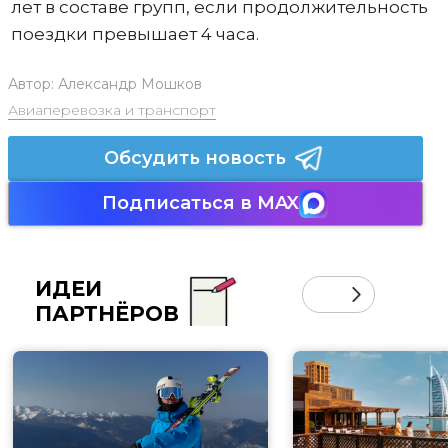
лет в составе групп, если продолжительность
поездки превышает 4 часа.
Автор:
Александр Мошков
Авиаперевозка и транспорт
Обсудить новость
Подписаться в MAX
ИДЕИ
ПАРТНЁРОВ