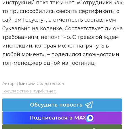
инструкций пока так и нет. «Сотрудники как-
то приспособились сверять сертификаты с
сайтом Госуслуг, а отчетность составляем
буквально на коленке. Соответствует ли она
требованиям, непонятно. С тревогой ждем
инспекции, которая может нагрянуть в
любой момент», – поделился сложностями
топ-менеджер одной из гостиниц.
Автор:
Дмитрий Солдатенков
Государство и турбизнес
Обсудить новость
Подписаться в MAX