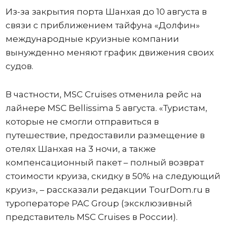
Из-за закрытия порта Шанхая до 10 августа в
связи с приближением тайфуна «Долфин»
международные круизные компании
вынужденно меняют график движения своих
судов.
В частности, MSC Cruises отменила рейс на
лайнере MSC Bellissima 5 августа. «Туристам,
которые не смогли отправиться в
путешествие, предоставили размещение в
отелях Шанхая на 3 ночи, а также
компенсационный пакет – полный возврат
стоимости круиза, скидку в 50% на следующий
круиз», – рассказали редакции TourDom.ru в
туроператоре PAC Group (эксклюзивный
представитель MSC Cruises в России).