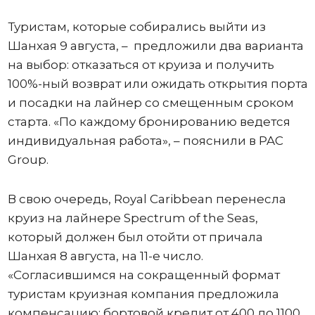
Туристам, которые собирались выйти из
Шанхая 9 августа, – предложили два варианта
на выбор: отказаться от круиза и получить
100%-ный возврат или ожидать открытия порта
и посадки на лайнер со смещенным сроком
старта. «По каждому бронированию ведется
индивидуальная работа», – пояснили в PAC
Group.
В свою очередь, Royal Caribbean перенесла
круиз на лайнере Spectrum of the Seas,
который должен был отойти от причала
Шанхая 8 августа, на 11-е число.
«Согласившимся на сокращенный формат
туристам круизная компания предложила
компенсацию: бортовой кредит от 400 до 1100