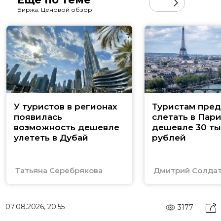
Биржа. Ценовой обзор
У туристов в регионах
Туристам пред
появилась
слетать в Пар
возможность дешевле
дешевле 30 ты
улететь в Дубай
рублей
Татьяна Серебрякова
Дмитрий Солда
07.08.2026, 20:55
3177