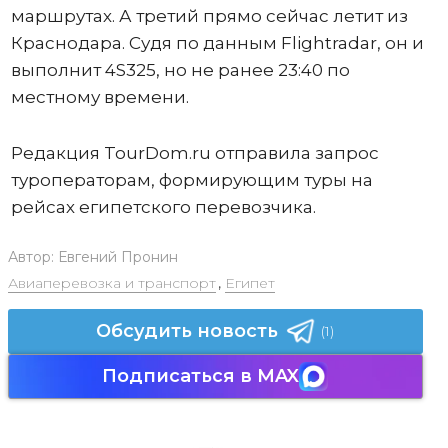
маршрутах. А третий прямо сейчас летит из
Краснодара. Судя по данным Flightradar, он и
выполнит 4S325, но не ранее 23:40 по
местному времени.
Редакция TourDom.ru отправила запрос
туроператорам, формирующим туры на
рейсах египетского перевозчика.
Автор:
Евгений Пронин
Авиаперевозка и транспорт
,
Египет
Обсудить новость
(1)
Подписаться в MAX