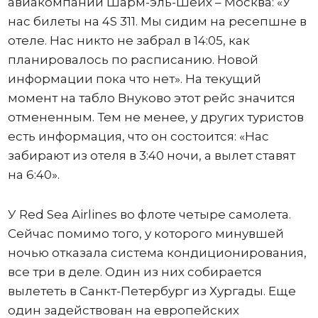
авиакомпании Шарм-эль-Шейх – Москва: «У
нас билеты на 4S 311. Мы сидим на ресепшне в
отеле. Нас никто не забрал в 14:05, как
планировалось по расписанию. Новой
информации пока что нет». На текущий
момент на табло Внуково этот рейс значится
отмененным. Тем не менее, у других туристов
есть информация, что он состоится: «Нас
забирают из отеля в 3:40 ночи, а вылет ставят
на 6:40».
У Red Sea Airlines во флоте четыре самолета.
Сейчас помимо того, у которого минувшей
ночью отказала система кондиционирования,
все три в деле. Один из них собирается
вылететь в Санкт-Петербург из Хургады. Еще
один задействован на европейских