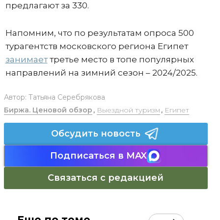
предлагают за 330.
Напомним, что по результатам опроса 500
турагентств московского региона Египет
занимает
третье место в топе популярных
направлений на зимний сезон – 2024/2025.
Автор:
Татьяна Серебрякова
Биржа. Ценовой обзор
,
Выездной туризм
,
Египет
Обсудить новость
Подписаться в MAX
Связаться с редакцией
Еще по теме