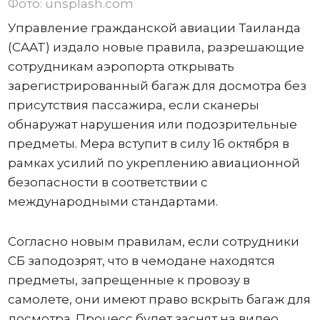
Фото: unsplash.com
Управление гражданской авиации Таиланда
(CAAT) издало новые правила, разрешающие
сотрудникам аэропорта открывать
зарегистрированный багаж для досмотра без
присутствия пассажира, если сканеры
обнаружат нарушения или подозрительные
предметы. Мера вступит в силу 16 октября в
рамках усилий по укреплению авиационной
безопасности в соответствии с
международными стандартами.
Согласно новым правилам, если сотрудники
СБ заподозрят, что в чемодане ​​находятся
предметы, запрещенные к провозу в
самолете, они имеют право вскрыть багаж для
досмотра. Процесс будет заснят на видео,