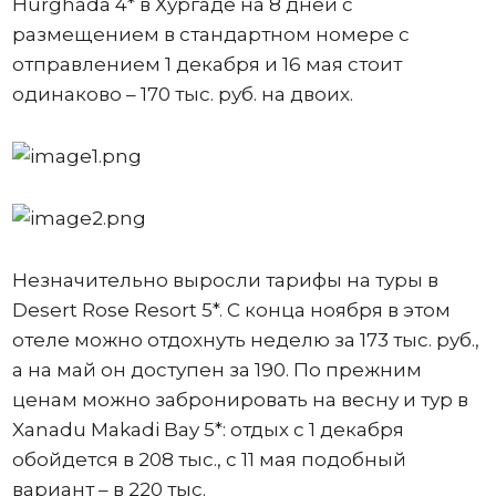
Hurghada 4* в Хургаде на 8 дней с
размещением в стандартном номере с
отправлением 1 декабря и 16 мая стоит
одинаково – 170 тыс. руб. на двоих.
Незначительно выросли тарифы на туры в
Desert Rose Resort 5*. С конца ноября в этом
отеле можно отдохнуть неделю за 173 тыс. руб.,
а на май он доступен за 190. По прежним
ценам можно забронировать на весну и тур в
Xanadu Makadi Bay 5*: отдых с 1 декабря
обойдется в 208 тыс., с 11 мая подобный
вариант – в 220 тыс.