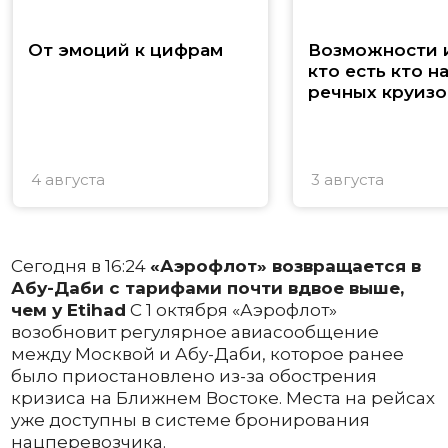
От эмоций к цифрам
Возможности и
кто есть кто н
речных круизо
4 августа
3 августа
Сегодня в 16:24
«Аэрофлот» возвращается в
Абу-Даби с тарифами почти вдвое выше,
чем у Etihad
С 1 октября «Аэрофлот»
возобновит регулярное авиасообщение
между Москвой и Абу-Даби, которое ранее
было приостановлено из-за обострения
кризиса на Ближнем Востоке. Места на рейсах
уже доступны в системе бронирования
нацперевозчика.