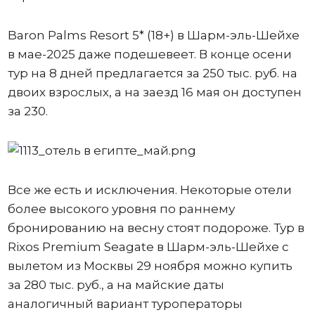
Baron Palms Resort 5* (18+) в Шарм-эль-Шейхе
в мае-2025 даже подешевеет. В конце осени
тур на 8 дней предлагается за 250 тыс. руб. на
двоих взрослых, а на заезд 16 мая он доступен
за 230.
Все же есть и исключения. Некоторые отели
более высокого уровня по раннему
бронированию на весну стоят подороже. Тур в
Rixos Premium Seagate в Шарм-эль-Шейхе с
вылетом из Москвы 29 ноября можно купить
за 280 тыс. руб., а на майские даты
аналогичный вариант туроператоры