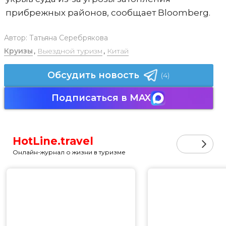
прибрежных районов, сообщает Bloomberg.
Автор:
Татьяна Серебрякова
Круизы
,
Выездной туризм
,
Китай
Обсудить новость
(4)
Подписаться в MAX
HotLine.travel
Онлайн-журнал о жизни в туризме