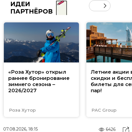
ИДЕИ
ПАРТНЁРОВ
«Роза Хутор» открыл
Летние акции 
раннее бронирование
скидки и бесп
зимнего сезона –
билеты для се
2026/2027
пар!
Роза Хутор
PAC Group
07.08.2026, 18:15
6426