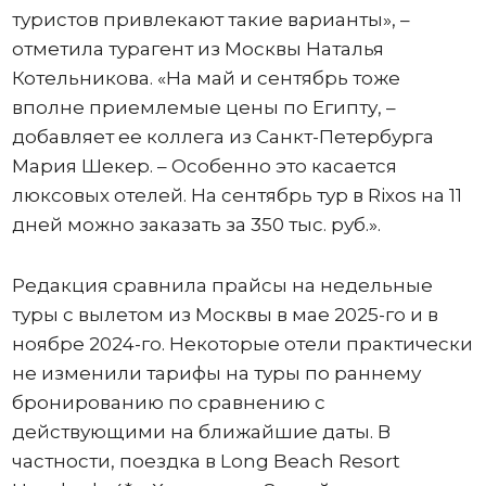
туристов привлекают такие варианты», –
отметила турагент из Москвы Наталья
Котельникова. «На май и сентябрь тоже
вполне приемлемые цены по Египту, –
добавляет ее коллега из Санкт-Петербурга
Мария Шекер. – Особенно это касается
люксовых отелей. На сентябрь тур в Riхos на 11
дней можно заказать за 350 тыс. руб.».
Редакция сравнила прайсы на недельные
туры с вылетом из Москвы в мае 2025-го и в
ноябре 2024-го. Некоторые отели практически
не изменили тарифы на туры по раннему
бронированию по сравнению с
действующими на ближайшие даты. В
частности, поездка в Long Beach Resort