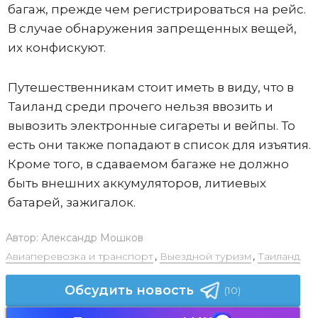
багаж, прежде чем регистрироваться на рейс.
В случае обнаружения запрещенных вещей,
их конфискуют.
Путешественникам стоит иметь в виду, что в
Таиланд среди прочего нельзя ввозить и
вывозить электронные сигареты и вейпы. То
есть они также попадают в список для изъятия.
Кроме того, в сдаваемом багаже не должно
быть внешних аккумуляторов, литиевых
батарей, зажигалок.
Автор:
Александр Мошков
Авиаперевозка и транспорт
,
Выездной туризм
,
Таиланд
Обсудить новость
(10)