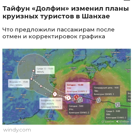
Тайфун «Долфин» изменил планы
круизных туристов в Шанхае
Что предложили пассажирам после
отмен и корректировок графика
windy.com