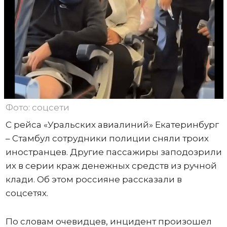
Фото: соцсети
С рейса «Уральских авиалиний» Екатеринбург
– Стамбул сотрудники полиции сняли троих
иностранцев. Другие пассажиры заподозрили
их в серии краж денежных средств из ручной
клади. Об этом россияне рассказали в
соцсетях.
По словам очевидцев, инцидент произошел