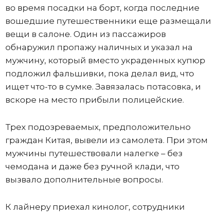
во время посадки на борт, когда последние
вошедшие путешественники еще размещали
вещи в салоне. Один из пассажиров
обнаружил пропажу наличных и указал на
мужчину, который вместо украденных купюр
подложил фальшивки, пока делал вид, что
ищет что-то в сумке. Завязалась потасовка, и
вскоре на место прибыли полицейские.
Трех подозреваемых, предположительно
граждан Китая, вывели из самолета. При этом
мужчины путешествовали налегке – без
чемодана и даже без ручной клади, что
вызвало дополнительные вопросы.
К лайнеру приехал кинолог, сотрудники