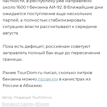
частности, в республику уже направлено
около 1600 т бензина АИ-92. В ближайшие дни
ожидается поступление еще нескольких
партий, а полностью стабилизировать
ситуацию власти рассчитывают к середине
августа.
Пока есть дефицит, россиянам советуют
заправлять полный бак еще до пересечения
границы.
Ранее TourDom.ru писал, сколько литров
бензина можно
провезти
в канистрах из
России в Абхазию.
Автор:
Редакция TourDom.ru
Выездной туризм
,
Абхазия