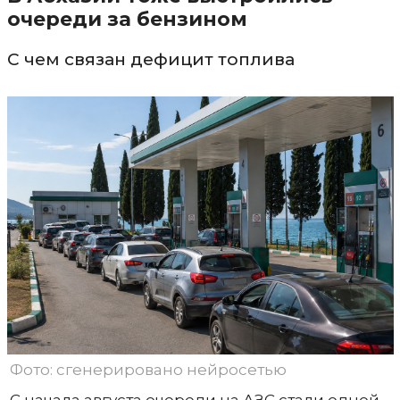
очереди за бензином
С чем связан дефицит топлива
Фото: сгенерировано нейросетью