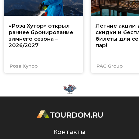
«Роза Хутор» открыл
Летние акции 
раннее бронирование
скидки и бесп
зимнего сезона –
билеты для се
2026/2027
пар!
Роза Хутор
PAC Group
Контакты