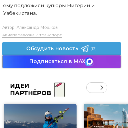
ему подложили купюры Нигерии и
Узбекистана.
Автор:
Александр Мошков
Авиаперевозка и транспорт
Обсудить новость
(13)
Подписаться в MAX
ИДЕИ
ПАРТНЁРОВ