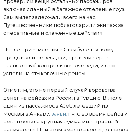
проверили вещи остальных пассажиров,
включая сданный в багажное отделение груз.
Сам вылет задержали всего на час.
Путешественники поблагодарили экипаж за
оперативные и слаженные действия.
После приземления в Стамбуле тех, кому
предстояли пересадки, провели через
паспортный контроль вне очереди, и они
успели на стыковочные рейсы.
Отметим, это не первый случай воровства
денег на рейсах из России в Турцию. В июле
один из пассажиров AJet, летевший из
Москвы в Анкару,
заявил
, что во время рейса у
него пропала крупная сумма иностранной
наличности. При этом вместо евро и долларов