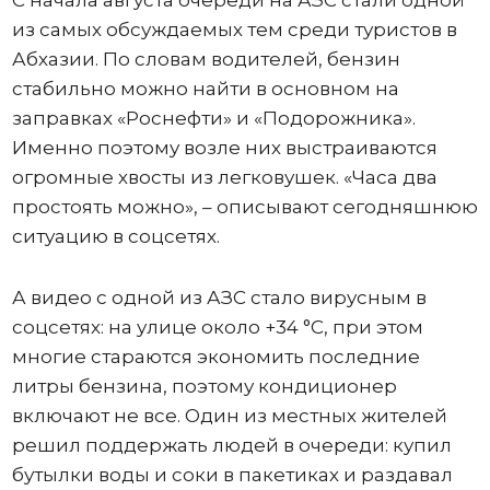
С начала августа очереди на АЗС стали одной
из самых обсуждаемых тем среди туристов в
Абхазии. По словам водителей, бензин
стабильно можно найти в основном на
заправках «Роснефти» и «Подорожника».
Именно поэтому возле них выстраиваются
огромные хвосты из легковушек. «Часа два
простоять можно», – описывают сегодняшнюю
ситуацию в соцсетях.
А видео с одной из АЗС стало вирусным в
соцсетях: на улице около +34 °C, при этом
многие стараются экономить последние
литры бензина, поэтому кондиционер
включают не все. Один из местных жителей
решил поддержать людей в очереди: купил
бутылки воды и соки в пакетиках и раздавал