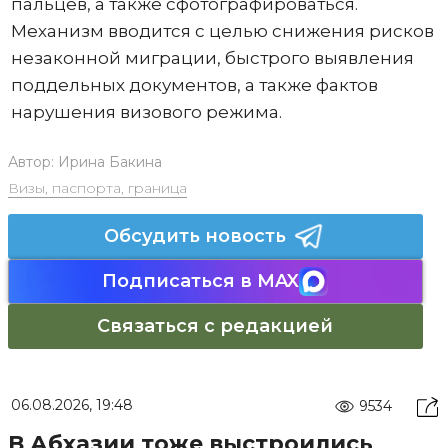
пальцев, а также сфотографироваться.
Механизм вводится с целью снижения рисков
незаконной миграции, быстрого выявления
поддельных документов, а также фактов
нарушения визового режима.
Автор:
Ирина Бакина
Визы, паспорта, граница
Обсудить новость
Подписаться в MAX
Связаться с редакцией
06.08.2026, 19:48
9534
В Абхазии тоже выстроились