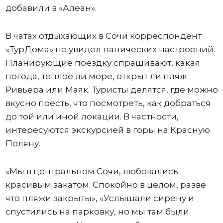
добавили в «Алеан».
В чатах отдыхающих в Сочи корреспондент
«ТурДома» не увидел панических настроений.
Планирующие поездку спрашивают, какая
погода, теплое ли море, открыт ли пляж
Ривьера или Маяк. Туристы делятся, где можно
вкусно поесть, что посмотреть, как добраться
до той или иной локации. В частности,
интересуются экскурсией в горы на Красную
Поляну.
«Мы в центральном Сочи, любовались
красивым закатом. Спокойно в целом, разве
что пляжи закрыты», «Услышали сирену и
спустились на парковку, но мы там были