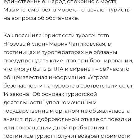
единственные. Народ спокойно с моста
Мзымты смотрел в море», – отвечают туристы
на вопросы об обстановке.
Как пояснила юрист сети турагентств
«Розовый слон» Мария Чапиковская, в
гостиницах и туроператорах не обязаны
предупреждать клиентов при бронировании,
что «могут быть БПЛА и сирены» – сейчас это
общеизвестная информация. «Угроза
безопасности на курорте в соответствии со ст.
14 закона “Об основах туристской
деятельности” уполномоченным
государственным органом не объявлялась, а
значит, при добровольном отказе от поездки
или сокращении дней пребывания в
гостинице турист получит возврат стоимости