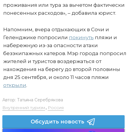
проживания или тура за вычетом фактически
понесенных расходов», – добавила юрист.
Напомним, вчера отдыхающих в Сочи и
Геленджике попросили
покинуть
пляжи и
набережную из-за опасности атаки
безэкипажных катеров. Мэр города попросил
жителей и туристов воздержаться от
нахождения на берегу до второй половины
дня 25 сентября, и около 11 часов пляжи
открыли
.
Автор:
Татьяна Серебрякова
Внутренний туризм
,
Россия
Обсудить новость