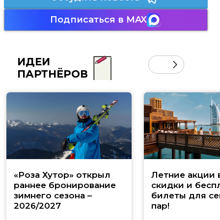
Подписаться в MAX
ИДЕИ
ПАРТНЁРОВ
«Роза Хутор» открыл
Летние акции 
раннее бронирование
скидки и бесп
зимнего сезона –
билеты для се
2026/2027
пар!