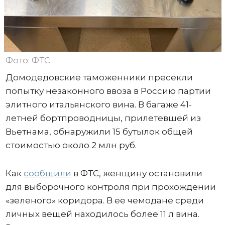
Фото: ФТС
Домодедовские таможенники пресекли
попытку незаконного ввоза в Россию партии
элитного итальянского вина. В багаже 41-
летней бортпроводницы, прилетевшей из
Вьетнама, обнаружили 15 бутылок общей
стоимостью около 2 млн руб.
Как
сообщили
в ФТС, женщину остановили
для выборочного контроля при прохождении
«зеленого» коридора. В ее чемодане среди
личных вещей находилось более 11 л вина.