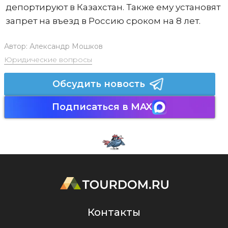
депортируют в Казахстан. Также ему установят
запрет на въезд в Россию сроком на 8 лет.
Автор:
Александр Мошков
Юридические вопросы
Обсудить новость
Подписаться в MAX
Контакты