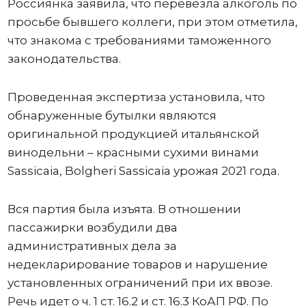
Россиянка заявила, что перевезла алкоголь по
просьбе бывшего коллеги, при этом отметила,
что знакома с требованиями таможенного
законодательства.
Проведенная экспертиза установила, что
обнаруженные бутылки являются
оригинальной продукцией итальянской
винодельни – красными сухими винами
Sassicaia, Bolgheri Sassicaia урожая 2021 года.
Вся партия была изъята. В отношении
пассажирки возбудили два
административных дела за
недекларирование товаров и нарушение
установленных ограничений при их ввозе.
Речь идет о ч. 1 ст. 16.2 и ст. 16.3 КоАП РФ. По