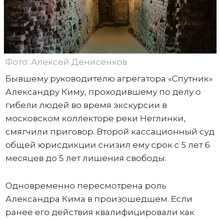
Фото: Алексей Денисенков
Бывшему руководителю агрегатора «Спутник»
Александру Киму, проходившему по делу о
гибели людей во время экскурсии в
московском коллекторе реки Неглинки,
смягчили приговор. Второй кассационный суд
общей юрисдикции снизил ему срок с 5 лет 6
месяцев до 5 лет лишения свободы.
Одновременно пересмотрена роль
Александра Кима в произошедшем. Если
ранее его действия квалифицировали как