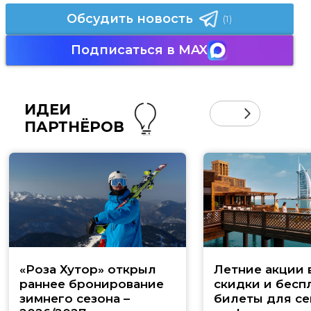
Обсудить новость
(1)
Подписаться в MAX
ИДЕИ
ПАРТНЁРОВ
«Роза Хутор» открыл
Летние акции 
раннее бронирование
скидки и бесп
зимнего сезона –
билеты для се