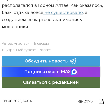
располагался в Горном Алтае. Как оказалось,
базы отдыха вовсе
не существовало
, а
созданием ее карточек занимались
мошенники.
Автор:
Анастасия Яновская
Внутренний туризм
,
Россия
Обсудить новость
Подписаться в MAX
Связаться с редакцией
09.08.2026, 14:04
2078