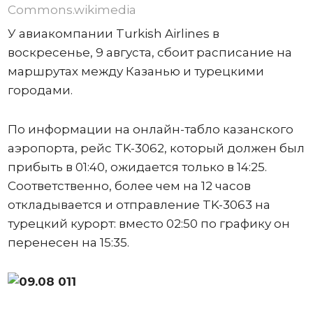
Commons.wikimedia
У авиакомпании Turkish Airlines в
воскресенье, 9 августа, сбоит расписание на
маршрутах между Казанью и турецкими
городами.
По информации на онлайн-табло казанского
аэропорта, рейс TK-3062, который должен был
прибыть в 01:40, ожидается только в 14:25.
Соответственно, более чем на 12 часов
откладывается и отправление TK-3063 на
турецкий курорт: вместо 02:50 по графику он
перенесен на 15:35.