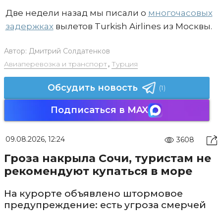
Две недели назад мы писали о
многочасовых
задержках
вылетов Turkish Airlines из Москвы.
Автор:
Дмитрий Солдатенков
Авиаперевозка и транспорт
,
Турция
Обсудить новость
(1)
Подписаться в MAX
09.08.2026, 12:24
3608
Гроза накрыла Сочи, туристам не
рекомендуют купаться в море
На курорте объявлено штормовое
предупреждение: есть угроза смерчей