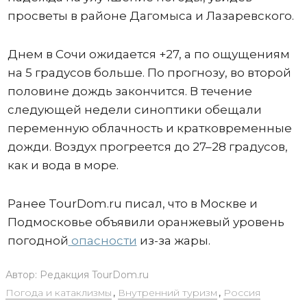
просветы в районе Дагомыса и Лазаревского.
Днем в Сочи ожидается +27, а по ощущениям
на 5 градусов больше. По прогнозу, во второй
половине дождь закончится. В течение
следующей недели синоптики обещали
переменную облачность и кратковременные
дожди. Воздух прогреется до 27–28 градусов,
как и вода в море.
Ранее TourDom.ru писал, что в Москве и
Подмосковье объявили оранжевый уровень
погодной
опасности
из-за жары.
Автор:
Редакция TourDom.ru
Погода и катаклизмы
,
Внутренний туризм
,
Россия