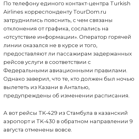
По телефону единого контакт-центра Turkish
Airlines корреспонденту TourDom.ru
затруднились пояснить, с чем связаны
отклонения от графика, сослались на
«отсутствие информации». Оператор горячей
линии оказался не в курсе и того,
предоставляют ли пассажирам задержанных
рейсов услуги в соответствии с
Федеральными авиационными правилами.
Однако заверил, что те, кто должен был ночью
вылететь из Казани в Анталью,
предупреждены об изменении расписания.
А вот рейсы TK-429 из Стамбула в казанский
аэропорт и TK-430 в обратном направлении 9
августа отменены вовсе.