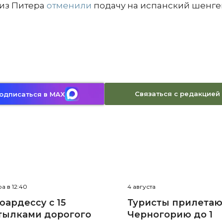
 из Питера
отменили
подачу на испанский шенге
Связаться с редакцией
одписаться в MAX
а в 12:40
4 августа
юардессу с 15
Туристы прилетаю
тылками дорогого
Черногорию до 1