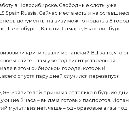
боту в Новосибирске. Свободные слоты уже
 Spain Russia. Сейчас места есть и на оставшиес
 Теперь документы на визу можно подать в 8 город
кт-Петербурге, Казани, Самаре, Екатеринбурге,
.
 визовики критиковали испанский ВЦ за то, что о
своем сайте – там уже год висит устаревшая
але в этом сибирском городе, который
 всего спустя пару дней случился перезапуск.
 86. Заявителей принимают только в будние дни.
едующие 2 часа – выдача готовых паспортов. Испа
тий мультивиз нет, чаще – одноразовые визы под 