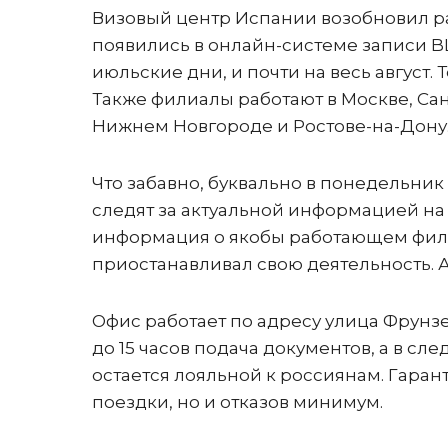
Визовый центр Испании возобновил ра
появились в онлайн-системе записи BLS
июльские дни, и почти на весь август.
Также филиалы работают в Москве, Сан
Нижнем Новгороде и Ростове-на-Дону
Что забавно, буквально в понедельник
следят за актуальной информацией на 
информация о якобы работающем фили
приостанавливал свою деятельность. А
Офис работает по адресу улица Фрунзе,
до 15 часов подача документов, а в сл
остается лояльной к россиянам. Гаран
поездки, но и отказов минимум.