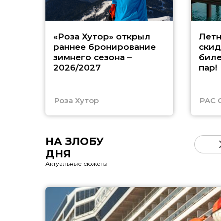
«Роза Хутор» открыл
Летн
раннее бронирование
скид
зимнего сезона –
биле
2026/2027
пар!
Роза Хутор
PAC 
НА ЗЛОБУ
ДНЯ
Актуальные сюжеты