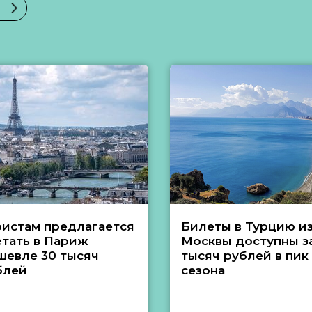
ристам предлагается
Билеты в Турцию и
етать в Париж
Москвы доступны за
шевле 30 тысяч
тысяч рублей в пик
блей
сезона