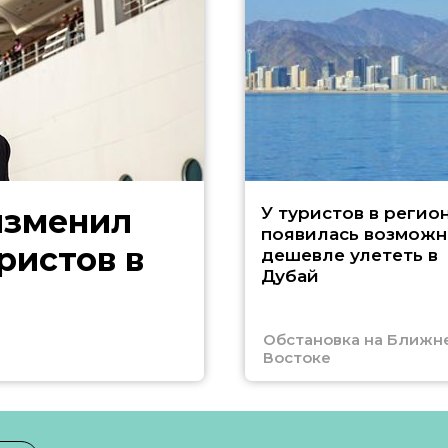
изменил
У туристов в регио
появилась возможн
ристов в
дешевле улететь в
Дубай
Обстановка на Ближн
Востоке