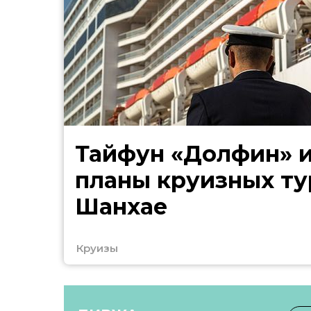
Тайфун «Долфин» 
планы круизных ту
Шанхае
Круизы