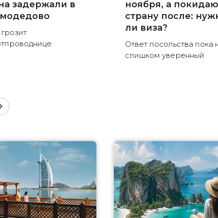
на задержали в
ноября, а покида
модедово
страну после: нуж
ли виза?
 грозит
тпроводнице
Ответ посольства пока 
слишком уверенный