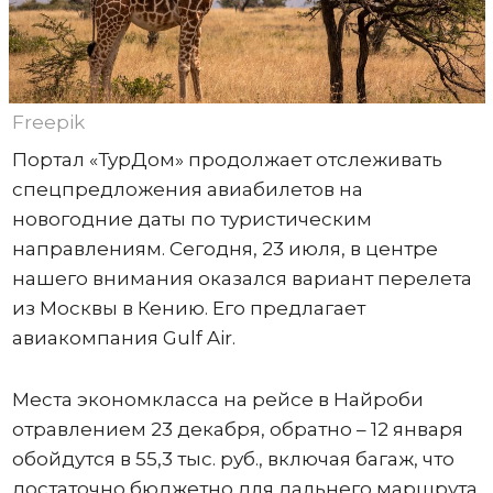
Freepik
Портал «ТурДом» продолжает отслеживать
спецпредложения авиабилетов на
новогодние даты по туристическим
направлениям. Сегодня, 23 июля, в центре
нашего внимания оказался вариант перелета
из Москвы в Кению. Его предлагает
авиакомпания Gulf Air.
Места экономкласса на рейсе в Найроби
отравлением 23 декабря, обратно – 12 января
обойдутся в 55,3 тыс. руб., включая багаж, что
достаточно бюджетно для дальнего маршрута