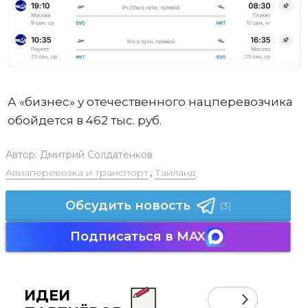
А «бизнес» у отечественного нацперевозчика
обойдется в 462 тыс. руб.
Автор:
Дмитрий Солдатенков
Авиаперевозка и транспорт
,
Таиланд
Обсудить новость
(3)
Подписаться в MAX
ИДЕИ