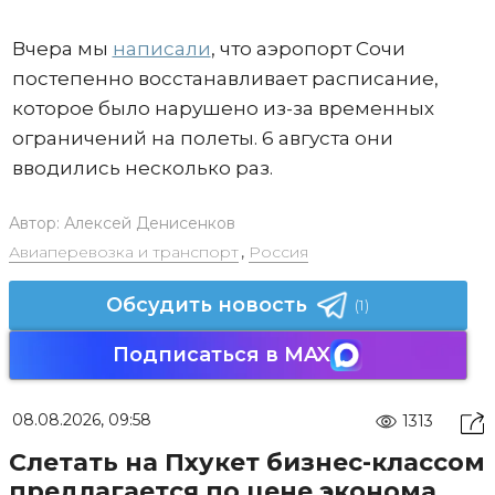
Вчера мы
написали
, что аэропорт Сочи
постепенно восстанавливает расписание,
которое было нарушено из-за временных
ограничений на полеты. 6 августа они
вводились несколько раз.
Автор:
Алексей Денисенков
Авиаперевозка и транспорт
,
Россия
Обсудить новость
(1)
Подписаться в MAX
08.08.2026, 09:58
1313
Слетать на Пхукет бизнес-классом
предлагается по цене эконома