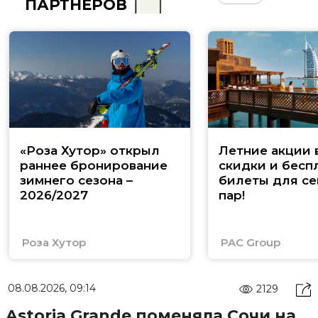
ПАРТНЁРОВ
«Роза Хутор» открыл
Летние акции 
раннее бронирование
скидки и бесп
зимнего сезона –
билеты для се
2026/2027
пар!
Роза Хутор
PAC Group
08.08.2026, 09:14
2129
Astoria Grande поменяла Сочи на