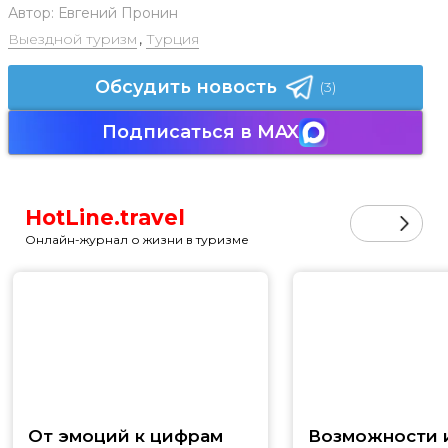
Автор:
Евгений Пронин
Выездной туризм
,
Турция
Обсудить новость
(3)
Подписаться в MAX
HotLine.travel
Онлайн-журнал о жизни в туризме
От эмоций к цифрам
Возможности и