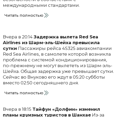
международными стандартами.
Читать полностью
Вчера в 20:14
Задержка вылета Red Sea
Airlines из Шарм-эль-Шейха превысила
сутки
Пассажиры рейса 4S325 авиакомпании
Red Sea Airlines, в самолете которой возникла
проблема с системой кондиционирования,
по-прежнему не могут вылететь из Шарм-эль-
Шейха. Общая задержка уже превышает сутки.
Сейчас во Внуково его ждут в 05:20 субботы
вместо 02:50 сегодняшнего дня.
Читать полностью
Вчера в 18:15
Тайфун «Долфин» изменил
планы круизных туристов в Шанхае
Из-за