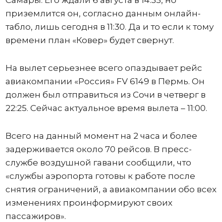
Самары. Его ждали 6 августа в 14:35, но
приземлится он, согласно данным онлайн-
табло, лишь сегодня в 11:30. Да и то если к тому
времени план «Ковер» будет свернут.
На вылет серьезнее всего опаздывает рейс
авиакомпании «Россия» FV 6149 в Пермь. Он
должен был отправиться из Сочи в четверг в
22:25. Сейчас актуальное время вылета – 11:00.
Всего на данный момент на 2 часа и более
задерживается около 70 рейсов. В пресс-
службе воздушной гавани сообщили, что
«службы аэропорта готовы к работе после
снятия ограничений, а авиакомпании обо всех
изменениях проинформируют своих
пассажиров».