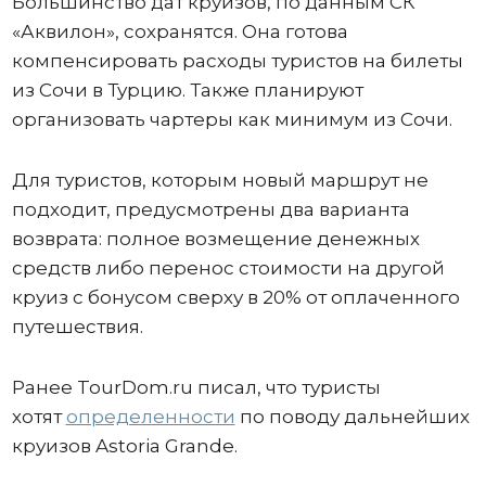
Большинство дат круизов, по данным СК
«Аквилон», сохранятся. Она готова
компенсировать расходы туристов на билеты
из Сочи в Турцию. Также планируют
организовать чартеры как минимум из Сочи.
Для туристов, которым новый маршрут не
подходит, предусмотрены два варианта
возврата: полное возмещение денежных
средств либо перенос стоимости на другой
круиз с бонусом сверху в 20% от оплаченного
путешествия.
Ранее TourDom.ru писал, что туристы
хотят
определенности
по поводу дальнейших
круизов Astoria Grande.