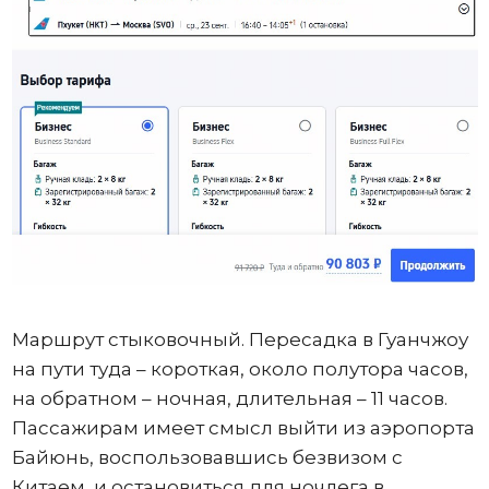
Маршрут стыковочный. Пересадка в Гуанчжоу
на пути туда – короткая, около полутора часов,
на обратном – ночная, длительная – 11 часов.
Пассажирам имеет смысл выйти из аэропорта
Байюнь, воспользовавшись безвизом с
Китаем, и остановиться для ночлега в