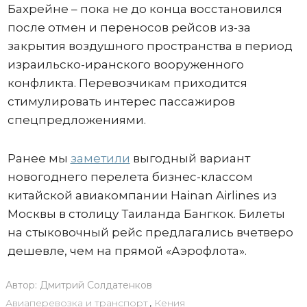
Бахрейне – пока не до конца восстановился
после отмен и переносов рейсов из-за
закрытия воздушного пространства в период
израильско-иранского вооруженного
конфликта. Перевозчикам приходится
стимулировать интерес пассажиров
спецпредложениями.
Ранее мы
заметили
выгодный вариант
новогоднего перелета бизнес-классом
китайской авиакомпании Hainan Airlines из
Москвы в столицу Таиланда Бангкок. Билеты
на стыковочный рейс предлагались вчетверо
дешевле, чем на прямой «Аэрофлота».
Автор:
Дмитрий Солдатенков
Авиаперевозка и транспорт
,
Кения