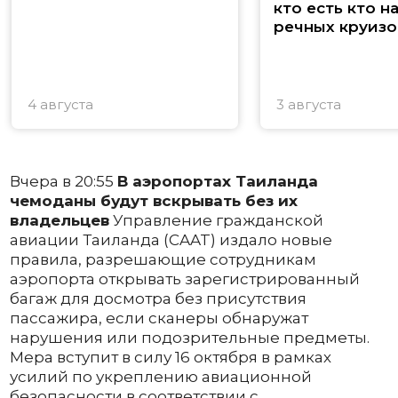
кто есть кто н
речных круизо
4 августа
3 августа
Вчера в 20:55
В аэропортах Таиланда
чемоданы будут вскрывать без их
владельцев
Управление гражданской
авиации Таиланда (CAAT) издало новые
правила, разрешающие сотрудникам
аэропорта открывать зарегистрированный
багаж для досмотра без присутствия
пассажира, если сканеры обнаружат
нарушения или подозрительные предметы.
Мера вступит в силу 16 октября в рамках
усилий по укреплению авиационной
безопасности в соответствии с