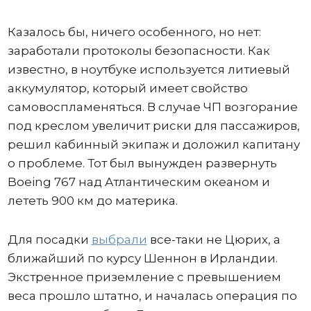
Казалось бы, ничего особенного, но нет:
заработали протоколы безопасности. Как
известно, в ноутбуке используется литиевый
аккумулятор, который имеет свойство
самовоспламеняться. В случае ЧП возгорание
под креслом увеличит риски для пассажиров,
решил кабинный экипаж и доложил капитану
о проблеме. Тот был вынужден развернуть
Boeing 767 над Атлантическим океаном и
лететь 900 км до материка.
Для посадки
выбрали
все-таки не Цюрих, а
ближайший по курсу Шеннон в Ирландии.
Экстренное приземление с превышением
веса прошло штатно, и началась операция по