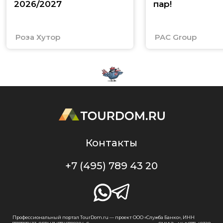
2026/2027
пар!
Роза Хутор
PAC Group
Контакты
+7 (495) 789 43 20
Профессиональный портал TourDom.ru — проект ООО «Служба Банко», ИНН