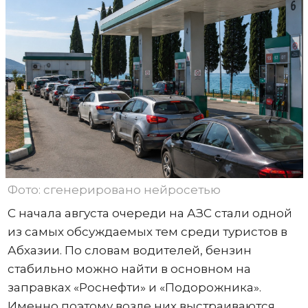
Фото: сгенерировано нейросетью
С начала августа очереди на АЗС стали одной
из самых обсуждаемых тем среди туристов в
Абхазии. По словам водителей, бензин
стабильно можно найти в основном на
заправках «Роснефти» и «Подорожника».
Именно поэтому возле них выстраиваются