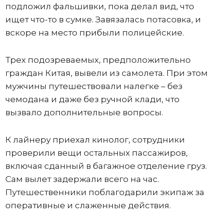
подложил фальшивки, пока делал вид, что
ищет что-то в сумке. Завязалась потасовка, и
вскоре на место прибыли полицейские.
Трех подозреваемых, предположительно
граждан Китая, вывели из самолета. При этом
мужчины путешествовали налегке – без
чемодана и даже без ручной клади, что
вызвало дополнительные вопросы.
К лайнеру приехал кинолог, сотрудники
проверили вещи остальных пассажиров,
включая сданный в багажное отделение груз.
Сам вылет задержали всего на час.
Путешественники поблагодарили экипаж за
оперативные и слаженные действия.