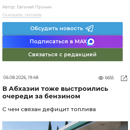
Автор:
Евгений Пронин
Скандалы, сигналы
Обсудить новость
Подписаться в MAX
Связаться с редакцией
06.08.2026, 19:48
6655
В Абхазии тоже выстроились
очереди за бензином
С чем связан дефицит топлива