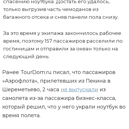
спасению ноутбука. Достать его удалось,
только выгрузив часть чемоданов из
багажного отсека и сняв панели пола снизу.
За это время у экипажа закончилось рабочее
время, поэтому 157 пассажиров расселили по
гостиницам и отправили за океан только на
следующий день.
Ранее TourDom.ru писал, что пассажиров
«Аэрофлота», прилетевших из Пекина в
Шереметьево, 2 часа
не выпускали
из
самолета из-за пассажира бизнес-класса,
который решил, что у него украли ноутбук во
время полета.