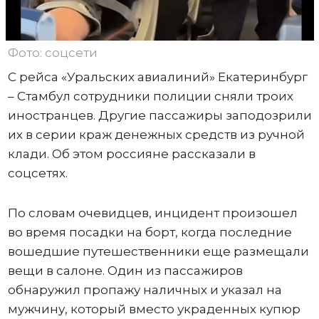
Фото: соцсети
С рейса «Уральских авиалиний» Екатеринбург
– Стамбул сотрудники полиции сняли троих
иностранцев. Другие пассажиры заподозрили
их в серии краж денежных средств из ручной
клади. Об этом россияне рассказали в
соцсетях.
По словам очевидцев, инцидент произошел
во время посадки на борт, когда последние
вошедшие путешественники еще размещали
вещи в салоне. Один из пассажиров
обнаружил пропажу наличных и указал на
мужчину, который вместо украденных купюр