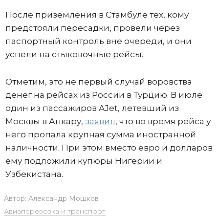
После приземления в Стамбуле тех, кому
предстояли пересадки, провели через
паспортный контроль вне очереди, и они
успели на стыковочные рейсы.
Отметим, это не первый случай воровства
денег на рейсах из России в Турцию. В июле
один из пассажиров AJet, летевший из
Москвы в Анкару,
заявил
, что во время рейса у
него пропала крупная сумма иностранной
наличности. При этом вместо евро и долларов
ему подложили купюры Нигерии и
Узбекистана.
Автор:
Александр Мошков
Авиаперевозка и транспорт