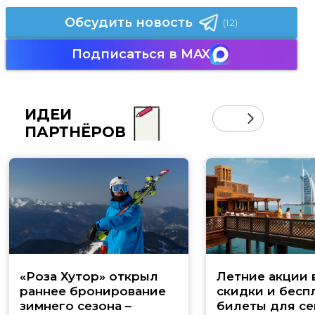
Обсудить новость
(12)
Подписаться в MAX
ИДЕИ
ПАРТНЁРОВ
«Роза Хутор» открыл
Летние акции 
раннее бронирование
скидки и бесп
зимнего сезона –
билеты для се