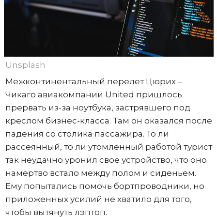
Unsplash
Межконтинентальный перелет Цюрих –
Чикаго авиакомпании United пришлось
прервать из-за ноутбука, застрявшего под
креслом бизнес-класса. Там он оказался после
падения со столика пассажира. То ли
рассеянный, то ли утомленный работой турист
так неудачно уронил свое устройство, что оно
намертво встало между полом и сиденьем.
Ему попытались помочь бортпроводники, но
приложенных усилий не хватило для того,
чтобы вытянуть лэптоп.