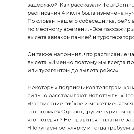
задержкой. Как рассказали TourDom.ru
расписания 4 июля была изменена нуме
По словам нашего собеседника, рейс вы
по местному времени. «Все пассажир
вылета авиакомпанией и туроператоро
Он также напомнил, что расписание ча
вылета: «Именно поэтому мы всегда пр
или турагентом до вылета рейса».
Некоторых подписчиков телеграм-ка
сильно расстраивают. Вот отзывы: «По
«Расписание гибкое и может меняться за
это норма?» Однако другие туристы при
что потерял? Не нравится – платите за
«Покупаем регулярку и тогда требуем