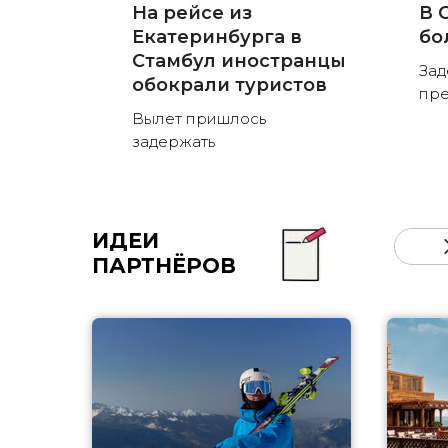
На рейсе из
В 
Екатеринбурга в
бо
Стамбул иностранцы
Зад
обокрали туристов
пре
Вылет пришлось
задержать
ИДЕИ
ПАРТНЁРОВ