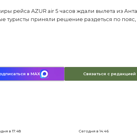
жиры рейса AZUR air 5 часов ждали вылета из Ант
рые туристы приняли решение раздеться по пояс,
Связаться с редакцией
одписаться в MAX
дня в 17:48
Сегодня в 14:46