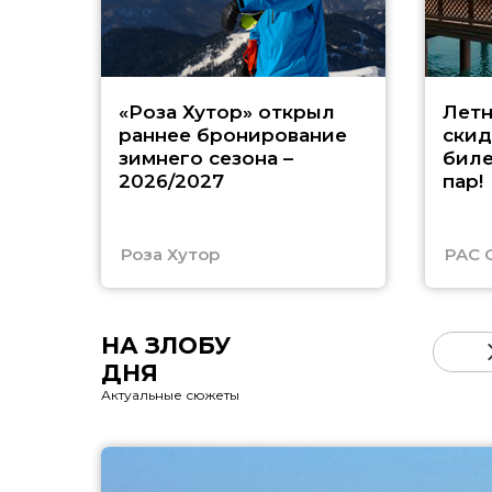
«Роза Хутор» открыл
Летн
раннее бронирование
скид
зимнего сезона –
биле
2026/2027
пар!
Роза Хутор
PAC 
НА ЗЛОБУ
ДНЯ
Актуальные сюжеты