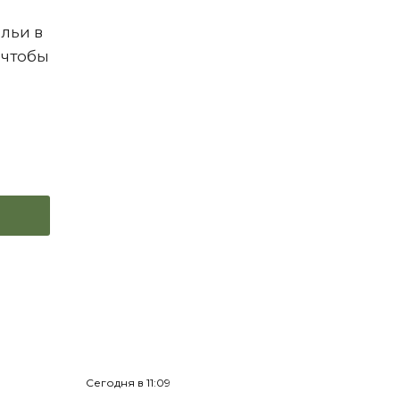
альи в
 чтобы
Сегодня в 11:09