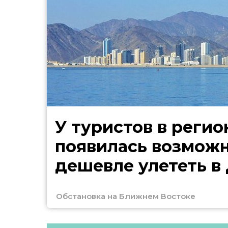
У туристов в регио
появилась возмож
дешевле улететь в
Обстановка на Ближнем Востоке