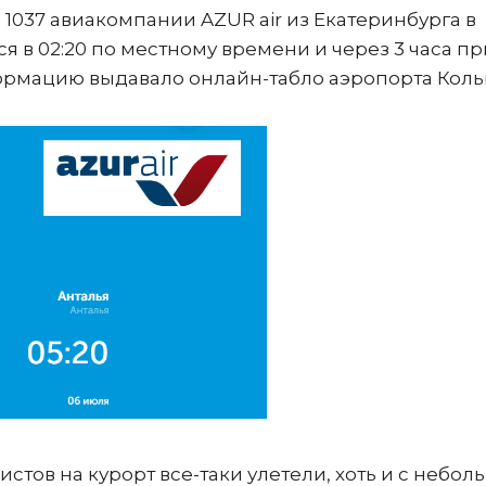
 1037 авиакомпании AZUR air из Екатеринбурга в
я в 02:20 по местному времени и через 3 часа п
формацию выдавало онлайн-табло аэропорта Коль
истов на курорт все-таки улетели, хоть и с небо