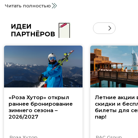
Читать полностью
ИДЕИ
ПАРТНЁРОВ
«Роза Хутор» открыл
Летние акции 
раннее бронирование
скидки и бесп
зимнего сезона –
билеты для се
2026/2027
пар!
Роза Хутор
PAC Group