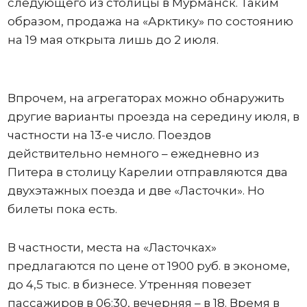
следующего из столицы в Мурманск. Таким
образом, продажа на «Арктику» по состоянию
на 19 мая открыта лишь до 2 июля.
Впрочем, на агрегаторах можно обнаружить
другие варианты проезда на середину июля, в
частности на 13-е число. Поездов
действительно немного – ежедневно из
Питера в столицу Карелии отправляются два
двухэтажных поезда и две «Ласточки». Но
билеты пока есть.
В частности, места на «Ласточках»
предлагаются по цене от 1900 руб. в экономе,
до 4,5 тыс. в бизнесе. Утренняя повезет
пассажиров в 06:30, вечерняя – в 18. Время в