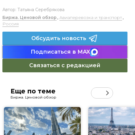
Автор:
Татьяна Серебрякова
Биржа. Ценовой обзор
,
Авиаперевозка и транспорт
,
Россия
Обсудить новость
Подписаться в MAX
Связаться с редакцией
Еще по теме
Биржа. Ценовой обзор