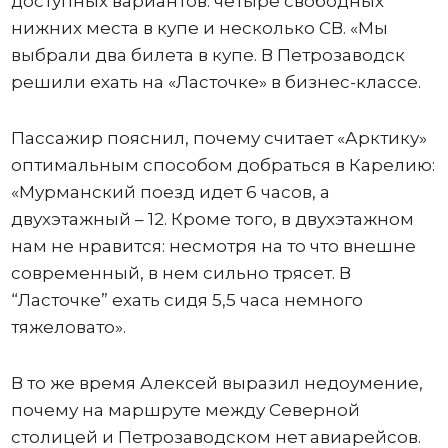
доступных вариантов: четыре свободных
нижних места в купе и несколько СВ. «Мы
выбрали два билета в купе. В Петрозаводск
решили ехать на «Ласточке» в бизнес-классе.
Пассажир пояснил, почему считает «Арктику»
оптимальным способом добраться в Карелию:
«Мурманский поезд идет 6 часов, а
двухэтажный – 12. Кроме того, в двухэтажном
нам не нравится: несмотря на то что внешне
современный, в нем сильно трясет. В
“Ласточке” ехать сидя 5,5 часа немного
тяжеловато».
В то же время Алексей выразил недоумение,
почему на маршруте между Северной
столицей и Петрозаводском нет авиарейсов.