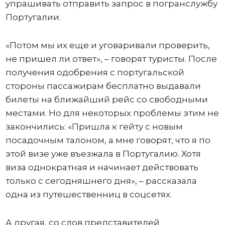
упрашивать отправить запрос в погранслужбу
Португалии.
«Потом мы их еще и уговаривали проверить,
не пришел ли ответ», – говорят туристы. После
получения одобрения с португальской
стороны пассажирам бесплатно выдавали
билеты на ближайший рейс со свободными
местами. Но для некоторых проблемы этим не
закончились: «Пришла к гейту с новым
посадочным талоном, а мне говорят, что я по
этой визе уже въезжала в Португалию. Хотя
виза однократная и начинает действовать
только с сегодняшнего дня», – рассказала
одна из путешественниц в соцсетях.
А другая, со слов представителей