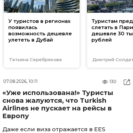
У туристов в регионах
Туристам пред
появилась
слетать в Пар
возможность дешевле
дешевле 30 ты
улететь в Дубай
рублей
Татьяна Серебрякова
Дмитрий Солда
07.08.2026, 10:11
130
«Уже использована!» Туристы
снова жалуются, что Turkish
Airlines не пускает на рейсы в
Европу
Даже если виза отражается в EES