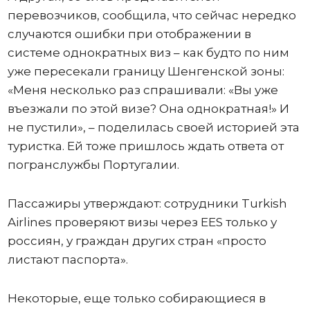
перевозчиков, сообщила, что сейчас нередко
случаются ошибки при отображении в
системе однократных виз – как будто по ним
уже пересекали границу Шенгенской зоны:
«Меня несколько раз спрашивали: «Вы уже
въезжали по этой визе? Она однократная!» И
не пустили», – поделилась своей историей эта
туристка. Ей тоже пришлось ждать ответа от
погранслужбы Португалии.
Пассажиры утверждают: сотрудники Turkish
Airlines проверяют визы через EES только у
россиян, у граждан других стран «просто
листают паспорта».
Некоторые, еще только собирающиеся в