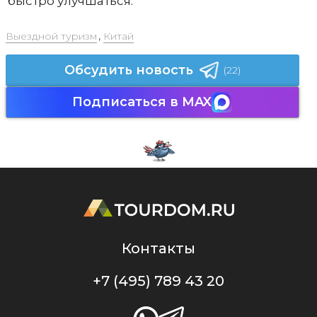
быстро улучшаться.
Выездной туризм
,
Китай
Обсудить новость
(22)
Подписаться в MAX
Контакты
+7 (495) 789 43 20