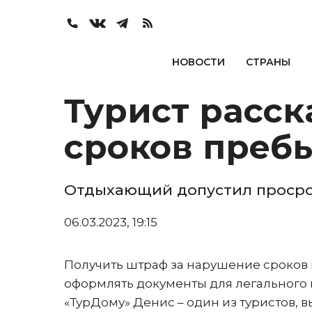
НОВОСТИ
СТРАНЫ
Турист расск
сроков преб
Отдыхающий допустил просрочк
06.03.2023, 19:15
Получить штраф за нарушение сроков 
оформлять документы для легального 
«ТурДому» Денис – один из туристов, 