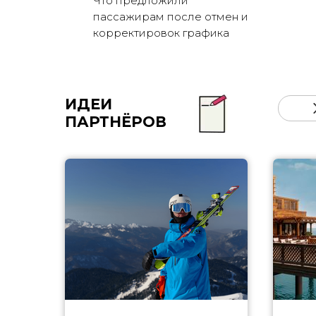
Что предложили
пассажирам после отмен и
корректировок графика
ИДЕИ
ПАРТНЁРОВ