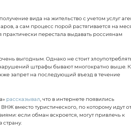
получение вида на жительство с учетом услуг аге
ларов, а сам процесс порой растягивается на мес
ия практически перестала выдавать россиянам
очень выгодным. Однако не стоит злоупотреблят
х нарушений штрафы бывают многократно выше. 
акже запрет на последующий въезд в течение
ма»
рассказывал
, что в интернете появились
Ж вместо туристического, по которому идут от
иями: если обман вскроется, могут привлечь к
 страну.