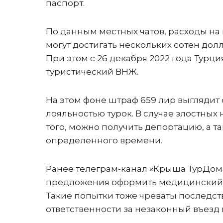
паспорт.
По данным местных чатов, расходы на 
могут достигать нескольких сотен дол
При этом с 26 декабря 2022 года Турц
туристический ВНЖ.
На этом фоне штраф 659 лир выглядит 
лояльностью турок. В случае злостны
того, можно получить депортацию, а т
определенного времени.
Ранее телеграм-канал «Крыша ТурДо
предложения оформить медицинский ВН
Такие попытки тоже чреваты последств
ответственности за незаконный въезд в