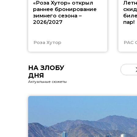
«Роза Хутор» открыл
Летн
раннее бронирование
скид
зимнего сезона –
биле
2026/2027
пар!
Роза Хутор
PAC 
НА ЗЛОБУ
ДНЯ
Актуальные сюжеты