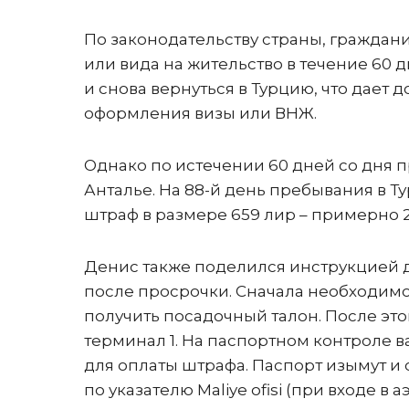
По законодательству страны, граждани
или вида на жительство в течение 60 д
и снова вернуться в Турцию, что дает
оформления визы или ВНЖ.
Однако по истечении 60 дней со дня п
Анталье. На 88-й день пребывания в Т
штраф в размере 659 лир – примерно 2
Денис также поделился инструкцией дл
после просрочки. Сначала необходимо 
получить посадочный талон. После этог
терминал 1. На паспортном контроле в
для оплаты штрафа. Паспорт изымут и о
по указателю Maliye ofisi (при входе в