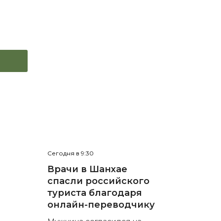
Сегодня в 9:30
Врачи в Шанхае
спасли российского
туриста благодаря
онлайн-переводчику