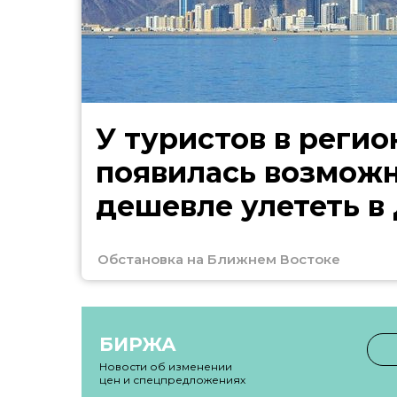
У туристов в регио
появилась возмож
дешевле улететь в
Обстановка на Ближнем Востоке
БИРЖА
Новости об изменении
цен и спецпредложениях