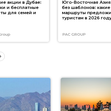
ие акции в Дубае:
Юго-Восточная Азия
ки и бесплатные
без шаблонов: какие
ты для семей и
маршруты предложи
туристам в 2026 год
Group
PAC GROUP