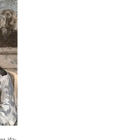
м. Из-