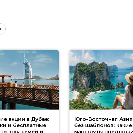
ие акции в Дубае:
Юго-Восточная Азия
ки и бесплатные
без шаблонов: какие
ты для семей и
маршруты предложи