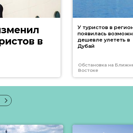
изменил
У туристов в регио
появилась возможн
ристов в
дешевле улететь в
Дубай
Обстановка на Ближн
Востоке