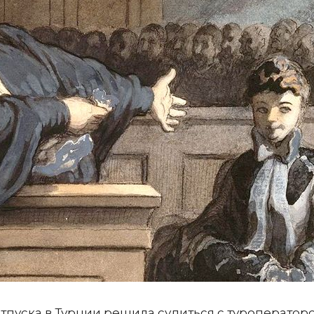
отпуска в Турции решила судиться с туроператоро