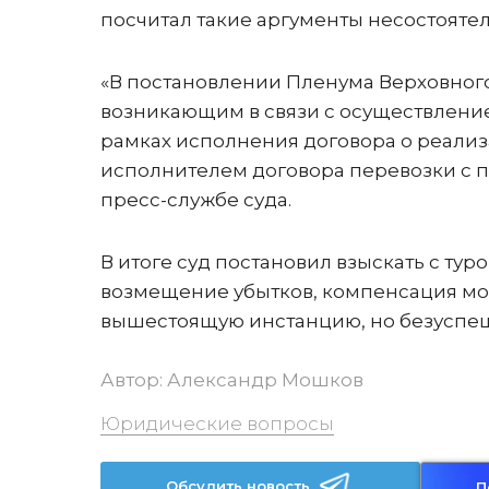
посчитал такие аргументы несостояте
«В постановлении Пленума Верховного 
возникающим в связи с осуществлени
рамках исполнения договора о реали
исполнителем договора перевозки с п
пресс-службе суда.
В итоге суд постановил взыскать с туроп
возмещение убытков, компенсация мор
вышестоящую инстанцию, но безуспе
Автор:
Александр Мошков
Юридические вопросы
Обсудить новость
П