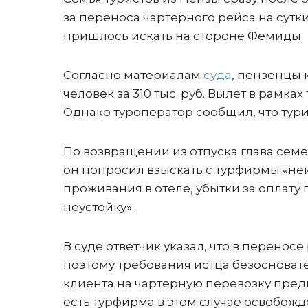
за переноса чартерного рейса на сутк
пришлось искать на стороне Фемиды.
Согласно материалам
суда
, пензенцы 
человек за 310 тыс. руб. Вылет в рамках
Однако туроператор сообщил, что турист
По возвращении из отпуска глава семей
он попросил взыскать с турфирмы «неи
проживания в отеле, убытки за оплат
неустойку».
В суде ответчик указал, что в перено
поэтому требования истца безосновате
клиента на чартерную перевозку пред
есть турфирма в этом случае освобожд