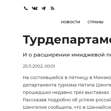
НОВОСТИ
СТРАНЫ
Турдепартаме
И о расширении имиджевой п
25.11.2002, 00:01
На состоявшейся в пятницу в Минэк
департамента туризма Натэла Шенгел
прошедших недавно трех выставках: 
Рассказав подробно об успехе росси
Шенгелия сообщила, что в Шанхайско