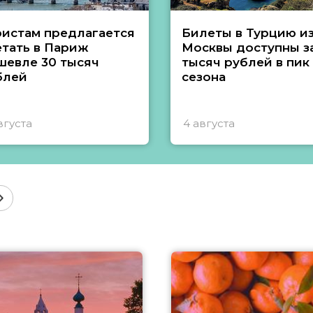
ристам предлагается
Билеты в Турцию и
етать в Париж
Москвы доступны за
шевле 30 тысяч
тысяч рублей в пик
блей
сезона
вгуста
4 августа