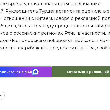
днее время уделяет значительное внимание
й. Руководитель Турдепартамента оценила в э
ы отношений с Китаем. Говоря о рекламной по
общила, что в этом году предполагается завер
 о российских регионах. Речь, в частности, и
дов Черноморского побережья, Байкале и Камч
 многие хзарубежные представительства, сооб
Связаться с редакцией
одписаться в MAX