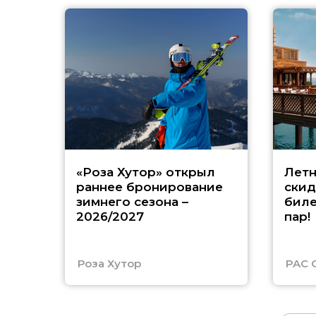
«Роза Хутор» открыл
Летн
раннее бронирование
скид
зимнего сезона –
биле
2026/2027
пар!
Роза Хутор
PAC 