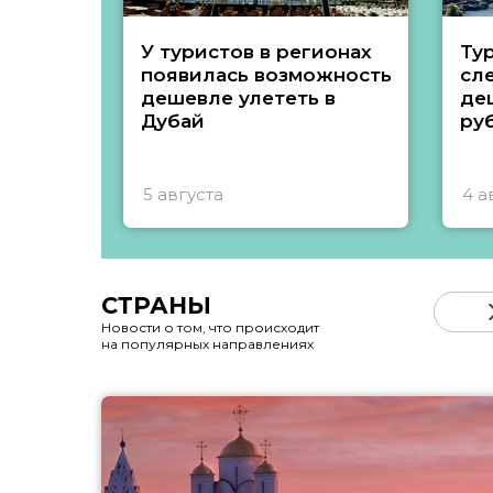
У туристов в регионах
Ту
появилась возможность
сл
дешевле улететь в
де
Дубай
ру
5 августа
4 а
СТРАНЫ
Новости о том, что происходит
на популярных направлениях