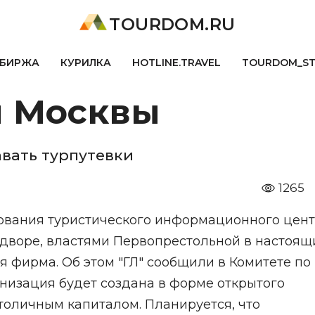
TOURDOM.RU
БИРЖА
КУРИЛКА
HOTLINE.TRAVEL
TOURDOM_S
я Москвы
вать турпутевки
1265
вания туристического информационного цен
 дворе, властями Первопрестольной в настоящ
 фирма. Об этом "ГЛ" сообщили в Комитете по
низация будет создана в форме открытого
толичным капиталом. Планируется, что