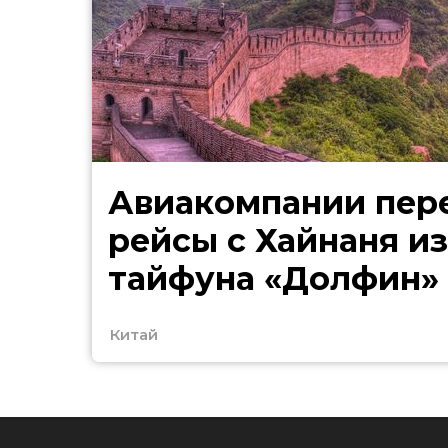
Авиакомпании пер
рейсы с Хайнаня из
тайфуна «Долфин»
Китай