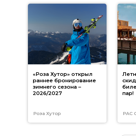
«Роза Хутор» открыл
Летн
раннее бронирование
скид
зимнего сезона –
биле
2026/2027
пар!
Роза Хутор
PAC 