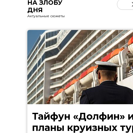
НА ЗЛОБУ
ДНЯ
Актуальные сюжеты
Тайфун «Долфин» 
планы круизных ту