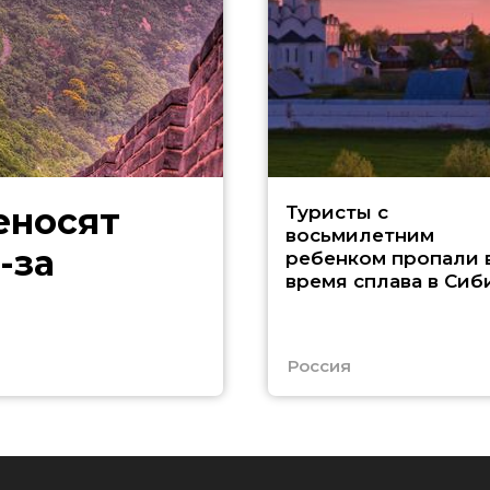
еносят
Туристы с
восьмилетним
-за
ребенком пропали 
время сплава в Сиб
Россия