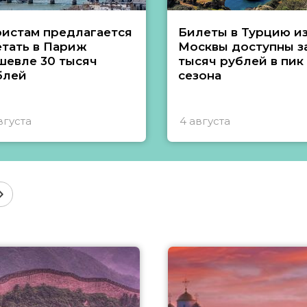
ристам предлагается
Билеты в Турцию и
етать в Париж
Москвы доступны за
шевле 30 тысяч
тысяч рублей в пик
блей
сезона
вгуста
4 августа