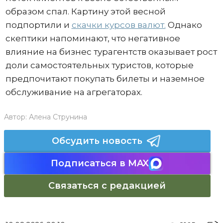
образом спал. Картину этой весной
подпортили и
скачки курсов валют.
Однако
скептики напоминают, что негативное
влияние на бизнес турагентств оказывает рост
доли самостоятельных туристов, которые
предпочитают покупать билеты и наземное
обслуживание на агрегаторах.
Автор:
Алена Струнина
Обсудить новость
Подписаться в MAX
Связаться с редакцией