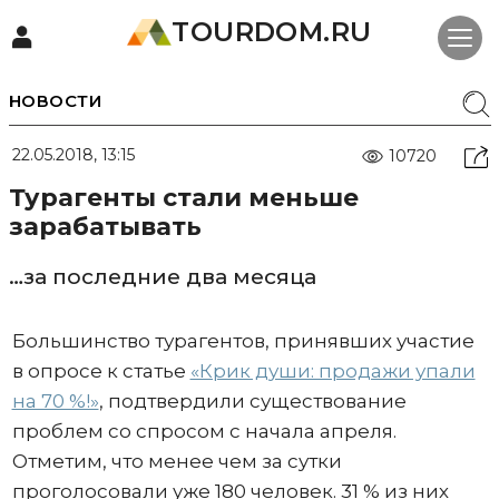
TOURDOM.RU
НОВОСТИ
22.05.2018, 13:15
10720
Турагенты стали меньше
зарабатывать
…за последние два месяца
Большинство турагентов, принявших участие
в опросе к статье
«Крик души: продажи упали
на 70 %!»
, подтвердили существование
проблем со спросом с начала апреля.
Отметим, что менее чем за сутки
проголосовали уже 180 человек. 31 % из них