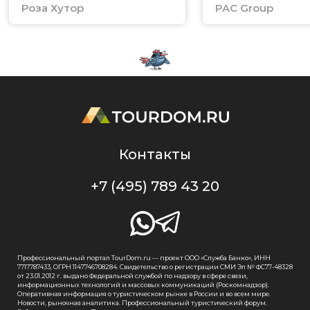
Роза Хутор
PAC Group
Контакты
+7 (495) 789 43 20
Профессиональный портал TourDom.ru — проект ООО «Служба Банко», ИНН
7717787433, ОГРН 1147746708284. Свидетельство о регистрации СМИ Эл № ФС77-48328
от 23.01.2012 г. выдано Федеральной службой по надзору в сфере связи,
информационных технологий и массовых коммуникаций (Роскомнадзор).
Оперативная информация о туристическом рынке в России и во всем мире.
Новости, рыночная аналитика. Профессиональный туристический форум.