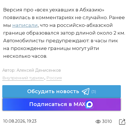
Версия про «всех уехавших в Абхазию»
появилась в комментариях не случайно. Ранее
мы
написали
, что на российско-абхазской
границе образовался затор длиной около 2 км.
Автомобилисты предупреждают: в часы пик
на прохождение границы могут уйти
несколько часов.
Автор:
Алексей Денисенков
Внутренний туризм
,
Россия
Обсудить новость
(3)
Подписаться в MAX
10.08.2026, 19:23
3010