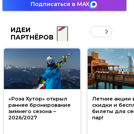
Подписаться в MAX
ИДЕИ
ПАРТНЁРОВ
«Роза Хутор» открыл
Летние акции 
раннее бронирование
скидки и бесп
зимнего сезона –
билеты для се
2026/2027
пар!