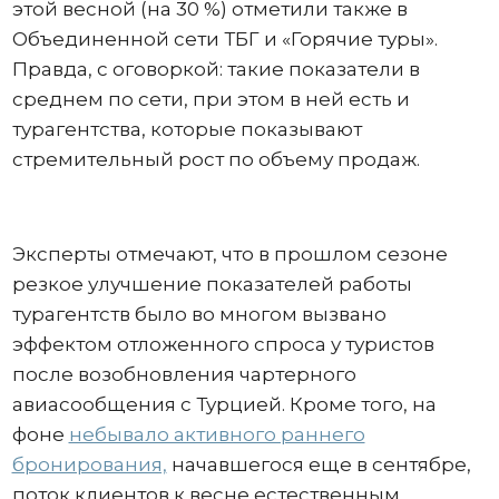
этой весной (на 30 %) отметили также в
Объединенной сети ТБГ и «Горячие туры».
Правда, с оговоркой: такие показатели в
среднем по сети, при этом в ней есть и
турагентства, которые показывают
стремительный рост по объему продаж.
Эксперты отмечают, что в прошлом сезоне
резкое улучшение показателей работы
турагентств было во многом вызвано
эффектом отложенного спроса у туристов
после возобновления чартерного
авиасообщения с Турцией. Кроме того, на
фоне
небывало активного раннего
бронирования,
начавшегося еще в сентябре,
поток клиентов к весне естественным