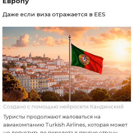
Европу
Даже если виза отражается в EES
Создано с помощью нейросети Кандинский
Туристы продолжают жаловаться на
авиакомпанию Turkish Airlines, которая может
не допустить до перелета в другую страну,