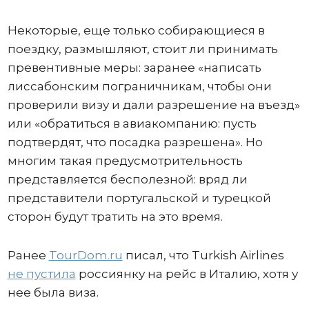
Некоторые, еще только собирающиеся в
поездку, размышляют, стоит ли принимать
превентивные меры: заранее «написать
лиссабонским пограничникам, чтобы они
проверили визу и дали разрешение на въезд»
или «обратиться в авиакомпанию: пусть
подтвердят, что посадка разрешена». Но
многим такая предусмотрительность
представляется бесполезной: вряд ли
представители португальской и турецкой
сторон будут тратить на это время.
Ранее
TourDom.ru
писал, что Turkish Airlines
не пустила
россиянку на рейс в Италию, хотя у
нее была виза.