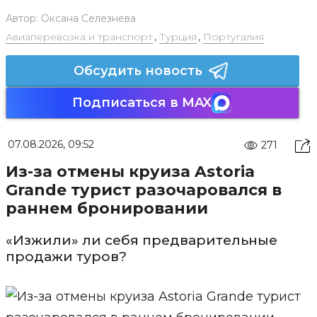
Автор:
Оксана Селезнева
Авиаперевозка и транспорт
,
Турция
,
Португалия
Обсудить новость
Подписаться в MAX
07.08.2026, 09:52
271
Из-за отмены круиза Astoria
Grande турист разочаровался в
раннем бронировании
«Изжили» ли себя предварительные
продажи туров?