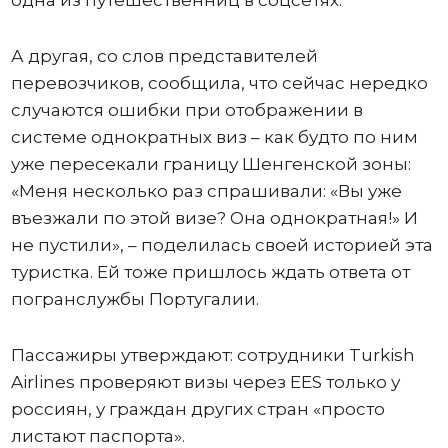
А другая, со слов представителей
перевозчиков, сообщила, что сейчас нередко
случаются ошибки при отображении в
системе однократных виз – как будто по ним
уже пересекали границу Шенгенской зоны:
«Меня несколько раз спрашивали: «Вы уже
въезжали по этой визе? Она однократная!» И
не пустили», – поделилась своей историей эта
туристка. Ей тоже пришлось ждать ответа от
погранслужбы Португалии.
Пассажиры утверждают: сотрудники Turkish
Airlines проверяют визы через EES только у
россиян, у граждан других стран «просто
листают паспорта».