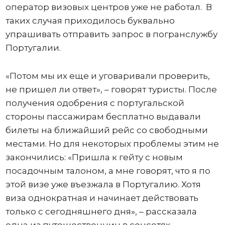
оператор визовых центров уже не работал. В
таких случая приходилось буквально
упрашивать отправить запрос в погранслужбу
Португалии.
«Потом мы их еще и уговаривали проверить,
не пришел ли ответ», – говорят туристы. После
получения одобрения с португальской
стороны пассажирам бесплатно выдавали
билеты на ближайший рейс со свободными
местами. Но для некоторых проблемы этим не
закончились: «Пришла к гейту с новым
посадочным талоном, а мне говорят, что я по
этой визе уже въезжала в Португалию. Хотя
виза однократная и начинает действовать
только с сегодняшнего дня», – рассказала
одна из путешественниц в соцсетях.