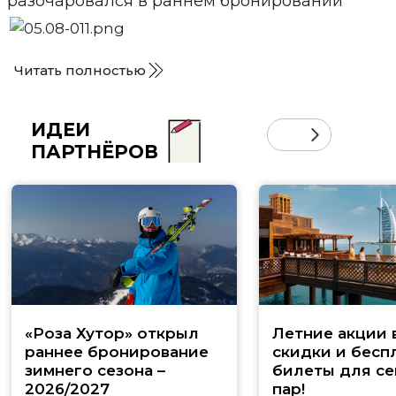
Читать полностью
ИДЕИ
ПАРТНЁРОВ
«Роза Хутор» открыл
Летние акции 
раннее бронирование
скидки и бесп
зимнего сезона –
билеты для се
2026/2027
пар!