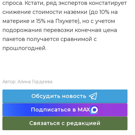
спроса. Кстати, ряд экспертов констатирует
снижение стоимости наземки (до 10% на
материке и 15% на Пхукете), но с учетом
подорожания перевозки конечная цена
пакетов получается сравнимой с
прошлогодней.
Автор:
Алина Гордеева
Обсудить новость
Подписаться в MAX
Связаться с редакцией