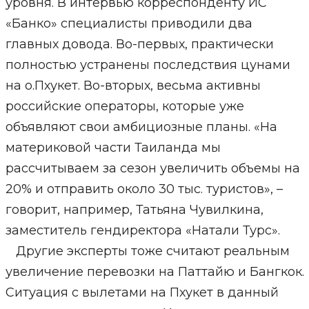
уровня. В интервью корреспонденту ИС
«Банко» специалисты приводили два
главных довода. Во-первых, практически
полностью устранены последствия цунами
на о.Пхукет. Во-вторых, весьма активны
российские операторы, которые уже
объявляют свои амбициозные планы. «На
материковой части Таиланда мы
рассчитываем за сезон увеличить объемы на
20% и отправить около 30 тыс. туристов», –
говорит, например, Татьяна Чувилкина,
заместитель гендиректора «Натали Турс».
Другие эксперты тоже считают реальным
увеличение перевозки на Паттайю и Бангкок.
Ситуация с вылетами на Пхукет в данный