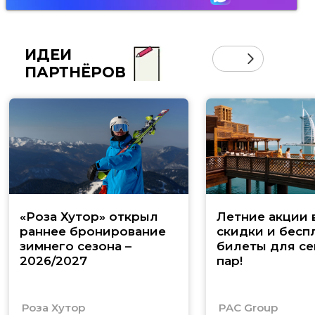
ИДЕИ
ПАРТНЁРОВ
«Роза Хутор» открыл
Летние акции 
раннее бронирование
скидки и бесп
зимнего сезона –
билеты для се
2026/2027
пар!
Роза Хутор
PAC Group