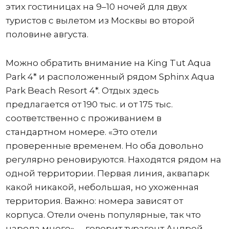
этих гостиницах на 9–10 ночей для двух
туристов с вылетом из Москвы во второй
половине августа.
Можно обратить внимание на King Tut Aqua
Park 4* и расположенный рядом Sphinx Aqua
Park Beach Resort 4*. Отдых здесь
предлагается от 190 тыс. и от 175 тыс.
соответственно с проживанием в
стандартном номере. «Это отели
проверенные временем. Но оба довольно
регулярно реновируются. Находятся рядом на
одной территории. Первая линия, аквапарк
какой никакой, небольшая, но ухоженная
территория. Важно: номера зависят от
корпуса. Отели очень популярные, так что
народа много», – говорит турагент Андрей