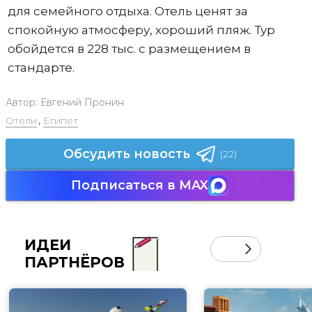
для семейного отдыха. Отель ценят за
спокойную атмосферу, хороший пляж. Тур
обойдется в 228 тыс. с размещением в
стандарте.
Автор:
Евгений Пронин
Отели
,
Египет
Обсудить новость
(22)
Подписаться в MAX
ИДЕИ
ПАРТНЁРОВ