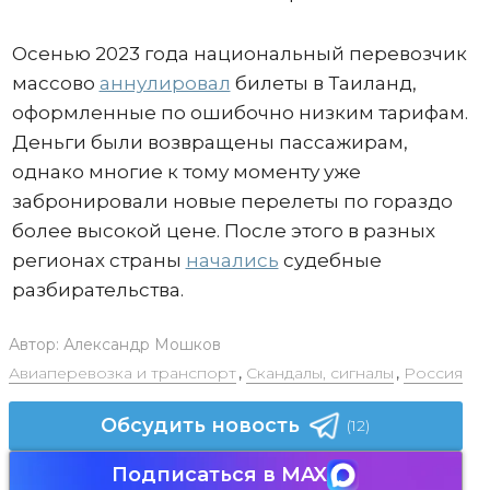
Осенью 2023 года национальный перевозчик
массово
аннулировал
билеты в Таиланд,
оформленные по ошибочно низким тарифам.
Деньги были возвращены пассажирам,
однако многие к тому моменту уже
забронировали новые перелеты по гораздо
более высокой цене. После этого в разных
регионах страны
начались
судебные
разбирательства.
Автор:
Александр Мошков
Авиаперевозка и транспорт
,
Скандалы, сигналы
,
Россия
Обсудить новость
(12)
Подписаться в MAX