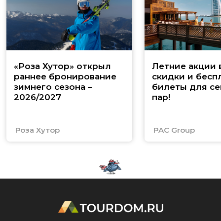
«Роза Хутор» открыл
Летние акции 
раннее бронирование
скидки и бесп
зимнего сезона –
билеты для се
2026/2027
пар!
Роза Хутор
PAC Group