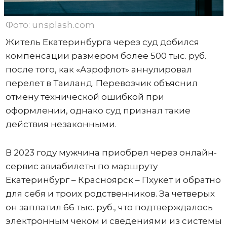
Фото: unsplash.com
Житель Екатеринбурга через суд добился
компенсации размером более 500 тыс. руб.
после того, как «Аэрофлот» аннулировал
перелет в Таиланд. Перевозчик объяснил
отмену технической ошибкой при
оформлении, однако суд признал такие
действия незаконными.
В 2023 году мужчина приобрел через онлайн-
сервис авиабилеты по маршруту
Екатеринбург – Красноярск – Пхукет и обратно
для себя и троих родственников. За четверых
он заплатил 66 тыс. руб., что подтверждалось
электронным чеком и сведениями из системы