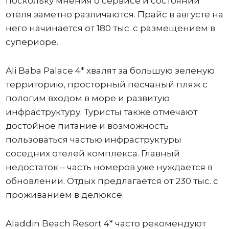
поскольку мнения о сервисе и состоянии
отеля заметно различаются. Прайс в августе на
него начинается от 180 тыс. с размещением в
супериоре.
Ali Baba Palace 4* хвалят за большую зеленую
территорию, просторный песчаный пляж с
пологим входом в море и развитую
инфраструктуру. Туристы также отмечают
достойное питание и возможность
пользоваться частью инфраструктуры
соседних отелей комплекса. Главный
недостаток – часть номеров уже нуждается в
обновлении. Отдых предлагается от 230 тыс. с
проживанием в делюксе.
Aladdin Beach Resort 4* часто рекомендуют