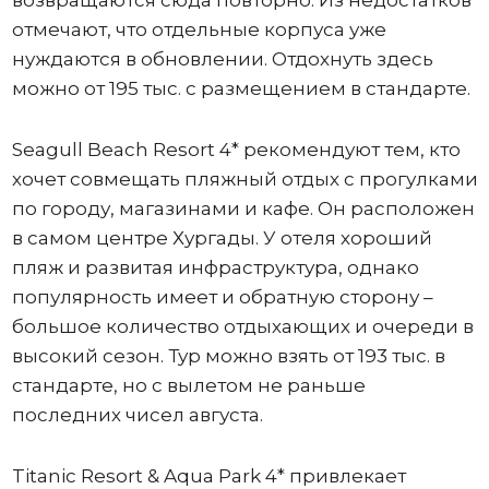
возвращаются сюда повторно. Из недостатков
отмечают, что отдельные корпуса уже
нуждаются в обновлении. Отдохнуть здесь
можно от 195 тыс. с размещением в стандарте.
Seagull Beach Resort 4* рекомендуют тем, кто
хочет совмещать пляжный отдых с прогулками
по городу, магазинами и кафе. Он расположен
в самом центре Хургады. У отеля хороший
пляж и развитая инфраструктура, однако
популярность имеет и обратную сторону –
большое количество отдыхающих и очереди в
высокий сезон. Тур можно взять от 193 тыс. в
стандарте, но с вылетом не раньше
последних чисел августа.
Titanic Resort & Aqua Park 4* привлекает