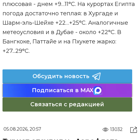
плюсовая - днем +9…11°С. На курортах Египта
погода достаточно теплая: в Хургаде и
Шарм-эль-Шейхе +22…+25°С. Аналогичные
метеоусловия и в Дубае - около +22°С. В
Бангкоке, Паттайе и на Пхукете жарко:
+27...29°С.
Обсудить новость
Подписаться в MAX
Связаться с редакцией
05.08.2026, 20:57
13032