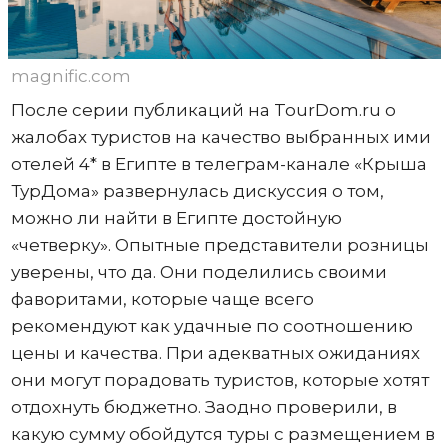
magnific.com
После серии публикаций на TourDom.ru о
жалобах туристов на качество выбранных ими
отелей 4* в Египте в телеграм-канале «Крыша
ТурДома» развернулась дискуссия о том,
можно ли найти в Египте достойную
«четверку». Опытные представители розницы
уверены, что да. Они поделились своими
фаворитами, которые чаще всего
рекомендуют как удачные по соотношению
цены и качества. При адекватных ожиданиях
они могут порадовать туристов, которые хотят
отдохнуть бюджетно. Заодно проверили, в
какую сумму обойдутся туры с размещением в