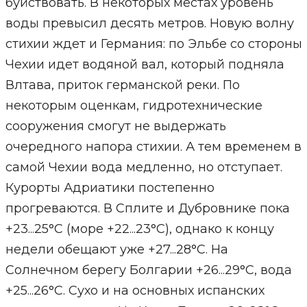
буйствовать. В некоторых местах уровень
воды превысил десять метров. Новую волну
стихии ждет и Германия: по Эльбе со стороны
Чехии идет водяной вал, который подняла
Влтава, приток германской реки. По
некоторым оценкам, гидротехнические
сооружения смогут не выдержать
очередного напора стихии. А тем временем в
самой Чехии вода медленно, но отступает.
Курорты Адриатики постепенно
прогреваются. В Сплите и Дубровнике пока
+23...25°С (море +22...23°С), однако к концу
недели обещают уже +27...28°С. На
Солнечном берегу Болгарии +26...29°С, вода
+25...26°С. Сухо и на основных испанских