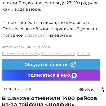
дожди. Воздух прогреется до 27–28 градусов,
как и вода в море.
Ранее TourDom.ru писал, что в Москве и
Подмосковье объявили оранжевый уровень
погодной
опасности
из-за жары.
Автор:
Редакция TourDom.ru
Погода и катаклизмы
,
Внутренний туризм
,
Россия
Обсудить новость
Подписаться в MAX
09.08.2026, 10:01
3109
В Шанхае отменили 1400 рейсов
из-за тайфуна «Долфин»