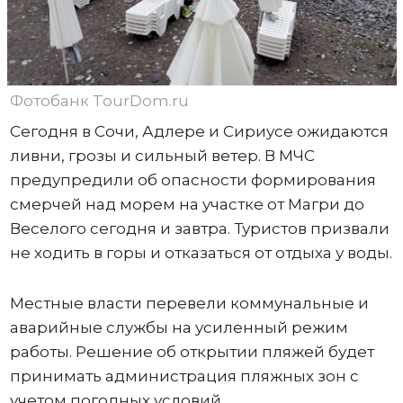
Фотобанк TourDom.ru
Сегодня в Сочи, Адлере и Сириусе ожидаются
ливни, грозы и сильный ветер. В МЧС
предупредили об опасности формирования
смерчей над морем на участке от Магри до
Веселого сегодня и завтра. Туристов призвали
не ходить в горы и отказаться от отдыха у воды.
Местные власти перевели коммунальные и
аварийные службы на усиленный режим
работы. Решение об открытии пляжей будет
принимать администрация пляжных зон с
учетом погодных условий.