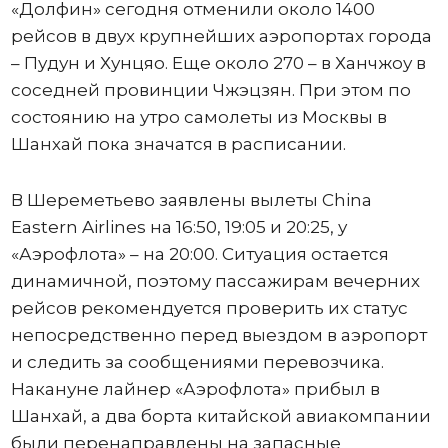
«Долфин» сегодня отменили около 1400
рейсов в двух крупнейших аэропортах города
– Пудун и Хунцяо. Еще около 270 – в Ханчжоу в
соседней провинции Чжэцзян. При этом по
состоянию на утро самолеты из Москвы в
Шанхай пока значатся в расписании.
В Шереметьево заявлены вылеты China
Eastern Airlines на 16:50, 19:05 и 20:25, у
«Аэрофлота» – на 20:00. Ситуация остается
динамичной, поэтому пассажирам вечерних
рейсов рекомендуется проверить их статус
непосредственно перед выездом в аэропорт
и следить за сообщениями перевозчика.
Накануне лайнер «Аэрофлота» прибыл в
Шанхай, а два борта китайской авиакомпании
были перенаправлены на запасные