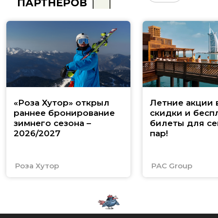
ПАРТНЁРОВ
«Роза Хутор» открыл
Летние акции 
раннее бронирование
скидки и бесп
зимнего сезона –
билеты для се
2026/2027
пар!
Роза Хутор
PAC Group