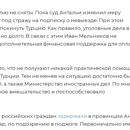
тью не сняты. Пока суд Антальи изменил меру
 под стражу на подписку о невыезде. При этом
 покинуть Турцию. Как правило, уголовные дела в
о долго. В связи с этим Иван Мельников не
 дополнительная финансовая поддержка для опл
о, что не получают никакой практической помощ
Турции. Тем не менее на ситуацию достаточно б
, а также Министерство иностранных дел. По м
ное вмешательство и поспособствовало
у российских граждан
задержали
в провинции Ан
жар, по подозрению в поджоге. Первоначально и