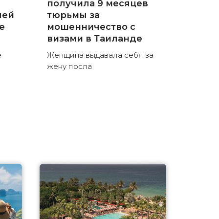
получила 9 месяцев
лей
тюрьмы за
е
мошенничество с
визами в Таиланде
е
Женщина выдавала себя за
жену посла