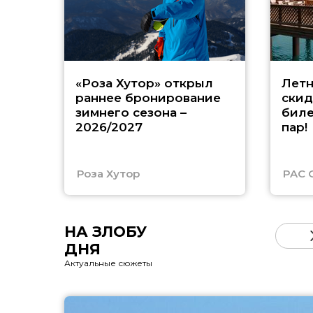
«Роза Хутор» открыл
Летн
раннее бронирование
скид
зимнего сезона –
биле
2026/2027
пар!
Роза Хутор
PAC 
НА ЗЛОБУ
ДНЯ
Актуальные сюжеты