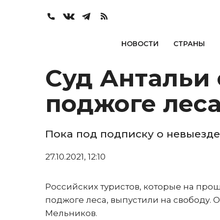
НОВОСТИ
СТРАНЫ
Суд Антальи
поджоге леса
Пока под подписку о невыезде
27.10.2021, 12:10
Российских туристов, которые на про
поджоге леса, выпустили на свободу. 
Мельников.