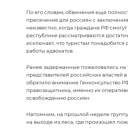
По его словам, обвинения еще полнос
пресечения для россиян с заключения
неизвестно, когда граждане РФ смогут
республике рассматриваются достаточн
исключает, что туристам понадобится
работы адвокатов.
Ранее задержанные пожаловались на т
представителей российских властей в 
обратило внимание Генконсульство РФ
правозащитника, именно их оператив
освобождению россиян.
Напомним, на прошлой неделе групп
на выходе из леса, где произошел по