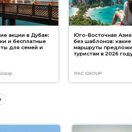
ие акции в Дубае:
Юго-Восточная Азия
ки и бесплатные
без шаблонов: какие
ты для семей и
маршруты предложи
туристам в 2026 год
Group
PAC GROUP