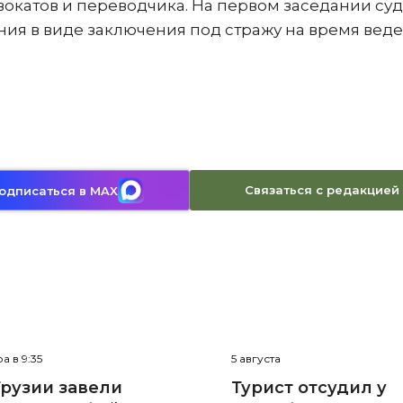
окатов и переводчика. На первом заседании суд
ия в виде заключения под стражу на время вед
Связаться с редакцией
одписаться в MAX
а в 9:35
5 августа
Грузии завели
Турист отсудил у