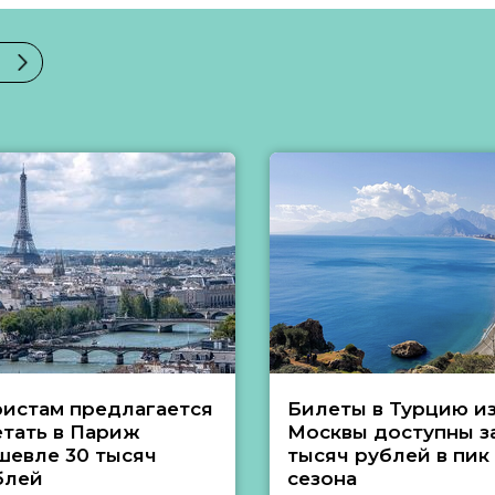
ристам предлагается
Билеты в Турцию и
етать в Париж
Москвы доступны за
шевле 30 тысяч
тысяч рублей в пик
блей
сезона