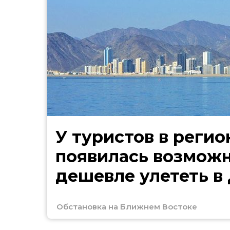
У туристов в регио
появилась возмож
дешевле улететь в
Обстановка на Ближнем Востоке