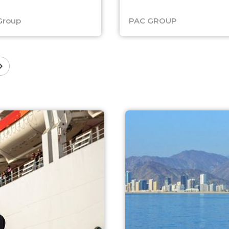
Group
PAC GROUP