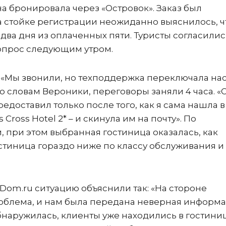
на бронировала через «Островок». Заказ был
а стойке регистрации неожиданно выяснилось, ч
 два дня из оплаченных пяти. Туристы согласились
вопрос следующим утром.
. «Мы звонили, но техподдержка переключала нас
о словам Вероники, переговоры заняли 4 часа. «
едоставил только после того, как я сама нашла в
ross Hotel 2* – и скинула им на почту». По
 при этом выбранная гостиница оказалась, как
остиница гораздо ниже по классу обслуживания и
Dom.ru ситуацию объяснили так: «На стороне
облема, и нам была передана неверная информа
наружилась, клиенты уже находились в гостиниц