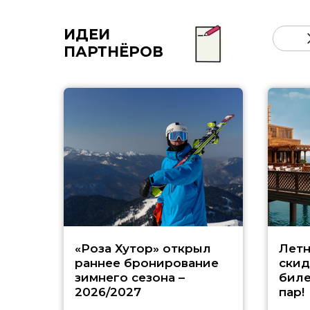
ИДЕИ
ПАРТНЁРОВ
«Роза Хутор» открыл
Летн
раннее бронирование
скид
зимнего сезона –
биле
2026/2027
пар!