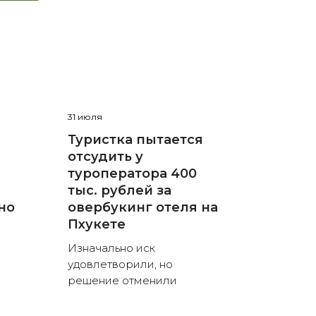
31 июля
Туристка пытается
отсудить у
туроператора 400
тыс. рублей за
но
овербукинг отеля на
Пхукете
Изначально иск
удовлетворили, но
решение отменили