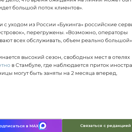
 идет большой поток клиентов».
и с уходом из России «Букинга» российские сер
Островок», перегружены. «Возможно, операторы
ают всех обслуживать, объем реально большой»
чинается высокий сезон, свободных мест в отелях
етно
в Стамбуле, где наблюдается приток иностр
ицы могут быть заняты на 2 месяца вперед,
Связаться с редакцией
одписаться в MAX