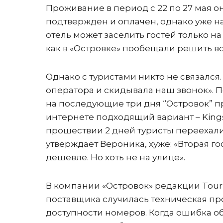
Проживание в период с 22 по 27 мая о
подтвержден и оплачен, однако уже н
отель может заселить гостей только на
как в «Островке» пообещали решить 
Однако с туристами никто не связался
оператора и скидывала наш звонок». П
на последующие три дня “Островок” пр
интернете подходящий вариант – Kings C
прошествии 2 дней туристы переехали,
утверждает Вероника, хуже: «Вторая г
дешевле. Но хоть не на улице».
В компании «Островок» редакции Tour
поставщика случилась техническая пр
доступности номеров. Когда ошибка об