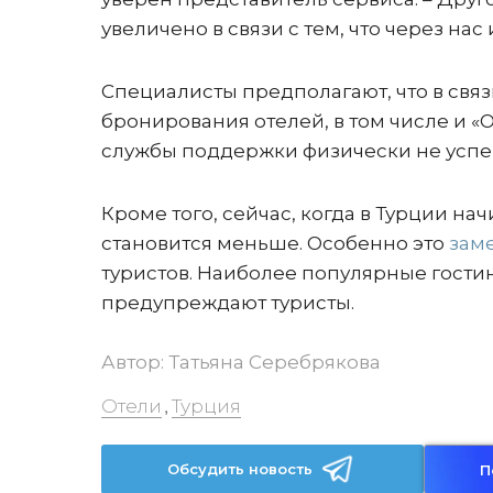
увеличено в связи с тем, что через нас
Специалисты предполагают, что в связ
бронирования отелей, в том числе и «
службы поддержки физически не успев
Кроме того, сейчас, когда в Турции на
становится меньше. Особенно это
зам
туристов. Наиболее популярные гостин
предупреждают туристы.
Автор:
Татьяна Серебрякова
Отели
Турция
,
Обсудить новость
П