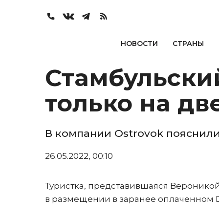
НОВОСТИ
СТРАНЫ
Стамбульский
только на дв
В компании Ostrovok пояснил
26.05.2022, 00:10
Туристка, представившаяся Вероникой
в размещении в заранее оплаченном Delt