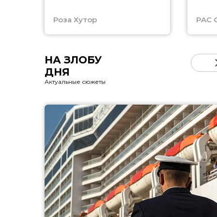
Роза Хутор
PAC 
НА ЗЛОБУ
ДНЯ
Актуальные сюжеты