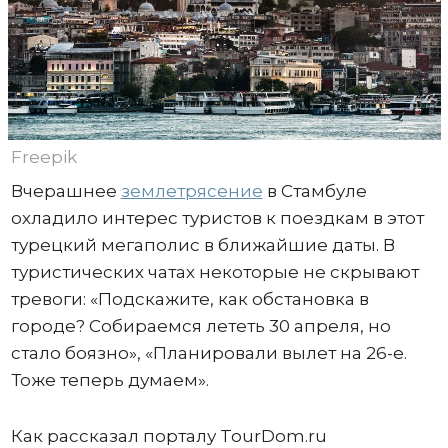
Freepik
Вчерашнее
землетрясение
в Стамбуле
охладило интерес туристов к поездкам в этот
турецкий мегаполис в ближайшие даты. В
туристических чатах некоторые не скрывают
тревоги: «Подскажите, как обстановка в
городе? Собираемся лететь 30 апреля, но
стало боязно», «Планировали вылет на 26-е.
Тоже теперь думаем».
Как рассказал порталу TourDom.ru