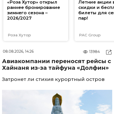
«Роза Хутор» открыл
Летние акции 
раннее бронирование
скидки и бесп
зимнего сезона –
билеты для се
2026/2027
пар!
Роза Хутор
PAC Group
08.08.2026, 14:26
13984
Авиакомпании переносят рейсы с
Хайнаня из-за тайфуна «Долфин»
Затронет ли стихия курортный остров