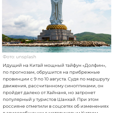
Фото: unsplash
Идущий на Китай мощный тайфун «Долфин»,
по прогнозам, обрушится на прибрежные
провинции с 9 по 10 августа. Судя по маршруту
движения, рассчитанному синоптиками, он
пройдет далеко от Хайнаня, но затронет
популярный у туристов Шанхай. При этом
россияне отметили в соцсетях об изменениях
в авиасообщении с материковым Китаем.