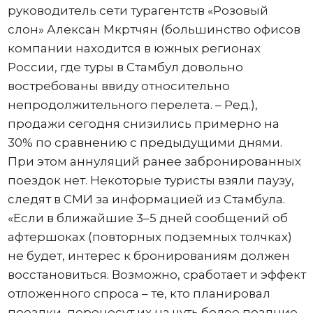
руководитель сети турагентств «Розовый
слон» Алексан Мкртчян (большинство офисов
компании находится в южных регионах
России, где туры в Стамбул довольно
востребованы ввиду относительно
непродолжительного перелета. – Ред.),
продажи сегодня снизились примерно на
30% по сравнению с предыдущими днями.
При этом аннуляций ранее забронированных
поездок нет. Некоторые туристы взяли паузу,
следят в СМИ за информацией из Стамбула.
«Если в ближайшие 3–5 дней сообщений об
афтершоках (повторных подземных толчках)
не будет, интерес к бронированиям должен
восстановиться. Возможно, сработает и эффект
отложенного спроса – те, кто планировал
поездки, перенесут их на чуть более поздние