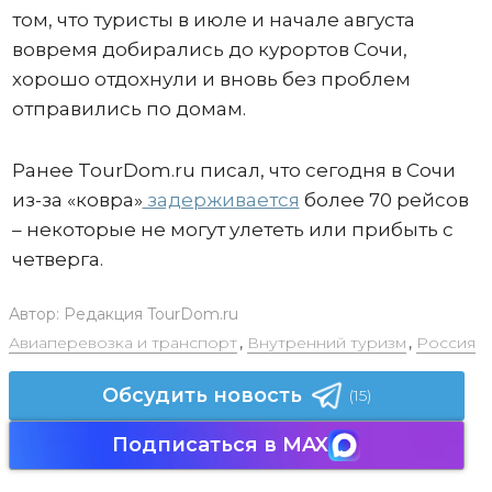
том, что туристы в июле и начале августа
вовремя добирались до курортов Сочи,
хорошо отдохнули и вновь без проблем
отправились по домам.
Ранее TourDom.ru писал, что сегодня в Сочи
из-за «ковра»
задерживается
более 70 рейсов
– некоторые не могут улететь или прибыть с
четверга.
Автор:
Редакция TourDom.ru
Авиаперевозка и транспорт
,
Внутренний туризм
,
Россия
Обсудить новость
(15)
Подписаться в MAX