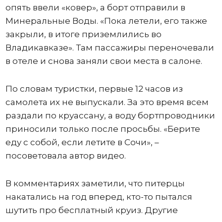
опять ввели «ковер», а борт отправили в
Минеральные Воды. «Пока летели, его также
закрыли, в итоге приземлились во
Владикавказе». Там пассажиры переночевали
в отеле и снова заняли свои места в салоне.
По словам туристки, первые 12 часов из
самолета их не выпускали. За это время всем
раздали по круассану, а воду бортпроводники
приносили только после просьбы. «Берите
еду с собой, если летите в Сочи», –
посоветовала автор видео.
В комментариях заметили, что питерцы
накатались на год вперед, кто-то пытался
шутить про бесплатный круиз. Другие