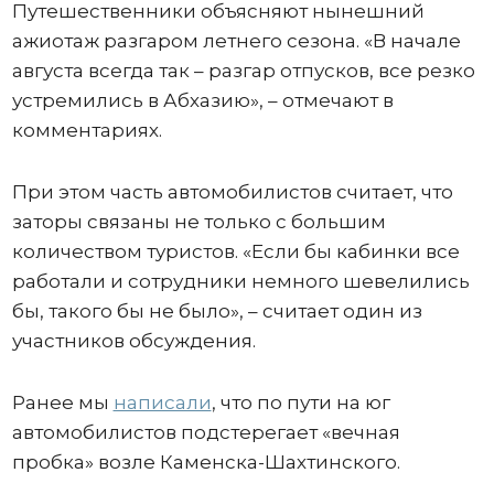
Путешественники объясняют нынешний
ажиотаж разгаром летнего сезона. «В начале
августа всегда так – разгар отпусков, все резко
устремились в Абхазию», – отмечают в
комментариях.
При этом часть автомобилистов считает, что
заторы связаны не только с большим
количеством туристов. «Если бы кабинки все
работали и сотрудники немного шевелились
бы, такого бы не было», – считает один из
участников обсуждения.
Ранее мы
написали
, что по пути на юг
автомобилистов подстерегает «вечная
пробка» возле Каменска-Шахтинского.