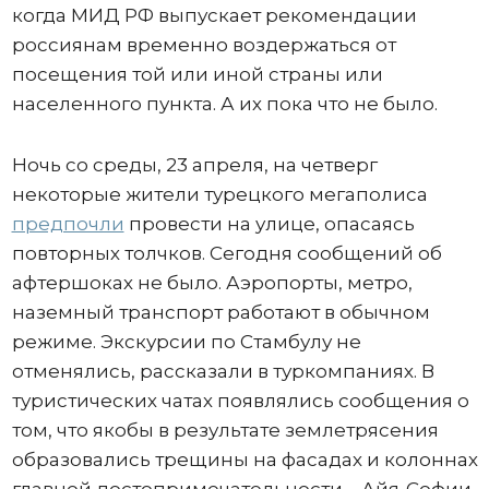
когда МИД РФ выпускает рекомендации
россиянам временно воздержаться от
посещения той или иной страны или
населенного пункта. А их пока что не было.
Ночь со среды, 23 апреля, на четверг
некоторые жители турецкого мегаполиса
предпочли
провести на улице, опасаясь
повторных толчков. Сегодня сообщений об
афтершоках не было. Аэропорты, метро,
наземный транспорт работают в обычном
режиме. Экскурсии по Стамбулу не
отменялись, рассказали в туркомпаниях. В
туристических чатах появлялись сообщения о
том, что якобы в результате землетрясения
образовались трещины на фасадах и колоннах
главной достопримечательности – Айя-Софии.