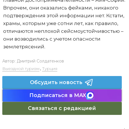
Впрочем, они оказались фейками, никакого
подтверждения этой информации нет. Кстати,
храмы, которым уже сотни лет, как правило,
отличаются неплохой сейсмоустойчивостью –
они возводились с учетом опасности
землетрясений.
Автор:
Дмитрий Солдатенков
Выездной туризм
,
Турция
Обсудить новость
Подписаться в MAX
Связаться с редакцией