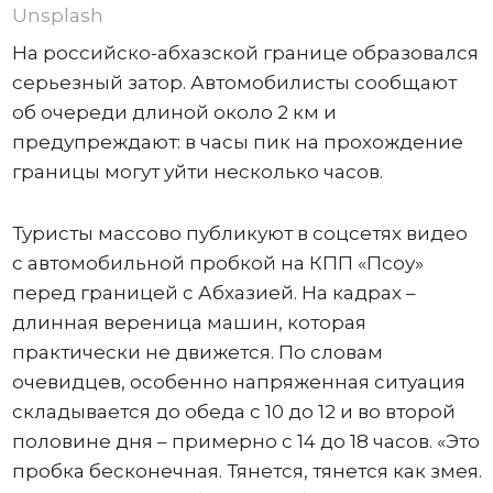
Unsplash
На российско-абхазской границе образовался
серьезный затор. Автомобилисты сообщают
об очереди длиной около 2 км и
предупреждают: в часы пик на прохождение
границы могут уйти несколько часов.
Туристы массово публикуют в соцсетях видео
с автомобильной пробкой на КПП «Псоу»
перед границей с Абхазией. На кадрах –
длинная вереница машин, которая
практически не движется. По словам
очевидцев, особенно напряженная ситуация
складывается до обеда с 10 до 12 и во второй
половине дня – примерно с 14 до 18 часов. «Это
пробка бесконечная. Тянется, тянется как змея.