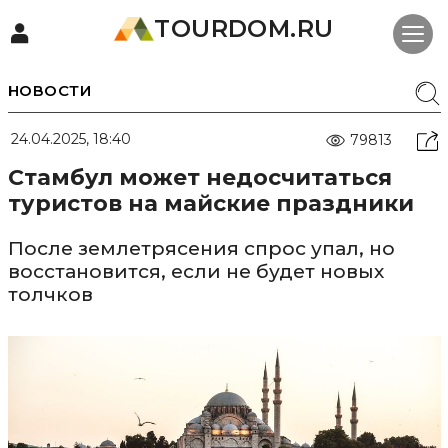
TOURDOM.RU
НОВОСТИ
24.04.2025, 18:40
79813
Стамбул может недосчитаться
туристов на майские праздники
После землетрясения спрос упал, но
восстановится, если не будет новых
толчков