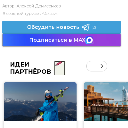
Автор:
Алексей Денисенков
Выездной туризм
,
Абхазия
Обсудить новость
(2)
Подписаться в MAX
ИДЕИ
ПАРТНЁРОВ