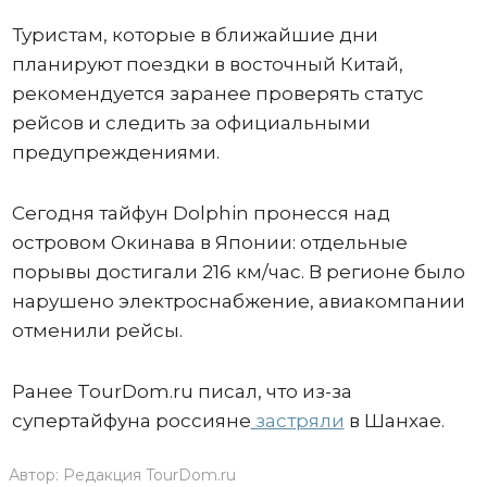
Туристам, которые в ближайшие дни
планируют поездки в восточный Китай,
рекомендуется заранее проверять статус
рейсов и следить за официальными
предупреждениями.
Сегодня тайфун Dolphin пронесся над
островом Окинава в Японии: отдельные
порывы достигали 216 км/час. В регионе было
нарушено электроснабжение, авиакомпании
отменили рейсы.
Ранее TourDom.ru писал, что из-за
супертайфуна россияне
застряли
в Шанхае.
Автор:
Редакция TourDom.ru