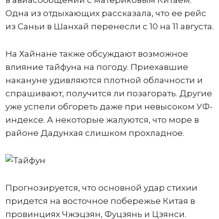
Одна из отдыхающих рассказала, что ее рейс
из Саньи в Шанхай перенесли с 10 на 11 августа.
На Хайнане также обсуждают возможное
влияние тайфуна на погоду. Приехавшие
накануне удивляются плотной облачности и
спрашивают, получится ли позагорать. Другие
уже успели обгореть даже при невысоком УФ-
индексе. А некоторые жалуются, что море в
районе Дадунхая слишком прохладное.
Прогнозируется, что основной удар стихии
придется на восточное побережье Китая в
провинциях Чжэцзян, Фуцзянь и Цзянси.