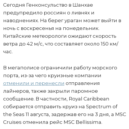
Сегодня Генконсульство в Шанхае
предупредило россиян о ливнях и
наводнениях. На берег ураган может выйти в
ночь с воскресенья на понедельник.
Китайские метеорологи ожидают скорость
ветра до 42 м/с, что составляет около 150 км/
час.
В мегаполисе ограничили работу морского
порта, из-за чего круизные компании
отменили и перенесли
отправления
лайнеров, также закрыли паромное
сообщение. В частности, Royal Caribbean
собирается отправить круиз на Spectrum of
the Seas 11 августа, задержав его на 3 дня, а MSC
Cruises отменила рейс MSC Bellissima.