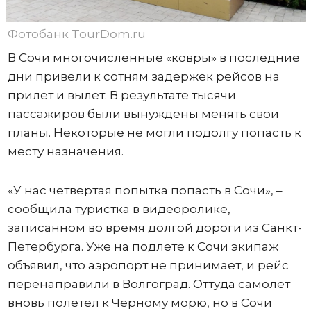
Фотобанк TourDom.ru
В Сочи многочисленные «ковры» в последние
дни привели к сотням задержек рейсов на
прилет и вылет. В результате тысячи
пассажиров были вынуждены менять свои
планы. Некоторые не могли подолгу попасть к
месту назначения.
«У нас четвертая попытка попасть в Сочи», –
сообщила туристка в видеоролике,
записанном во время долгой дороги из Санкт-
Петербурга. Уже на подлете к Сочи экипаж
объявил, что аэропорт не принимает, и рейс
перенаправили в Волгоград. Оттуда самолет
вновь полетел к Черному морю, но в Сочи