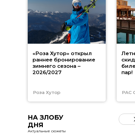
«Роза Хутор» открыл
Летн
раннее бронирование
скид
зимнего сезона –
биле
2026/2027
пар!
Роза Хутор
PAC 
НА ЗЛОБУ
ДНЯ
Актуальные сюжеты