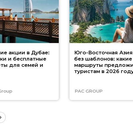
ие акции в Дубае:
Юго-Восточная Азия
ки и бесплатные
без шаблонов: какие
ты для семей и
маршруты предложи
туристам в 2026 год
Group
PAC GROUP