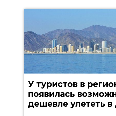
У туристов в регио
появилась возмож
дешевле улететь в