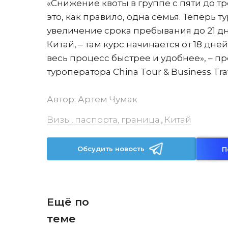
«Снижение квоты в группе с пяти до тр
это, как правило, одна семья. Теперь 
увеличение срока пребывания до 21 дн
Китай, – там курс начинается от 18 дн
весь процесс быстрее и удобнее», – 
туроператора China Tour & Business Tr
Автор:
Артем Чумак
Визы, паспорта, граница
Китай
,
Обсудить новость
П
Ещё по
теме