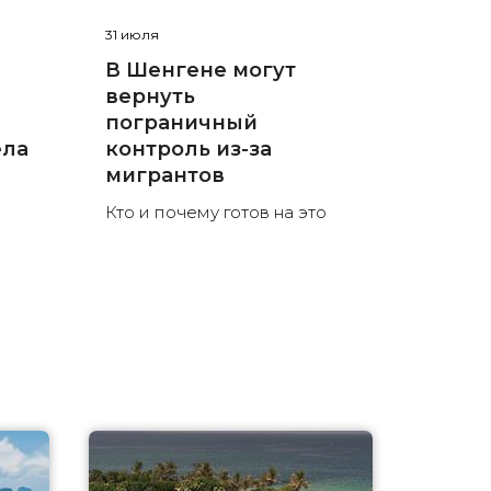
31 июля
В Шенгене могут
вернуть
пограничный
ела
контроль из-за
мигрантов
Кто и почему готов на это