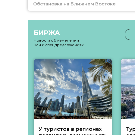
Обстановка на Ближнем Востоке
БИРЖА
Новости об изменении
цен и спецпредложениях
У туристов в регионах
Ту