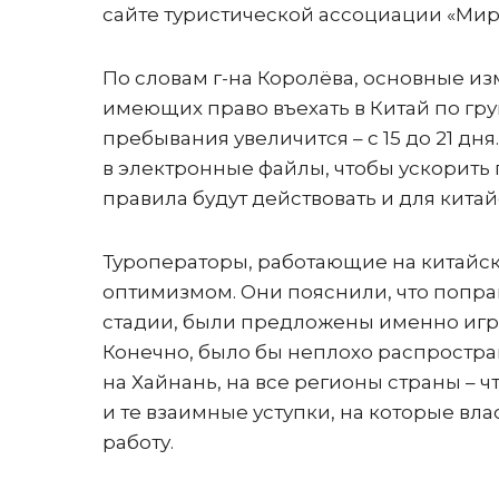
сайте туристической ассоциации «Мир 
По словам г-на Королёва, основные и
имеющих право въехать в Китай по груп
пребывания увеличится – с 15 до 21 д
в электронные файлы, чтобы ускорить 
правила будут действовать и для кита
Туроператоры, работающие на китайс
оптимизмом. Они пояснили, что попра
стадии, были предложены именно игро
Конечно, было бы неплохо распростр
на Хайнань, на все регионы страны – ч
и те взаимные уступки, на которые вла
работу.