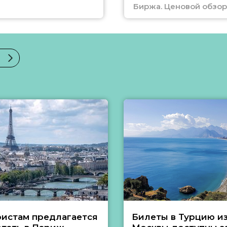
Биржа. Ценовой обзор
ристам предлагается
Билеты в Турцию и