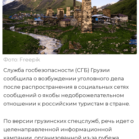
Фото: Freepik
Служба госбезопасности (СГБ) Грузии
сообщила о возбуждении уголовного дела
после распространения в социальных сетях
сообщений о якобы недоброжелательном
отношении к российским туристам в стране.
По версии грузинских спецслужб, речь идет о
целенаправленной информационной
кампании, организованной из-за рубежа.