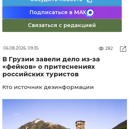
Подписаться в MAX
Связаться с редакцией
06.08.2026, 09:35
282
В Грузии завели дело из-за
«фейков» о притеснениях
российских туристов
Кто источник дезинформации