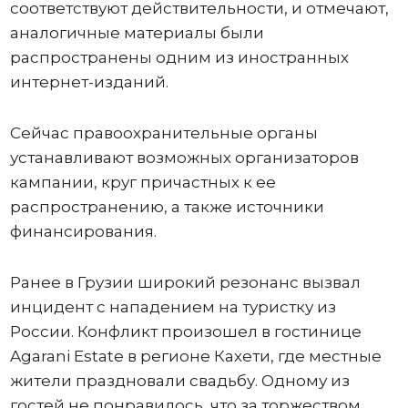
соответствуют действительности, и отмечают,
аналогичные материалы были
распространены одним из иностранных
интернет-изданий.
Сейчас правоохранительные органы
устанавливают возможных организаторов
кампании, круг причастных к ее
распространению, а также источники
финансирования.
Ранее в Грузии широкий резонанс вызвал
инцидент с нападением на туристку из
России. Конфликт произошел в гостинице
Agarani Estate в регионе Кахети, где местные
жители праздновали свадьбу. Одному из
гостей не понравилось, что за торжеством