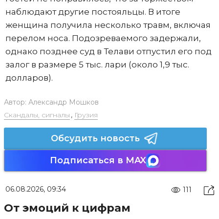
наблюдают другие постояльцы. В итоге
женщина получила несколько травм, включая
перелом носа. Подозреваемого задержали,
однако позднее суд в Телави отпустил его под
залог в размере 5 тыс. лари (около 1,9 тыс.
долларов).
Автор:
Александр Мошков
Скандалы, сигналы
,
Грузия
Обсудить новость
Подписаться в MAX
06.08.2026, 09:34
111
От эмоций к цифрам