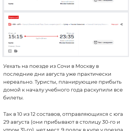
Уехать на поезде из Сочи в Москву в
последние дни августа уже практически
нереально. Туристы, планирующие прибыть
домой к началу учебного года раскупили все
билеты.
Так в 10 из 12 составов, отправляющихся с юга
29 августа (они прибывают в столицу 30-го и
утром 31-го), нет мест. 9 полок в купе у поезда