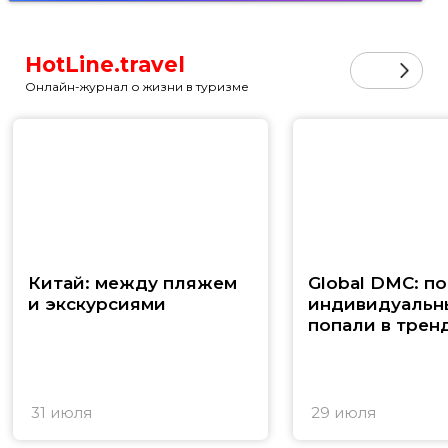
HotLine.travel
Онлайн-журнал о жизни в туризме
Китай: между пляжем
Global DMC: п
и экскурсиями
индивидуальн
попали в трен
31 июля
29 июля