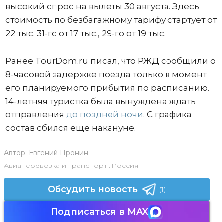
высокий спрос на вылеты 30 августа. Здесь
стоимость по безбагажному тарифу стартует от
22 тыс. 31-го от 17 тыс., 29-го от 19 тыс.
Ранее TourDom.ru писал, что РЖД сообщили о
8-часовой задержке поезда только в момент
его планируемого прибытия по расписанию.
14-летняя туристка была вынуждена ждать
отправления
до поздней ночи
. С графика
состав сбился еще накануне.
Автор:
Евгений Пронин
Авиаперевозка и транспорт
,
Россия
Обсудить новость
(1)
Подписаться в MAX