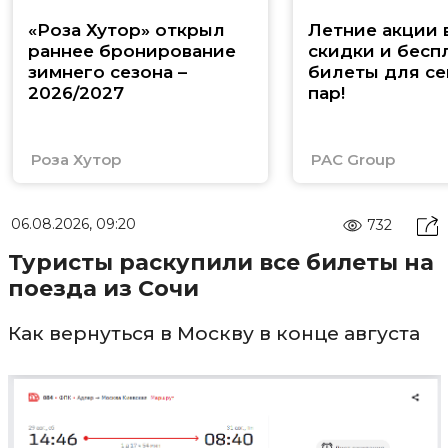
«Роза Хутор» открыл
Летние акции 
раннее бронирование
скидки и бесп
зимнего сезона –
билеты для се
2026/2027
пар!
Роза Хутор
PAC Group
06.08.2026, 09:20
732
Туристы раскупили все билеты на
поезда из Сочи
Как вернуться в Москву в конце августа