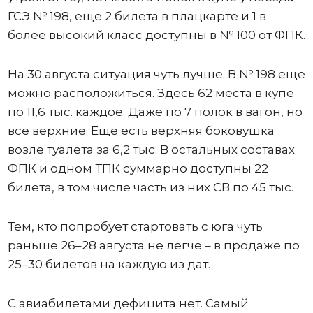
ГСЭ № 198, еще 2 билета в плацкарте и 1 в
более высокий класс доступны в № 100 от ФПК.
На 30 августа ситуация чуть лучше. В № 198 еще
можно расположиться. Здесь 62 места в купе
по 11,6 тыс. каждое. Даже по 7 полок в вагон, но
все верхние. Еще есть верхняя боковушка
возле туалета за 6,2 тыс. В остальных составах
ФПК и одном ТПК суммарно доступны 22
билета, в том числе часть из них СВ по 45 тыс.
Тем, кто попробует стартовать с юга чуть
раньше 26–28 августа не легче – в продаже по
25–30 билетов на каждую из дат.
С авиабилетами дефицита нет. Самый