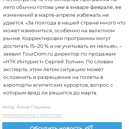
лето обычно готова уже в январе-феврале, ее
изменений в марте-апреле избежать не
удается. «За полгода в нашей стране много что
может измениться, особенно на валютном
рынке. Корректировки программы могут
достигать 15–20 % и не учитывать их нельзя», –
заявил TourDom.ru директор по продажам
«НТК Интурист» Сергей Толчин. По словам
эксперта, этим летом ситуацию может
осложнить и разрешение на полеты в
аэропорты египетских курортов, вопрос с
которым вряд ли решится до марта.
Автор:
Алена Струнина
Авиаперевозка и транспорт
Обсудить новость