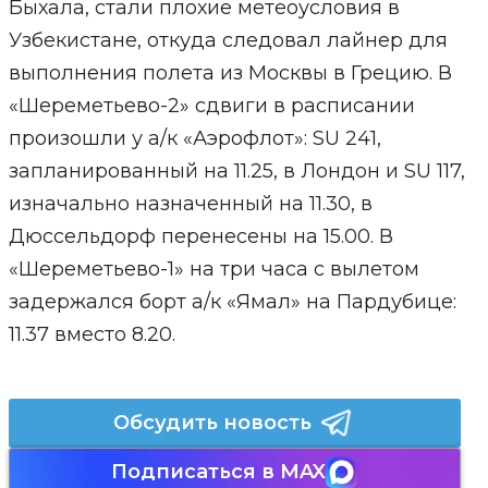
Быхала, стали плохие метеоусловия в
Узбекистане, откуда следовал лайнер для
выполнения полета из Москвы в Грецию. В
«Шереметьево-2» сдвиги в расписании
произошли у а/к «Аэрофлот»: SU 241,
запланированный на 11.25, в Лондон и SU 117,
изначально назначенный на 11.30, в
Дюссельдорф перенесены на 15.00. В
«Шереметьево-1» на три часа с вылетом
задержался борт а/к «Ямал» на Пардубице:
11.37 вместо 8.20.
Обсудить новость
Подписаться в MAX