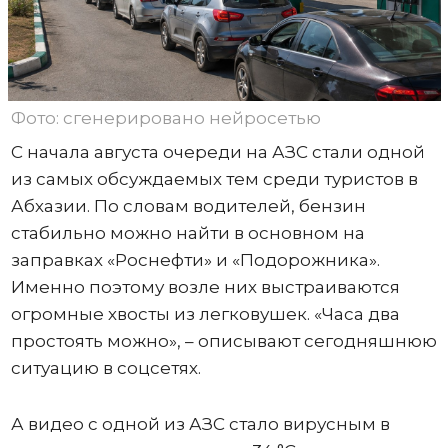
Фото: сгенерировано нейросетью
С начала августа очереди на АЗС стали одной
из самых обсуждаемых тем среди туристов в
Абхазии. По словам водителей, бензин
стабильно можно найти в основном на
заправках «Роснефти» и «Подорожника».
Именно поэтому возле них выстраиваются
огромные хвосты из легковушек. «Часа два
простоять можно», – описывают сегодняшнюю
ситуацию в соцсетях.
А видео с одной из АЗС стало вирусным в