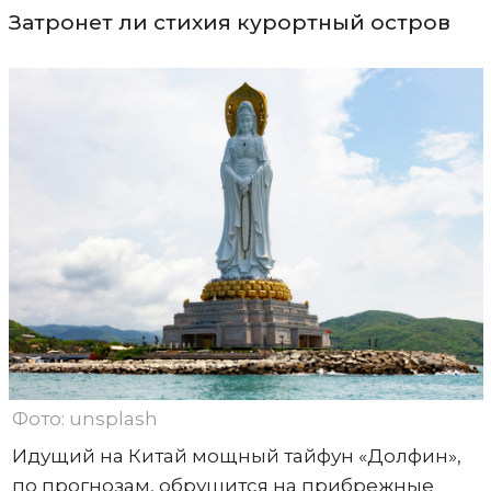
Затронет ли стихия курортный остров
Фото: unsplash
Идущий на Китай мощный тайфун «Долфин»,
по прогнозам, обрушится на прибрежные