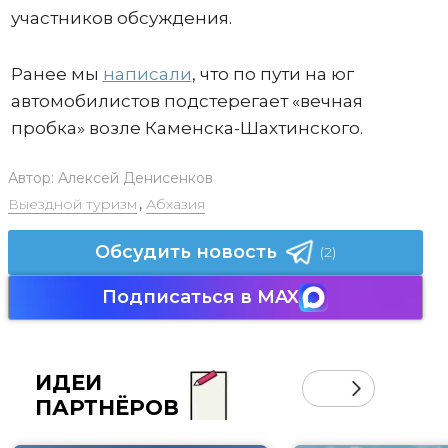
участников обсуждения.
Ранее мы
написали
, что по пути на юг
автомобилистов подстерегает «вечная
пробка» возле Каменска-Шахтинского.
Автор:
Алексей Денисенков
Выездной туризм
,
Абхазия
Обсудить новость
(2)
Подписаться в MAX
ИДЕИ
ПАРТНЁРОВ