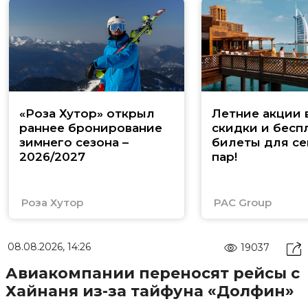
«Роза Хутор» открыл
Летние акции 
раннее бронирование
скидки и бесп
зимнего сезона –
билеты для се
2026/2027
пар!
Роза Хутор
PAC Group
08.08.2026, 14:26
19037
Авиакомпании переносят рейсы с
Хайнаня из-за тайфуна «Долфин»