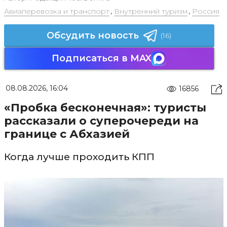
Авиаперевозка и транспорт
,
Внутренний туризм
,
Россия
Обсудить новость
(16)
Подписаться в MAX
08.08.2026, 16:04
16856
«Пробка бесконечная»: туристы
рассказали о суперочереди на
границе с Абхазией
Когда лучше проходить КПП