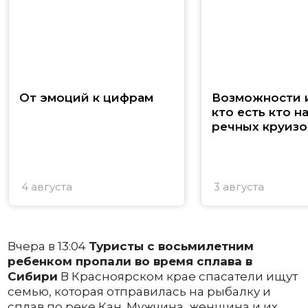
От эмоций к цифрам
Возможности и
кто есть кто н
речных круизо
4 августа
3 августа
Вчера в 13:04
Туристы с восьмилетним
ребенком пропали во время сплава в
Сибири
В Красноярском крае спасатели ищут
семью, которая отправилась на рыбалку и
сплав по реке Кан. Мужчина, женщина и их