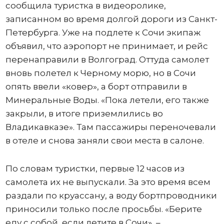
сообщила туристка в видеоролике,
записанном во время долгой дороги из Санкт-
Петербурга. Уже на подлете к Сочи экипаж
объявил, что аэропорт не принимает, и рейс
перенаправили в Волгоград. Оттуда самолет
вновь полетел к Черному морю, но в Сочи
опять ввели «ковер», а борт отправили в
Минеральные Воды. «Пока летели, его также
закрыли, в итоге приземлились во
Владикавказе». Там пассажиры переночевали
в отеле и снова заняли свои места в салоне.
По словам туристки, первые 12 часов из
самолета их не выпускали. За это время всем
раздали по круассану, а воду бортпроводники
приносили только после просьбы. «Берите
еду с собой, если летите в Сочи», –