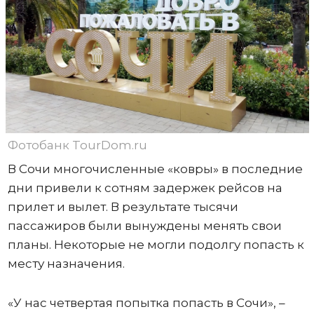
Фотобанк TourDom.ru
В Сочи многочисленные «ковры» в последние
дни привели к сотням задержек рейсов на
прилет и вылет. В результате тысячи
пассажиров были вынуждены менять свои
планы. Некоторые не могли подолгу попасть к
месту назначения.
«У нас четвертая попытка попасть в Сочи», –