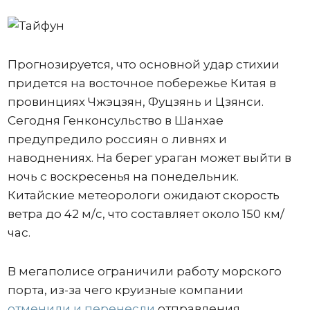
Прогнозируется, что основной удар стихии
придется на восточное побережье Китая в
провинциях Чжэцзян, Фуцзянь и Цзянси.
Сегодня Генконсульство в Шанхае
предупредило россиян о ливнях и
наводнениях. На берег ураган может выйти в
ночь с воскресенья на понедельник.
Китайские метеорологи ожидают скорость
ветра до 42 м/с, что составляет около 150 км/
час.
В мегаполисе ограничили работу морского
порта, из-за чего круизные компании
отменили и перенесли
отправления