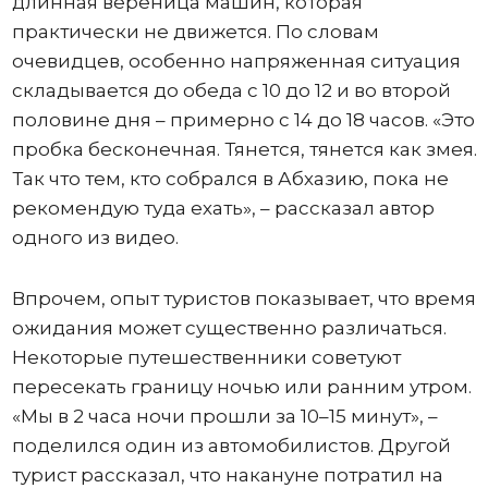
длинная вереница машин, которая
практически не движется. По словам
очевидцев, особенно напряженная ситуация
складывается до обеда с 10 до 12 и во второй
половине дня – примерно с 14 до 18 часов. «Это
пробка бесконечная. Тянется, тянется как змея.
Так что тем, кто собрался в Абхазию, пока не
рекомендую туда ехать», – рассказал автор
одного из видео.
Впрочем, опыт туристов показывает, что время
ожидания может существенно различаться.
Некоторые путешественники советуют
пересекать границу ночью или ранним утром.
«Мы в 2 часа ночи прошли за 10–15 минут», –
поделился один из автомобилистов. Другой
турист рассказал, что накануне потратил на