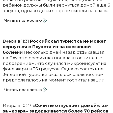
ребенок должны были вернуться домой еще 6
августа, однако до сих пор не вышли на связь.
Читать полностью
Вчера в 11:31
Российская туристка не может
вернуться с Пхукета из-за внезапной
болезни
Несколько дней назад отдыхавшая
на Пхукете россиянка попала в госпиталь с
подозрением, что случился микроинсульт на
фоне жары в 35 градусов. Однако состояние
36-летней туристки оказалось сложнее, чем
предполагалось на момент госпитализации.
Читать полностью
Вчера в 10:27
«Сочи не отпускает домой»: из-
за «ковра» задерживается более 70 рейсов