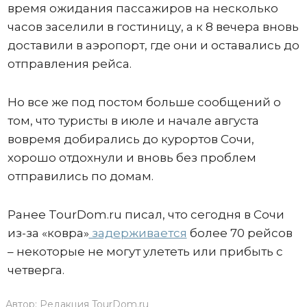
время ожидания пассажиров на несколько
часов заселили в гостиницу, а к 8 вечера вновь
доставили в аэропорт, где они и оставались до
отправления рейса.
Но все же под постом больше сообщений о
том, что туристы в июле и начале августа
вовремя добирались до курортов Сочи,
хорошо отдохнули и вновь без проблем
отправились по домам.
Ранее TourDom.ru писал, что сегодня в Сочи
из-за «ковра»
задерживается
более 70 рейсов
– некоторые не могут улететь или прибыть с
четверга.
Автор:
Редакция TourDom.ru