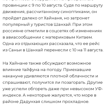
провинции с 9 по 10 августа. Судя по маршруту
движения, рассчитанному синоптиками, он
пройдет далеко от Хайнаня, но затронет
популярный у туристов Шанхай. При этом
россияне отметили в соцсетях об изменениях
в авиасообщении с материковым Китаем.
Одна из отдыхающих рассказала, что ее рейс
из Саньи в Шанхай перенесли с 10 на 11 августа.
На Хайнане также обсуждают возможное
влияние тайфуна на погоду. Приехавшие
накануне удивляются плотной облачности и
спрашивают, получится ли позагорать. Другие
уже успели обгореть даже при невысоком УФ-
индексе. А некоторые жалуются, что море в
районе Дадунхая слишком прохладное.