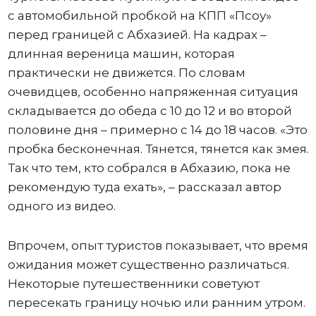
с автомобильной пробкой на КПП «Псоу»
перед границей с Абхазией. На кадрах –
длинная вереница машин, которая
практически не движется. По словам
очевидцев, особенно напряженная ситуация
складывается до обеда с 10 до 12 и во второй
половине дня – примерно с 14 до 18 часов. «Это
пробка бесконечная. Тянется, тянется как змея.
Так что тем, кто собрался в Абхазию, пока не
рекомендую туда ехать», – рассказал автор
одного из видео.
Впрочем, опыт туристов показывает, что время
ожидания может существенно различаться.
Некоторые путешественники советуют
пересекать границу ночью или ранним утром.