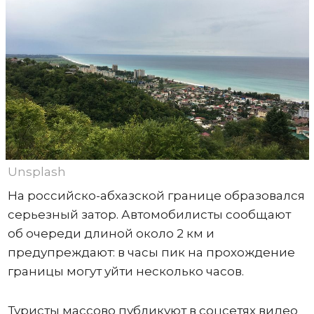
Unsplash
На российско-абхазской границе образовался
серьезный затор. Автомобилисты сообщают
об очереди длиной около 2 км и
предупреждают: в часы пик на прохождение
границы могут уйти несколько часов.
Туристы массово публикуют в соцсетях видео