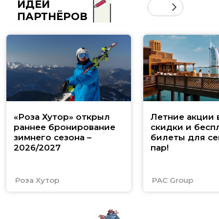
ИДЕИ
ПАРТНЁРОВ
«Роза Хутор» открыл
Летние акции 
раннее бронирование
скидки и бесп
зимнего сезона –
билеты для се
2026/2027
пар!
Роза Хутор
PAC Group