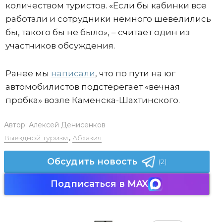
количеством туристов. «Если бы кабинки все
работали и сотрудники немного шевелились
бы, такого бы не было», – считает один из
участников обсуждения.
Ранее мы
написали
, что по пути на юг
автомобилистов подстерегает «вечная
пробка» возле Каменска-Шахтинского.
Автор:
Алексей Денисенков
Выездной туризм
,
Абхазия
Обсудить новость
(2)
Подписаться в MAX