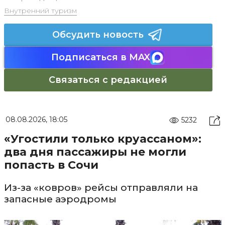
Внутренний туризм
Обсудить новость
Подписаться в MAX
Связаться с редакцией
08.08.2026, 18:05
5232
«Угостили только круассаном»:
два дня пассажиры не могли
попасть в Сочи
Из-за «ковров» рейсы отправляли на
запасные аэродромы