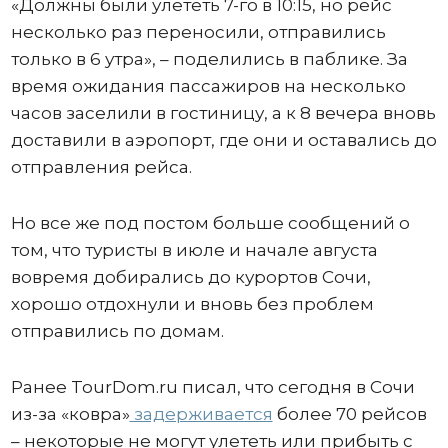
«Должны были улететь 7-го в 10:15, но рейс
несколько раз переносили, отправились
только в 6 утра», – поделились в паблике. За
время ожидания пассажиров на несколько
часов заселили в гостиницу, а к 8 вечера вновь
доставили в аэропорт, где они и оставались до
отправления рейса.
Но все же под постом больше сообщений о
том, что туристы в июле и начале августа
вовремя добирались до курортов Сочи,
хорошо отдохнули и вновь без проблем
отправились по домам.
Ранее TourDom.ru писал, что сегодня в Сочи
из-за «ковра»
задерживается
более 70 рейсов
– некоторые не могут улететь или прибыть с