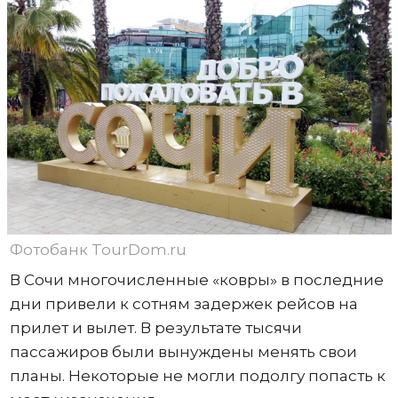
Фотобанк TourDom.ru
В Сочи многочисленные «ковры» в последние
дни привели к сотням задержек рейсов на
прилет и вылет. В результате тысячи
пассажиров были вынуждены менять свои
планы. Некоторые не могли подолгу попасть к