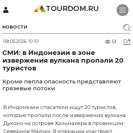
TOURDOM.RU
НОВОСТИ
08.05.2026, 10:10
53
СМИ: в Индонезии в зоне
извержения вулкана пропали 20
туристов
Кроме пепла опасность представляют
грязевые потоки
В Индонезии спасатели ищут 20 туристов,
которые пропали после извержения вулкана
Дуконо на острове Хальмахера в провинции
Северное Малуку. В операции участвуют