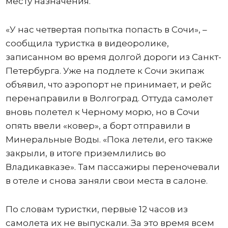
месту назначения.
«У нас четвертая попытка попасть в Сочи», –
сообщила туристка в видеоролике,
записанном во время долгой дороги из Санкт-
Петербурга. Уже на подлете к Сочи экипаж
объявил, что аэропорт не принимает, и рейс
перенаправили в Волгоград. Оттуда самолет
вновь полетел к Черному морю, но в Сочи
опять ввели «ковер», а борт отправили в
Минеральные Воды. «Пока летели, его также
закрыли, в итоге приземлились во
Владикавказе». Там пассажиры переночевали
в отеле и снова заняли свои места в салоне.
По словам туристки, первые 12 часов из
самолета их не выпускали. За это время всем