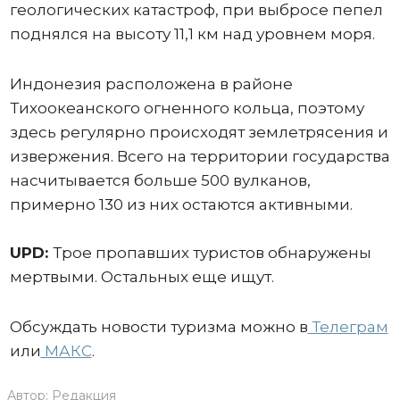
геологических катастроф, при выбросе пепел
поднялся на высоту 11,1 км над уровнем моря.
Индонезия расположена в районе
Тихоокеанского огненного кольца, поэтому
здесь регулярно происходят землетрясения и
извержения. Всего на территории государства
насчитывается больше 500 вулканов,
примерно 130 из них остаются активными.
UPD:
Трое пропавших туристов обнаружены
мертвыми. Остальных еще ищут.
Обсуждать новости туризма можно в
Телеграм
или
МАКС
.
Автор:
Редакция