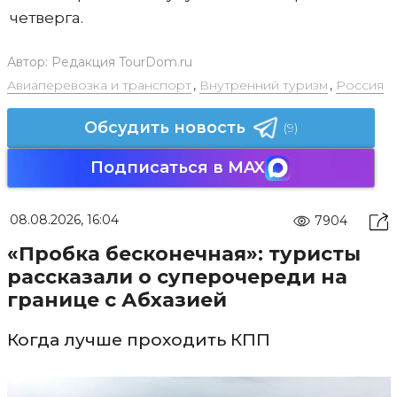
четверга.
Автор:
Редакция TourDom.ru
Авиаперевозка и транспорт
,
Внутренний туризм
,
Россия
Обсудить новость
(9)
Подписаться в MAX
08.08.2026, 16:04
7904
«Пробка бесконечная»: туристы
рассказали о суперочереди на
границе с Абхазией
Когда лучше проходить КПП