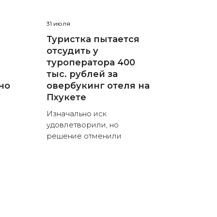
31 июля
Туристка пытается
отсудить у
туроператора 400
тыс. рублей за
но
овербукинг отеля на
Пхукете
Изначально иск
удовлетворили, но
решение отменили