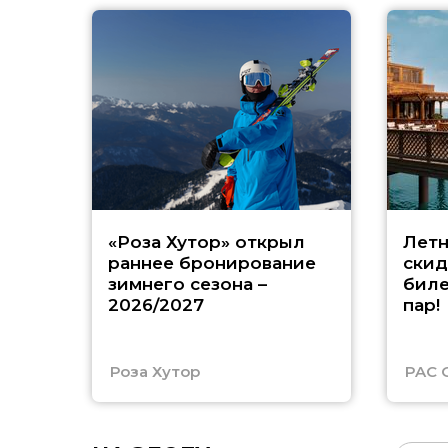
«Роза Хутор» открыл
Летн
раннее бронирование
скид
зимнего сезона –
биле
2026/2027
пар!
Роза Хутор
PAC 