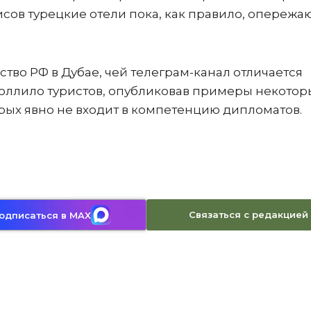
сов турецкие отели пока, как правило, опережа
ьство РФ в Дубае, чей телеграм-канал отличается
ллило туристов, опубликовав примеры некотор
ых явно не входит в компетенцию дипломатов.
Связаться с редакцией
одписаться в MAX