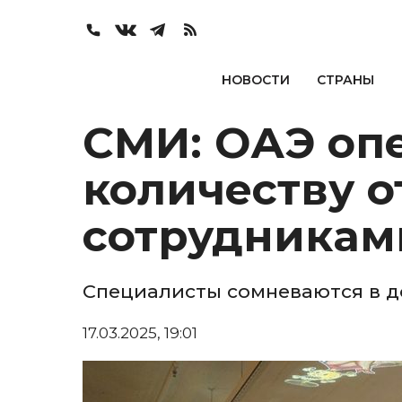
НОВОСТИ
СТРАНЫ
СМИ: ОАЭ оп
количеству 
сотрудникам
Специалисты сомневаются в 
17.03.2025, 19:01