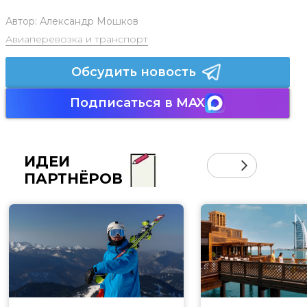
Автор:
Александр Мошков
Авиаперевозка и транспорт
Обсудить новость
Подписаться в MAX
ИДЕИ
ПАРТНЁРОВ