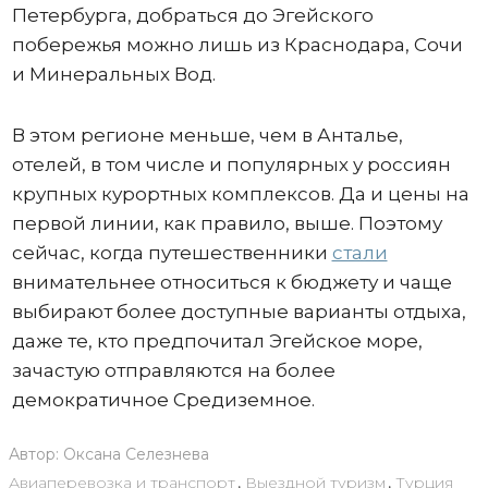
Петербурга, добраться до Эгейского
побережья можно лишь из Краснодара, Сочи
и Минеральных Вод.
В этом регионе меньше, чем в Анталье,
отелей, в том числе и популярных у россиян
крупных курортных комплексов. Да и цены на
первой линии, как правило, выше. Поэтому
сейчас, когда путешественники
стали
внимательнее относиться к бюджету и чаще
выбирают более доступные варианты отдыха,
даже те, кто предпочитал Эгейское море,
зачастую отправляются на более
демократичное Средиземное.
Автор:
Оксана Селезнева
Авиаперевозка и транспорт
,
Выездной туризм
,
Турция