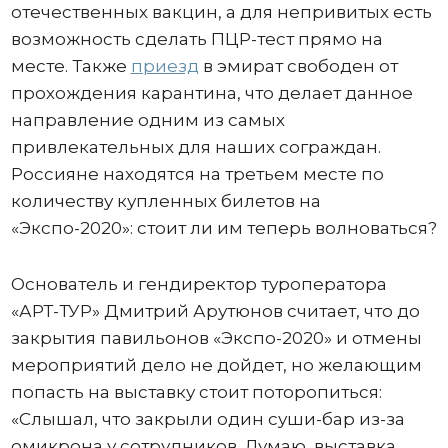
отечественных вакцин, а для непривитых есть
возможность сделать ПЦР-тест прямо на
месте. Также
приезд
в эмират свободен от
прохождения карантина, что делает данное
направление одним из самых
привлекательных для наших сограждан.
Россияне находятся на третьем месте по
количеству купленных билетов на
«Экспо-2020»: стоит ли им теперь волноваться?
Основатель и гендиректор туроператора
«АРТ-ТУР» Дмитрий Арутюнов считает, что до
закрытия павильонов «Экспо-2020» и отмены
мероприятий дело не дойдет, но желающим
попасть на выставку стоит поторопиться:
«Слышал, что закрыли один суши-бар из-за
омикрона у сотрудников. Думаю, выставка