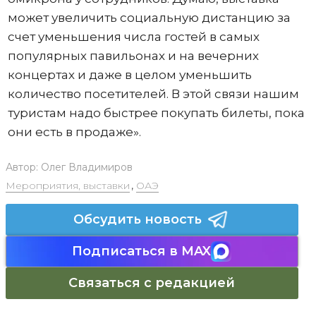
может увеличить социальную дистанцию за
счет уменьшения числа гостей в самых
популярных павильонах и на вечерних
концертах и даже в целом уменьшить
количество посетителей. В этой связи нашим
туристам надо быстрее покупать билеты, пока
они есть в продаже».
Автор:
Олег Владимиров
Мероприятия, выставки
,
ОАЭ
Обсудить новость
Подписаться в MAX
Связаться с редакцией