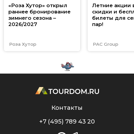
«Роза Хутор» открыл
Летние акции 
раннее бронирование
скидки и бесп
зимнего сезона –
билеты для се
2026/2027
пар!
Роза Хутор
PAC Group
Контакты
+7 (495) 789 43 20