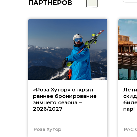
ПАРТНЁРОВ
«Роза Хутор» открыл
Летн
раннее бронирование
скид
зимнего сезона –
биле
2026/2027
пар!
Роза Хутор
PAC 