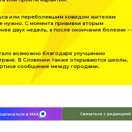
уса или переболевшим ковидом жителям
е нужно. С момента прививки вторым
ее двух недель, а после окончания болезни – 
стало возможно благодаря улучшению
тране. В Словении также открываются школы,
ортное сообщение между городами.
Связаться с редакцией
одписаться в MAX