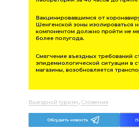
Вакцинировавшимся от коронавир
Шенгенской зоны изолироваться н
компонентом должно пройти не мен
более полугода.
Смягчение въездных требований 
эпидемиологической ситуации в с
магазины, возобновляется трансп
Выездной туризм
Словения
,
Обсудить новость
П