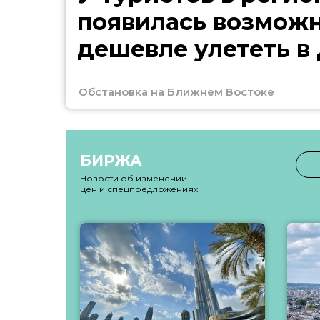
появилась возмож
дешевле улететь в
Обстановка на Ближнем Востоке
БИРЖА
Новости об изменении
цен и спецпредложениях