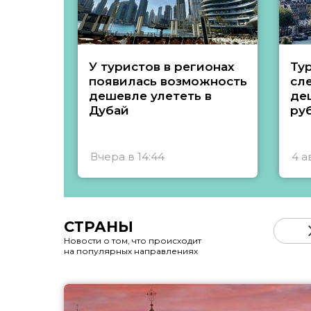
У туристов в регионах
Ту
появилась возможность
сл
дешевле улететь в
де
Дубай
ру
Вчера в 14:44
4 а
СТРАНЫ
Новости о том, что происходит
на популярных направлениях