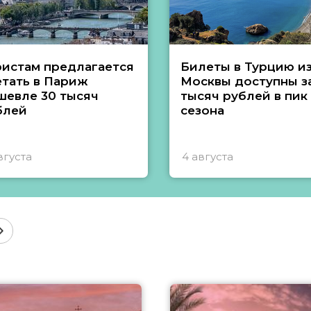
ристам предлагается
Билеты в Турцию и
етать в Париж
Москвы доступны за
шевле 30 тысяч
тысяч рублей в пик
блей
сезона
вгуста
4 августа