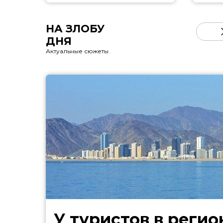
НА ЗЛОБУ
ДНЯ
Актуальные сюжеты
У туристов в регио