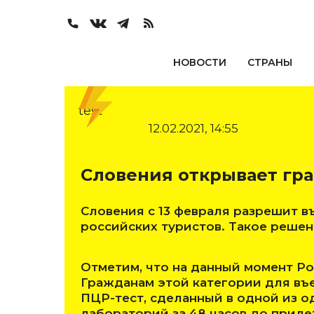
НОВОСТИ
СТРАНЫ
test
12.02.2021, 14:55
Словения открывает гра
Словения с 13 февраля разрешит в
российских туристов. Такое решен
Отметим, что на данный момент Ро
Гражданам этой категории для въ
ПЦР-тест, сделанный в одной из 
лабораторий за 48 часов до приле