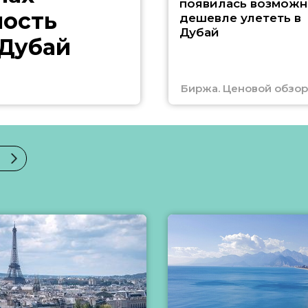
появилась возможн
ность
дешевле улететь в
Дубай
 Дубай
Биржа. Ценовой обзор