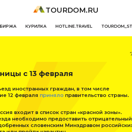
TOURDOM.RU
БИРЖА
КУРИЛКА
HOTLINE.TRAVEL
TOURDOM_S
ницы с 13 февраля
ъезд иностранных граждан, в том числе
ие 12 февраля
приняло
правительство страны.
ссия входит в список стран «красной зоны».
езда необходимо предоставить отрицательный
одобренных словенским Минздравом российски
та или пройти карантин.