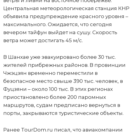
ветры и ливни на восточное побережье.
Центральная метеорологическая станция КНР
объявила предупреждение красного уровня –
максимального. Ожидается, что сегодня
вечером тайфун выйдет на сушу. Скорость
ветра может достигать 45 м/с.
В Шанхае уже эвакуировано более 30 тыс.
жителей прибрежных районов. В провинции
Чжэцзян временно переместили в
безопасное место свыше 390 тыс. человек, в
Фуцзяни – около 100 тыс. В этих регионах
приостановлено более 200 паромных
маршрутов, судам предписано вернуться в
порты, закрываются туристические объекты.
Ранее TourDom.ru писал, что авиакомпании