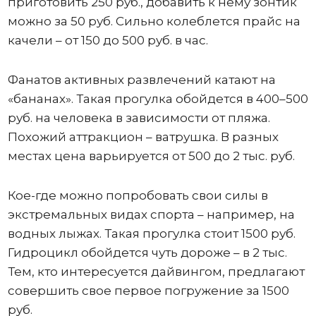
приготовить 250 руб., добавить к нему зонтик
можно за 50 руб. Сильно колеблется прайс на
качели – от 150 до 500 руб. в час.
Фанатов активных развлечений катают на
«бананах». Такая прогулка обойдется в 400–500
руб. на человека в зависимости от пляжа.
Похожий аттракцион – ватрушка. В разных
местах цена варьируется от 500 до 2 тыс. руб.
Кое-где можно попробовать свои силы в
экстремальных видах спорта – например, на
водных лыжах. Такая прогулка стоит 1500 руб.
Гидроцикл обойдется чуть дороже – в 2 тыс.
Тем, кто интересуется дайвингом, предлагают
совершить свое первое погружение за 1500
руб.