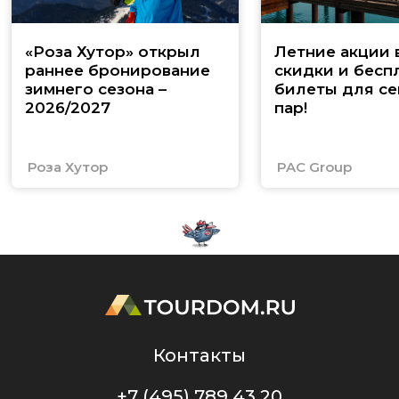
«Роза Хутор» открыл
Летние акции 
раннее бронирование
скидки и бесп
зимнего сезона –
билеты для се
2026/2027
пар!
Роза Хутор
PAC Group
Контакты
+7 (495) 789 43 20