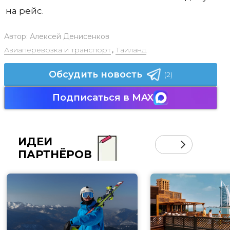
на рейс.
Автор:
Алексей Денисенков
Авиаперевозка и транспорт
,
Таиланд
Обсудить новость
(2)
Подписаться в MAX
ИДЕИ
ПАРТНЁРОВ