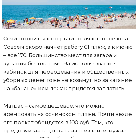
Сочи готовится к открытию пляжного сезона.
Совсем скоро начнет работу 61 пляж, а к июню
– все 170. Большинство мест для загара и
купания бесплатные. За использование
кабинок для переодевания и общественных
уборных денег тоже не возьмут, но за катание
на «банане» или лежак придется заплатить.
Матрас – самое дешевое, что можно
арендовать на сочинском пляже. Почти везде
его прокат обойдется в 100 руб. Тем, кто
предпочитает отдыхать на шезлонге, нужно