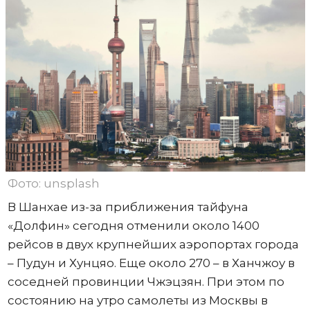
Фото: unsplash
В Шанхае из-за приближения тайфуна
«Долфин» сегодня отменили около 1400
рейсов в двух крупнейших аэропортах города
– Пудун и Хунцяо. Еще около 270 – в Ханчжоу в
соседней провинции Чжэцзян. При этом по
состоянию на утро самолеты из Москвы в