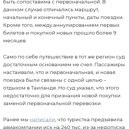
быть сопоставима с первоначальной. В
данном случае отличались маршрут,
начальный и конечный пункты, даты поездки.
Кроме того, между аннулированием первых
билетов и покупкой новых прошло более 9
месяцев.
Само по себе путешествие в тот же регион суд
достаточным основанием не счел. Пассажиры
настаивали, что и первоначальная, и новая
поездка были связаны с одной целью –
отдыхом в Таиланде. Но суд указал, что этого
недостаточно для признания новой покупки
заменой первоначальной перевозки.
Ранее мы
написали
, что туристка предъявила
авиакомпании иск на 240 тыс. из-за недопуска