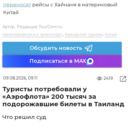
переносят
рейсы с Хайнаня в материковый
Китай.
Автор:
Редакция TourDom.ru
Авиаперевозка и транспорт
,
Выездной туризм
,
Китай
Обсудить новость
Подписаться в MAX
09.08.2026, 09:11
2419
Туристы потребовали у
«Аэрофлота» 200 тысяч за
подорожавшие билеты в Таиланд
Что решил суд