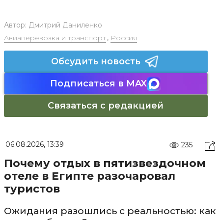
Автор:
Дмитрий Даниленко
Авиаперевозка и транспорт
,
Россия
Обсудить новость
Подписаться в MAX
Связаться с редакцией
06.08.2026, 13:39
235
Почему отдых в пятизвездочном
отеле в Египте разочаровал
туристов
Ожидания разошлись с реальностью: как