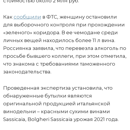
стоимостью около 2 млн руб.
Как
сообщили
в ФТС, женщину остановили
для выборочного контроля при прохождении
«зеленого» коридора. В ее чемодане среди
личных вещей находилось более 11 л вина.
Россиянка заявила, что перевезла алкоголь по
просьбе бывшего коллеги, при этом отметила,
что знакома с требованиями таможенного
законодательства.
Проведенная экспертиза установила, что
обнаруженные бутылки являются
оригинальной продукцией итальянской
винодельни – красными сухими винами
Sassicaia, Bolgheri Sassicaia урожая 2021 года.