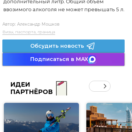
дополнительный литр. Общий объем
ввозимого алкоголя не может превышать 5 л.
Автор:
Александр Мошков
Визы, паспорта, граница
Обсудить новость
Подписаться в MAX
ИДЕИ
ПАРТНЁРОВ