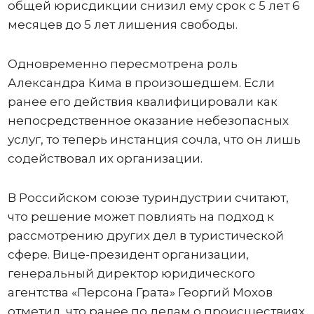
общей юрисдикции снизил ему срок с 5 лет 6
месяцев до 5 лет лишения свободы.
Одновременно пересмотрена роль
Александра Кима в произошедшем. Если
ранее его действия квалифицировали как
непосредственное оказание небезопасных
услуг, то теперь инстанция сочла, что он лишь
содействовал их организации.
В Российском союзе туриндустрии считают,
что решение может повлиять на подход к
рассмотрению других дел в туристической
сфере. Вице-президент организации,
генеральный директор юридического
агентства «Персона Грата» Георгий Мохов
отметил, что ранее по делам о происшествиях