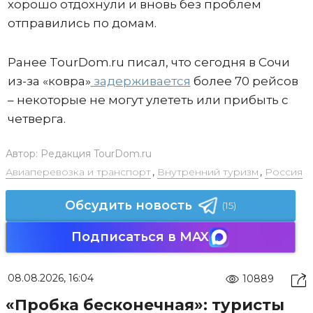
хорошо отдохнули и вновь без проблем
отправились по домам.
Ранее TourDom.ru писал, что сегодня в Сочи
из-за «ковра»
задерживается
более 70 рейсов
– некоторые не могут улететь или прибыть с
четверга.
Автор:
Редакция TourDom.ru
Авиаперевозка и транспорт
,
Внутренний туризм
,
Россия
Обсудить новость
(15)
Подписаться в MAX
08.08.2026, 16:04
10889
«Пробка бесконечная»: туристы