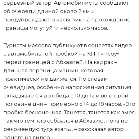
серьезный затор. Автомобилисты сообщают
об очереди длиной около 2 км и
предупреждают: в часы пик на прохождение
границы могут уйти несколько часов.
Туристы массово публикуют в соцсетях видео
с автомобильной пробкой на КПП «Псоу»
перед границей с Абхазией. На кадрах –
длинная вереница машин, которая
практически не движется. По словам
очевидцев, особенно напряженная ситуация
складывается до обеда с 10 до 12 и во второй
половине дня – примерно с 14 до 18 часов. «Это
пробка бесконечная. Тянется, тянется как змея.
Так что тем, кто собрался в Абхазию, пока не
рекомендую туда ехать», – рассказал автор
одного из видео.