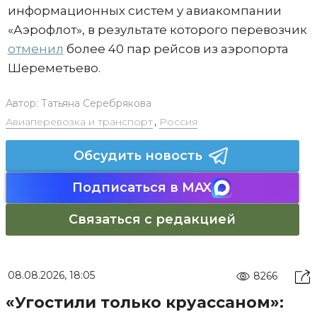
информационных систем у авиакомпании
«Аэрофлот», в результате которого перевозчик
отменил
более 40 пар рейсов из аэропорта
Шереметьево.
Автор:
Татьяна Серебрякова
Авиаперевозка и транспорт
,
Россия
Обсудить новость
Подписаться в MAX
Связаться с редакцией
08.08.2026, 18:05
8266
«Угостили только круассаном»: