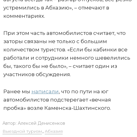
устремились в Абхазию», – отмечают в
комментариях.
При этом часть автомобилистов считает, что
заторы связаны не только с большим
количеством туристов. «Если бы кабинки все
работали и сотрудники немного шевелились
бы, такого бы не было», – считает один из
участников обсуждения.
Ранее мы
написали
, что по пути на юг
автомобилистов подстерегает «вечная
пробка» возле Каменска-Шахтинского.
Автор:
Алексей Денисенков
Выездной туризм
,
Абхазия