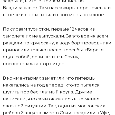
закрыли, в итоге приземлились во
Владикавказе». Там пассажиры переночевали
в отеле и снова заняли свои места в салоне.
По словам туристки, первые 12 часов из
самолета их не выпускали. За это время всем
раздали по круассану, а воду бортпроводники
приносили только после просьбы. «Берите
еду с собой, если летите в Сочи», –
посоветовала автор видео.
В комментариях заметили, что питерцы
накатались на год вперед, кто-то пытался
шутить про бесплатный круиз. Другие
написали, что сами оказались в не менее
сложной ситуации. Так, один из московских
рейсов 6 августа вместо Сочи посадили в Уфе,