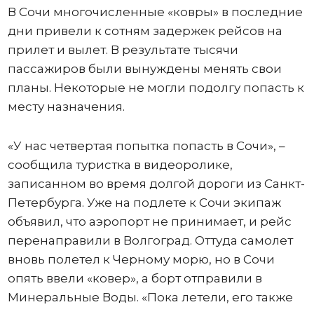
В Сочи многочисленные «ковры» в последние
дни привели к сотням задержек рейсов на
прилет и вылет. В результате тысячи
пассажиров были вынуждены менять свои
планы. Некоторые не могли подолгу попасть к
месту назначения.
«У нас четвертая попытка попасть в Сочи», –
сообщила туристка в видеоролике,
записанном во время долгой дороги из Санкт-
Петербурга. Уже на подлете к Сочи экипаж
объявил, что аэропорт не принимает, и рейс
перенаправили в Волгоград. Оттуда самолет
вновь полетел к Черному морю, но в Сочи
опять ввели «ковер», а борт отправили в
Минеральные Воды. «Пока летели, его также