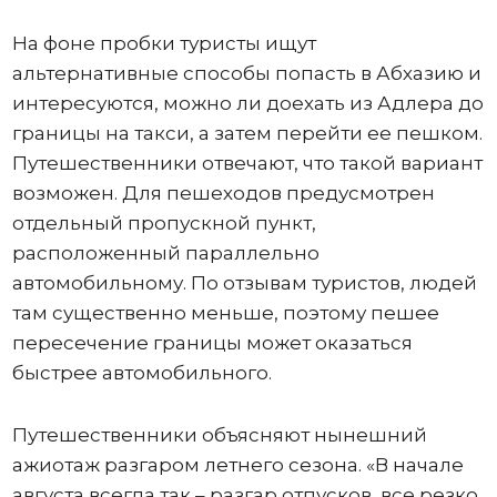
На фоне пробки туристы ищут
альтернативные способы попасть в Абхазию и
интересуются, можно ли доехать из Адлера до
границы на такси, а затем перейти ее пешком.
Путешественники отвечают, что такой вариант
возможен. Для пешеходов предусмотрен
отдельный пропускной пункт,
расположенный параллельно
автомобильному. По отзывам туристов, людей
там существенно меньше, поэтому пешее
пересечение границы может оказаться
быстрее автомобильного.
Путешественники объясняют нынешний
ажиотаж разгаром летнего сезона. «В начале
августа всегда так – разгар отпусков, все резко