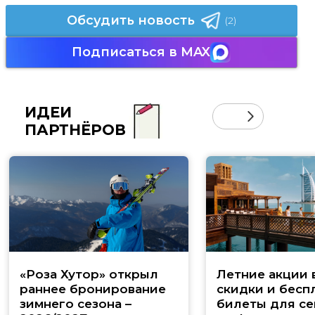
Обсудить новость
(2)
Подписаться в MAX
ИДЕИ
ПАРТНЁРОВ
«Роза Хутор» открыл
Летние акции 
раннее бронирование
скидки и бесп
зимнего сезона –
билеты для се