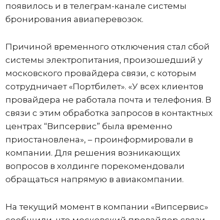
появилось и в телеграм-канале системы
бронирования авиаперевозок.
Причиной временного отключения стал сбой
системы электропитания, произошедший у
московского провайдера связи, с которым
сотрудничает «Портбилет». «У всех клиентов
провайдера не работала почта и телефония. В
связи с этим обработка запросов в контактных
центрах “Випсервис” была временно
приостановлена», – проинформировали в
компании. Для решения возникающих
вопросов в холдинге порекомендовали
обращаться напрямую в авиакомпании.
На текущий момент в компании «Випсервис»
сообщили, что московский провайдер связи