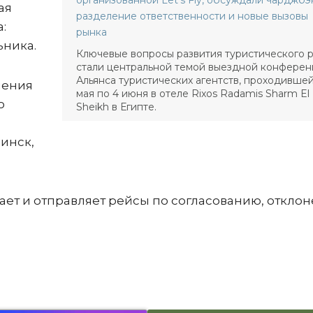
организованной Let’s Fly, обсуждали чарджбэ
ая
разделение ответственности и новые вызовы
:
рынка
ьника.
Ключевые вопросы развития туристического 
стали центральной темой выездной конфере
Альянса туристических агентств, проходившей
ления
мая по 4 июня в отеле Rixos Radamis Sharm El
о
Sheikh в Египте.
Минск,
ает и отправляет рейсы по согласованию, откло