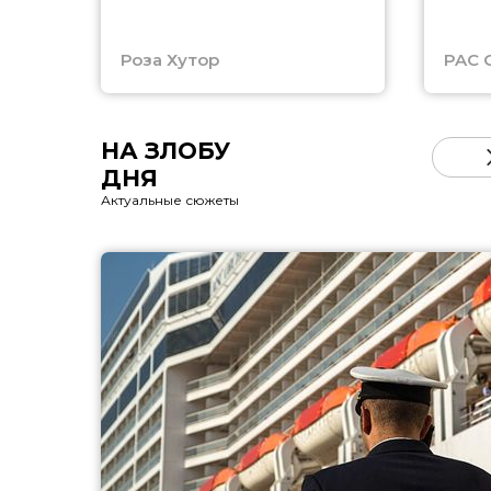
Роза Хутор
PAC 
НА ЗЛОБУ
ДНЯ
Актуальные сюжеты