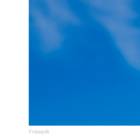
Freepik