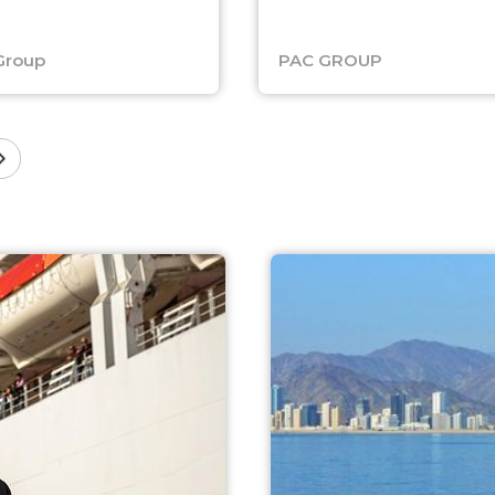
Group
PAC GROUP