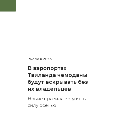
Вчера в 20:55
В аэропортах
Таиланда чемоданы
будут вскрывать без
их владельцев
Новые правила вступят в
силу осенью