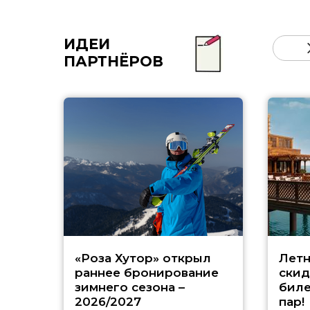
ИДЕИ
ПАРТНЁРОВ
«Роза Хутор» открыл
Летн
раннее бронирование
скид
зимнего сезона –
биле
2026/2027
пар!