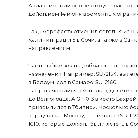
Авиакомпании корректируют расписани
действием 14 июня временных огранич
Так, «Аэрофлот» отменил сегодня из Ше
Калининград и 5 в Сочи, а также в Санк
направлениям.
Часть лайнеров не добрались до пунк
назначения. Например, SU-2154, выле
в Бодрум, сел в Самаре; SU-2160,
направлявшийся в Анталью, долетел т
до Волгограда. А GF-013 вместо Бахрей
приземлился в Тбилиси. Несколько бо
вернулись в Москву, в том числе SU-112
1610, которые должны были лететь в Со