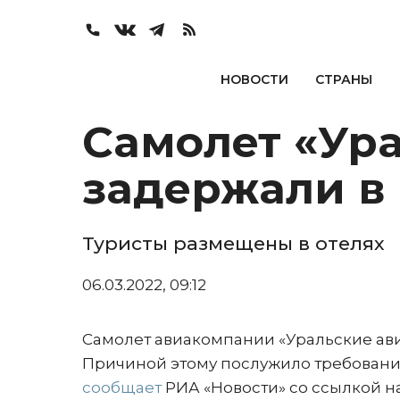
НОВОСТИ
СТРАНЫ
Самолет «Ур
задержали в 
Туристы размещены в отелях
06.03.2022, 09:12
Самолет авиакомпании «Уральские ав
Причиной этому послужило требование
сообщает
РИА «Новости» со ссылкой н