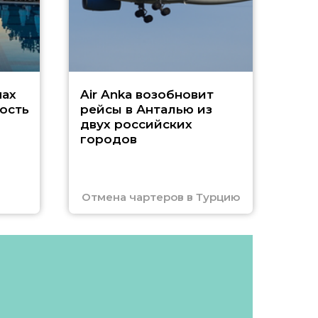
Чар
нах
Air Anka возобновит
ость
рейсы в Анталью из
двух российских
городов
Отмена чартеров в Турцию