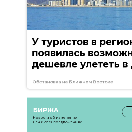
У туристов в регио
появилась возмож
дешевле улететь в
Обстановка на Ближнем Востоке
БИРЖА
Новости об изменении
цен и спецпредложениях