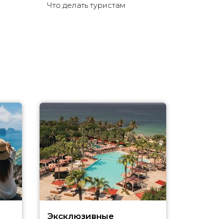
Что делать туристам
Эксклюзивные
Как п