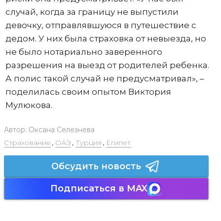
случай, когда за границу не выпустили
девочку, отправлявшуюся в путешествие с
дедом. У них была страховка от невыезда, но
не было нотариально заверенного
разрешения на выезд от родителей ребенка.
А полис такой случай не предусматривал», –
поделилась своим опытом Виктория
Мулюкова.
Автор:
Оксана Селезнева
Страхование
,
ОАЭ
,
Турция
,
Египет
Обсудить новость
Подписаться в MAX