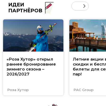
ИДЕИ
ПАРТНЁРОВ
«Роза Хутор» открыл
Летние акции 
раннее бронирование
скидки и бесп
зимнего сезона –
билеты для се
2026/2027
пар!
Роза Хутор
PAC Group