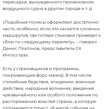
пересадки, вынужденного приземления
воздушного судна в другом городе и т. д.
«Подобные полисы оформляют достаточно
часто, особенно, если это касается сложных
маршрутов, где потеря стыковки приведет к
сбою по следующему перелету», – говорит
Денис Платонов, представитель СК
Ингосстрах.
Есть у страховщиков и программы,
покрывающие форс-мажор. В том числе
стихийные бедствия, эпидемии, военные
действия, народные волнения, введения
чрезвычайного или особого положения по
распоряжению властей страны, в которую
отправляется турист. «В марте события на