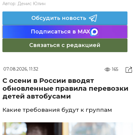
Автор:
Денис Юлин
Обсудить новость
Подписаться в MAX
Связаться с редакцией
07.08.2026, 11:32
165
С осени в России вводят
обновленные правила перевозки
детей автобусами
Какие требования будут к группам