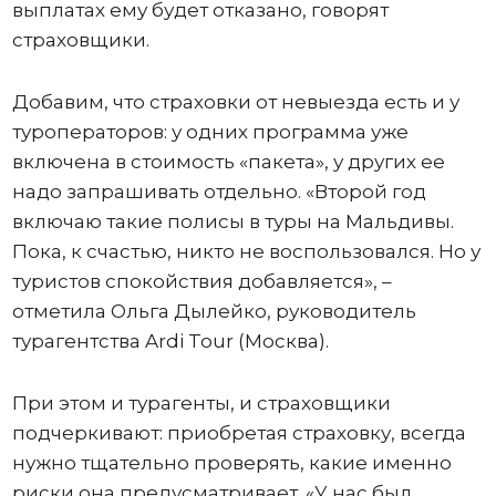
выплатах ему будет отказано, говорят
страховщики.
Добавим, что страховки от невыезда есть и у
туроператоров: у одних программа уже
включена в стоимость «пакета», у других ее
надо запрашивать отдельно. «Второй год
включаю такие полисы в туры на Мальдивы.
Пока, к счастью, никто не воспользовался. Но у
туристов спокойствия добавляется», –
отметила Ольга Дылейко, руководитель
турагентства Ardi Tour (Москва).
При этом и турагенты, и страховщики
подчеркивают: приобретая страховку, всегда
нужно тщательно проверять, какие именно
риски она предусматривает. «У нас был