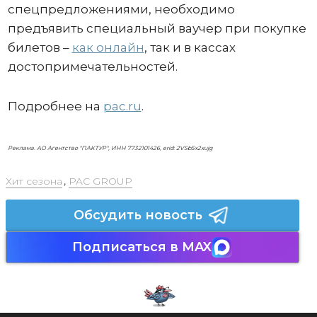
спецпредложениями, необходимо
предъявить специальный ваучер при покупке
билетов –
как онлайн
, так и в кассах
достопримечательностей.
Подробнее на
pac.ru
.
Реклама. АО Агентство "ПАКТУР", ИНН 7732101426, erid: 2VSb5x2xujg
Хит сезона
,
PAC GROUP
Обсудить новость
Подписаться в MAX