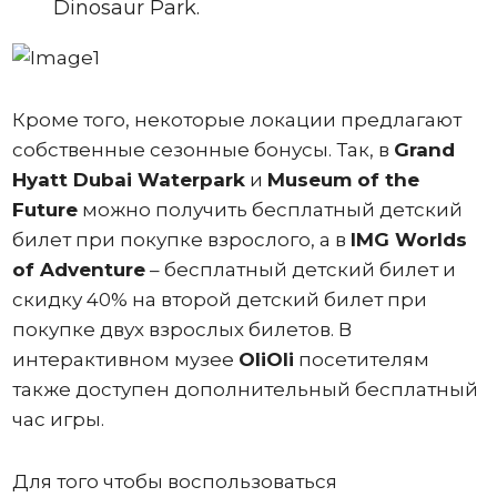
Dinosaur Park.
Кроме того, некоторые локации предлагают
собственные сезонные бонусы. Так, в
Grand
Hyatt Dubai Waterpark
и
Museum of the
Future
можно получить бесплатный детский
билет при покупке взрослого, а в
IMG Worlds
of Adventure
– бесплатный детский билет и
скидку 40% на второй детский билет при
покупке двух взрослых билетов. В
интерактивном музее
OliOli
посетителям
также доступен дополнительный бесплатный
час игры.
Для того чтобы воспользоваться