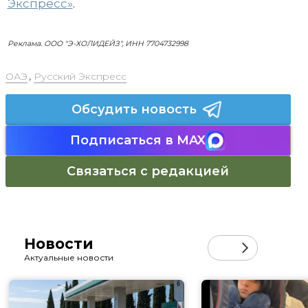
Экспресс»
.
Реклама. ООО "Э-ХОЛИДЕЙЗ", ИНН 7704732998
ОАЭ
,
Русский Экспресс
Обсудить новость
Подписаться в MAX
Связаться с редакцией
Новости
Актуальные новости