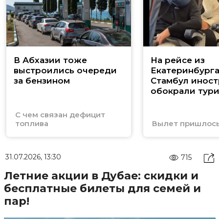
В Абхазии тоже
На рейсе из
выстроились очереди
Екатеринбурга
за бензином
Стамбул инос
обокрали тури
С чем связан дефицит
топлива
Вылет пришлось
31.07.2026, 13:30
715
Летние акции в Дубае: скидки и
бесплатные билеты для семей и
пар!