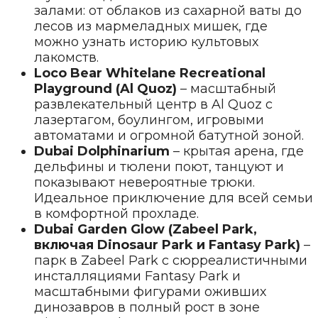
залами: от облаков из сахарной ваты до
лесов из мармеладных мишек, где
можно узнать историю культовых
лакомств.
Loco Bear Whitelane Recreational
Playground (Al Quoz)
– масштабный
развлекательный центр в Al Quoz с
лазертагом, боулингом, игровыми
автоматами и огромной батутной зоной.
Dubai Dolphinarium
– крытая арена, где
дельфины и тюлени поют, танцуют и
показывают невероятные трюки.
Идеальное приключение для всей семьи
в комфортной прохладе.
Dubai Garden Glow (Zabeel Park,
включая Dinosaur Park и Fantasy Park)
–
парк в Zabeel Park с сюрреалистичными
инсталляциями Fantasy Park и
масштабными фигурами оживших
динозавров в полный рост в зоне