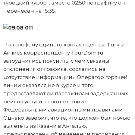
турецкий курорт: вместо 02:50 по графику он
перенесен на 15:35.
По телефону единого контакт-центра Turkish
Airlines корреспонденту TourDom.ru
затруднились пояснить, с чем связаны
отклонения от графика, сослались на
«отсутствие информации». Оператор горячей
линии оказался не в курсе и того,
предоставляют ли пассажирам задержанных
рейсов услуги в соответствии с
Федеральными авиационными правилами.
Однако заверил, что те, кто должен был ночью
вылететь из Казани в Анталью,
предупреждены об изменении расписания.