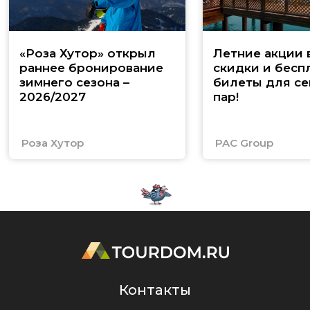
«Роза Хутор» открыл
Летние акции 
раннее бронирование
скидки и бесп
зимнего сезона –
билеты для се
2026/2027
пар!
Роза Хутор
PAC Group
Контакты