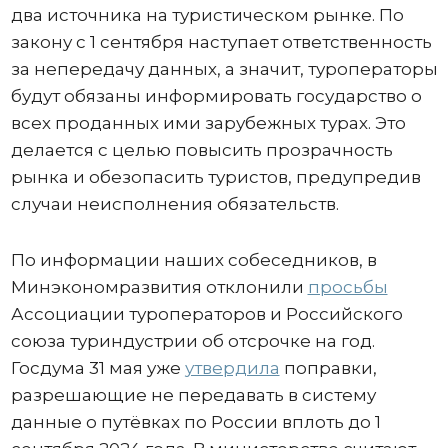
два источника на туристическом рынке. По
закону с 1 сентября наступает ответственность
за непередачу данных, а значит, туроператоры
будут обязаны информировать государство о
всех проданных ими зарубежных турах. Это
делается с целью повысить прозрачность
рынка и обезопасить туристов, предупредив
случаи неисполнения обязательств.
По информации наших собеседников, в
Минэкономразвития отклонили
просьбы
Ассоциации туроператоров и Российского
союза туриндустрии об отсрочке на год.
Госдума 31 мая уже
утвердила
поправки,
разрешающие не передавать в систему
данные о путёвках по России вплоть до 1