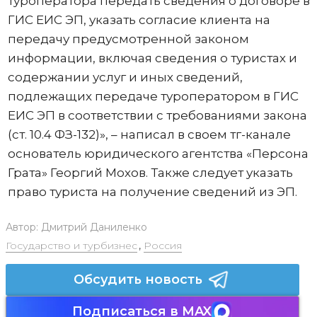
туроператора передать сведения о договоре в
ГИС ЕИС ЭП, указать согласие клиента на
передачу предусмотренной законом
информации, включая сведения о туристах и
содержании услуг и иных сведений,
подлежащих передаче туроператором в ГИС
ЕИС ЭП в соответствии с требованиями закона
(ст. 10.4 ФЗ-132)», – написал в своем тг-канале
основатель юридического агентства «Персона
Грата» Георгий Мохов. Также следует указать
право туриста на получение сведений из ЭП.
Автор:
Дмитрий Даниленко
Государство и турбизнес
,
Россия
Обсудить новость
Подписаться в MAX