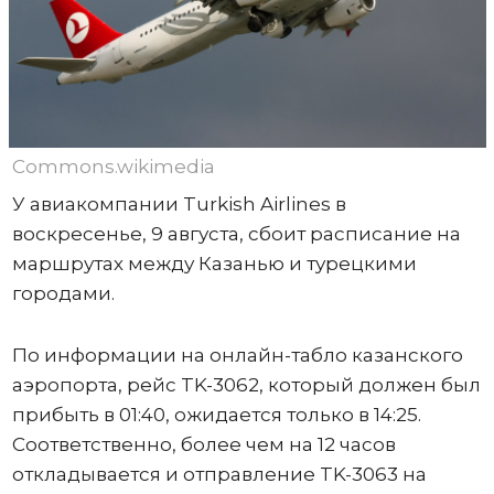
Commons.wikimedia
У авиакомпании Turkish Airlines в
воскресенье, 9 августа, сбоит расписание на
маршрутах между Казанью и турецкими
городами.
По информации на онлайн-табло казанского
аэропорта, рейс TK-3062, который должен был
прибыть в 01:40, ожидается только в 14:25.
Соответственно, более чем на 12 часов
откладывается и отправление TK-3063 на