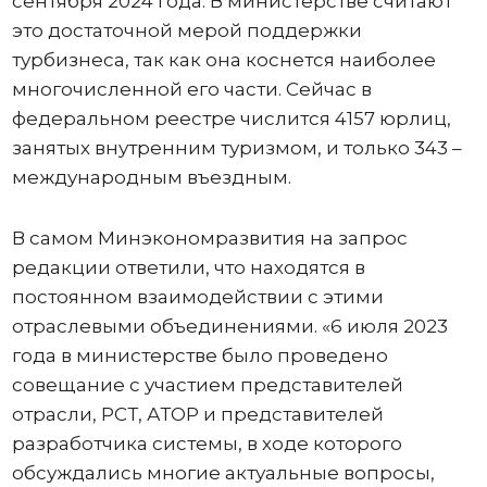
сентября 2024 года. В министерстве считают
это достаточной мерой поддержки
турбизнеса, так как она коснется наиболее
многочисленной его части. Сейчас в
федеральном реестре числится 4157 юрлиц,
занятых внутренним туризмом, и только 343 –
международным въездным.
В самом Минэкономразвития на запрос
редакции ответили, что находятся в
постоянном взаимодействии с этими
отраслевыми объединениями. «6 июля 2023
года в министерстве было проведено
совещание с участием представителей
отрасли, РСТ, АТОР и представителей
разработчика системы, в ходе которого
обсуждались многие актуальные вопросы,