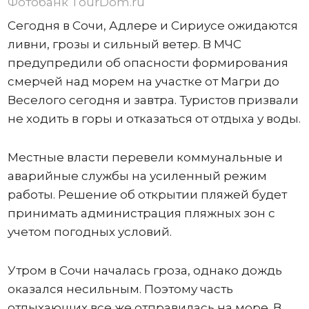
Фотобанк TourDom.ru
Сегодня в Сочи, Адлере и Сириусе ожидаются
ливни, грозы и сильный ветер. В МЧС
предупредили об опасности формирования
смерчей над морем на участке от Магри до
Веселого сегодня и завтра. Туристов призвали
не ходить в горы и отказаться от отдыха у воды.
Местные власти перевели коммунальные и
аварийные службы на усиленный режим
работы. Решение об открытии пляжей будет
принимать администрация пляжных зон с
учетом погодных условий.
Утром в Сочи началась гроза, однако дождь
оказался несильным. Поэтому часть
отдыхающих все же отправилась на море. В