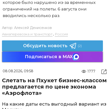
которое было нарушено из-за временных
ограничений на полеты. 6 августа они
вводились несколько раз.
Автор:
Алексей Денисенков
Авиаперевозка и транспорт
,
Россия
Обсудить новость
(2)
Подписаться в MAX
08.08.2026, 09:58
1777
Слетать на Пхукет бизнес-классом
предлагается по цене эконома
«Аэрофлота»
На какие даты есть выгодный вариант из