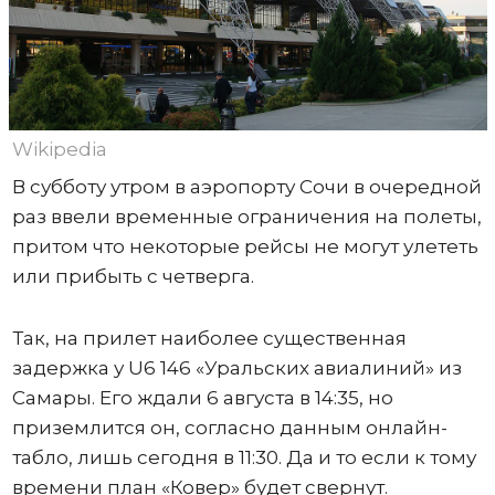
Wikipedia
В субботу утром в аэропорту Сочи в очередной
раз ввели временные ограничения на полеты,
притом что некоторые рейсы не могут улететь
или прибыть с четверга.
Так, на прилет наиболее существенная
задержка у U6 146 «Уральских авиалиний» из
Самары. Его ждали 6 августа в 14:35, но
приземлится он, согласно данным онлайн-
табло, лишь сегодня в 11:30. Да и то если к тому
времени план «Ковер» будет свернут.