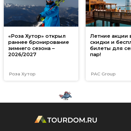
«Роза Хутор» открыл
Летние акции 
раннее бронирование
скидки и бесп
зимнего сезона –
билеты для се
2026/2027
пар!
Роза Хутор
PAC Group