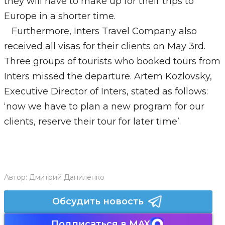
they will have to make up for their trips to
Europe in a shorter time.
Furthermore, Inters Travel Company also
received all visas for their clients on May 3rd.
Three groups of tourists who booked tours from
Inters missed the departure. Artem Kozlovsky,
Executive Director of Inters, stated as follows:
‘now we have to plan a new program for our
clients, reserve their tour for later time’.
Автор:
Дмитрий Даниленко
Обсудить новость
Подписаться в MAX