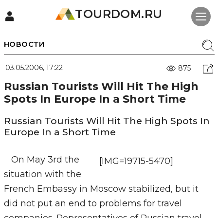
TOURDOM.RU
НОВОСТИ
03.05.2006, 17:22
875
Russian Tourists Will Hit The High
Spots In Europe In a Short Time
Russian Tourists Will Hit The High Spots In
Europe In a Short Time
On May 3rd the
[IMG=19715-5470]
situation with the
French Embassy in Moscow stabilized, but it
did not put an end to problems for travel