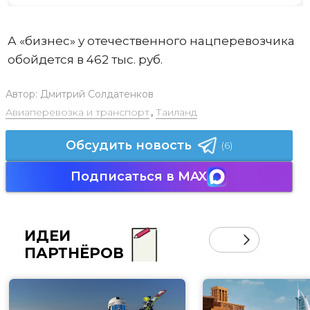
А «бизнес» у отечественного нацперевозчика
обойдется в 462 тыс. руб.
Автор:
Дмитрий Солдатенков
Авиаперевозка и транспорт
,
Таиланд
Обсудить новость
(6)
Подписаться в MAX
ИДЕИ
ПАРТНЁРОВ