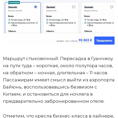
Маршрут стыковочный. Пересадка в Гуанчжоу
на пути туда – короткая, около полутора часов,
на обратном – ночная, длительная – 11 часов.
Пассажирам имеет смысл выйти из аэропорта
Байюнь, воспользовавшись безвизом с
Китаем, и остановиться для ночлега в
предварительно забронированном отеле.
Отметим, что кресла бизнес-класса в лайнере,