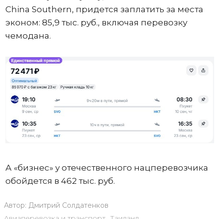
China Southern, придется заплатить за места
эконом: 85,9 тыс. руб., включая перевозку
чемодана.
А «бизнес» у отечественного нацперевозчика
обойдется в 462 тыс. руб.
Автор:
Дмитрий Солдатенков
Авиаперевозка и транспорт
,
Таиланд