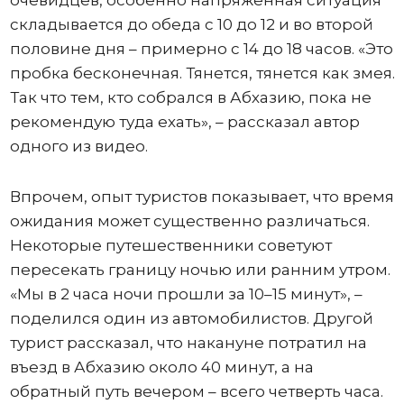
очевидцев, особенно напряженная ситуация
складывается до обеда с 10 до 12 и во второй
половине дня – примерно с 14 до 18 часов. «Это
пробка бесконечная. Тянется, тянется как змея.
Так что тем, кто собрался в Абхазию, пока не
рекомендую туда ехать», – рассказал автор
одного из видео.
Впрочем, опыт туристов показывает, что время
ожидания может существенно различаться.
Некоторые путешественники советуют
пересекать границу ночью или ранним утром.
«Мы в 2 часа ночи прошли за 10–15 минут», –
поделился один из автомобилистов. Другой
турист рассказал, что накануне потратил на
въезд в Абхазию около 40 минут, а на
обратный путь вечером – всего четверть часа.