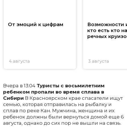
От эмоций к цифрам
Возможности и
кто есть кто н
речных круизо
4 августа
3 августа
Вчера в 13:04
Туристы с восьмилетним
ребенком пропали во время сплава в
Сибири
В Красноярском крае спасатели ищут
семью, которая отправилась на рыбалку и
сплав по реке Кан. Мужчина, женщина и их
ребенок должны были вернуться домой еще 6
августа, однако до сих пор не вышли на связь.