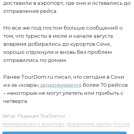
доставили в аэропорт, где они и оставались до
отправления рейса.
Но все же под постом больше сообщений о
том, что туристы в июле и начале августа
вовремя добирались до курортов Сочи,
хорошо отдохнули и вновь без проблем
отправились по домам.
Ранее TourDom.ru писал, что сегодня в Сочи
из-за «ковра»
задерживается
более 70 рейсов
– некоторые не могут улететь или прибыть с
четверга.
Автор:
Редакция TourDom.ru
Авиаперевозка и транспорт
,
Внутренний туризм
,
Россия