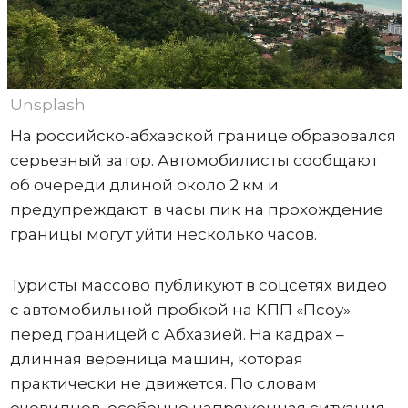
Unsplash
На российско-абхазской границе образовался
серьезный затор. Автомобилисты сообщают
об очереди длиной около 2 км и
предупреждают: в часы пик на прохождение
границы могут уйти несколько часов.
Туристы массово публикуют в соцсетях видео
с автомобильной пробкой на КПП «Псоу»
перед границей с Абхазией. На кадрах –
длинная вереница машин, которая
практически не движется. По словам