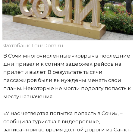
Фотобанк TourDom.ru
В Сочи многочисленные «ковры» в последние
дни привели к сотням задержек рейсов на
прилет и вылет. В результате тысячи
пассажиров были вынуждены менять свои
планы. Некоторые не могли подолгу попасть к
месту назначения.
«У нас четвертая попытка попасть в Сочи», –
сообщила туристка в видеоролике,
записанном во время долгой дороги из Санкт-