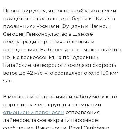
Прогнозируется, что основной удар стихии
придется на восточное побережье Китая в
провинциях Чжэцзян, Фуцзянь и Цзянси.
Сегодня Генконсульство в Шанхае
предупредило россиян о ливнях и
наводнениях. На берег ураган может выйти в
ночь с воскресенья на понедельник.
Китайские метеорологи ожидают скорость
ветра до 42 м/с, что составляет около 150 км/
час.
В мегаполисе ограничили работу морского
порта, из-за чего круизные компании
отменили и перенесли
отправления
лайнеров, также закрыли паромное
сообщение. В частности, Royal Caribbean