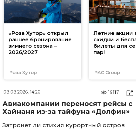
«Роза Хутор» открыл
Летние акции 
раннее бронирование
скидки и бесп
зимнего сезона –
билеты для се
2026/2027
пар!
Роза Хутор
PAC Group
08.08.2026, 14:26
19117
Авиакомпании переносят рейсы с
Хайнаня из-за тайфуна «Долфин»
Затронет ли стихия курортный остров