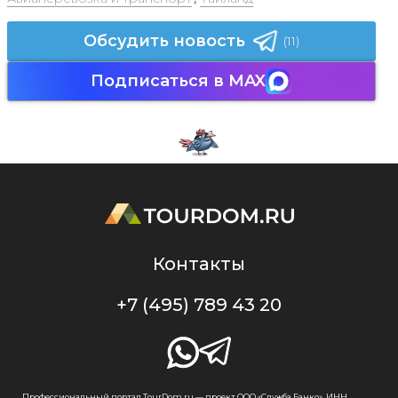
Обсудить новость
(11)
Подписаться в MAX
Контакты
+7 (495) 789 43 20
Профессиональный портал TourDom.ru — проект ООО «Служба Банко», ИНН