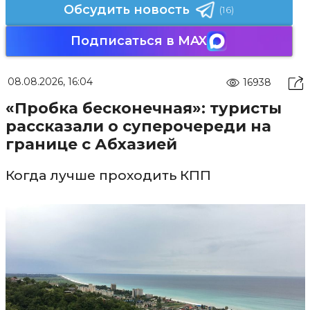
Обсудить новость
(16)
Подписаться в MAX
08.08.2026, 16:04
16938
«Пробка бесконечная»: туристы
рассказали о суперочереди на
границе с Абхазией
Когда лучше проходить КПП