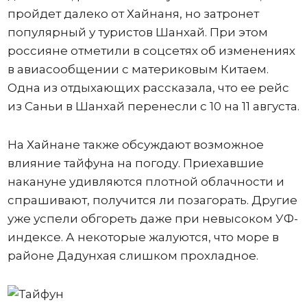
пройдет далеко от Хайнаня, но затронет
популярный у туристов Шанхай. При этом
россияне отметили в соцсетях об изменениях
в авиасообщении с материковым Китаем.
Одна из отдыхающих рассказала, что ее рейс
из Саньи в Шанхай перенесли с 10 на 11 августа.
На Хайнане также обсуждают возможное
влияние тайфуна на погоду. Приехавшие
накануне удивляются плотной облачности и
спрашивают, получится ли позагорать. Другие
уже успели обгореть даже при невысоком УФ-
индексе. А некоторые жалуются, что море в
районе Дадунхая слишком прохладное.