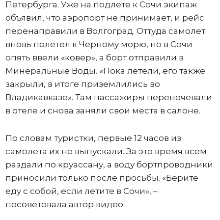
Петербурга. Уже на подлете к Сочи экипаж
объявил, что аэропорт не принимает, и рейс
перенаправили в Волгоград. Оттуда самолет
вновь полетел к Черному морю, но в Сочи
опять ввели «ковер», а борт отправили в
Минеральные Воды. «Пока летели, его также
закрыли, в итоге приземлились во
Владикавказе». Там пассажиры переночевали
в отеле и снова заняли свои места в салоне.
По словам туристки, первые 12 часов из
самолета их не выпускали. За это время всем
раздали по круассану, а воду бортпроводники
приносили только после просьбы. «Берите
еду с собой, если летите в Сочи», –
посоветовала автор видео.