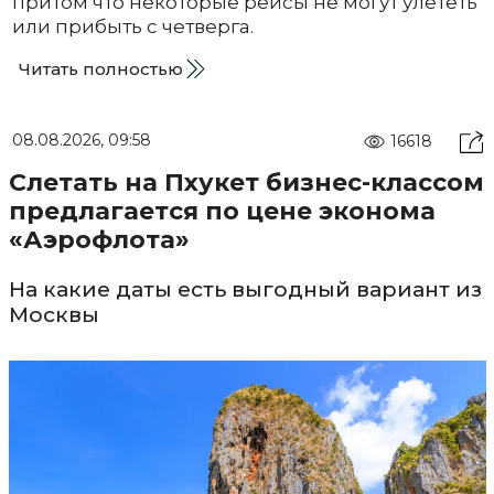
притом что некоторые рейсы не могут улететь
или прибыть с четверга.
Читать полностью
08.08.2026, 09:58
16618
Слетать на Пхукет бизнес-классом
предлагается по цене эконома
«Аэрофлота»
На какие даты есть выгодный вариант из
Москвы