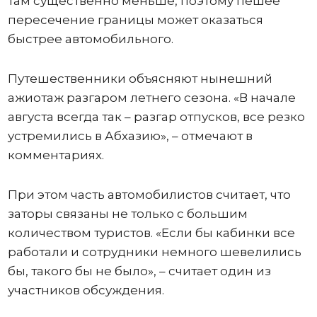
там существенно меньше, поэтому пешее
пересечение границы может оказаться
быстрее автомобильного.
Путешественники объясняют нынешний
ажиотаж разгаром летнего сезона. «В начале
августа всегда так – разгар отпусков, все резко
устремились в Абхазию», – отмечают в
комментариях.
При этом часть автомобилистов считает, что
заторы связаны не только с большим
количеством туристов. «Если бы кабинки все
работали и сотрудники немного шевелились
бы, такого бы не было», – считает один из
участников обсуждения.