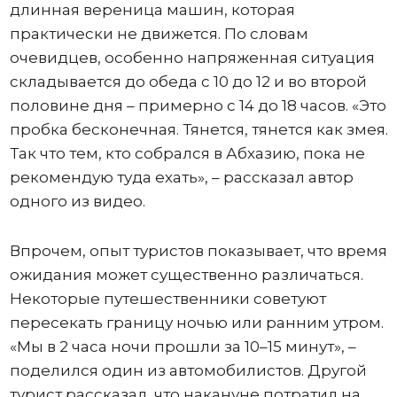
длинная вереница машин, которая
практически не движется. По словам
очевидцев, особенно напряженная ситуация
складывается до обеда с 10 до 12 и во второй
половине дня – примерно с 14 до 18 часов. «Это
пробка бесконечная. Тянется, тянется как змея.
Так что тем, кто собрался в Абхазию, пока не
рекомендую туда ехать», – рассказал автор
одного из видео.
Впрочем, опыт туристов показывает, что время
ожидания может существенно различаться.
Некоторые путешественники советуют
пересекать границу ночью или ранним утром.
«Мы в 2 часа ночи прошли за 10–15 минут», –
поделился один из автомобилистов. Другой
турист рассказал, что накануне потратил на