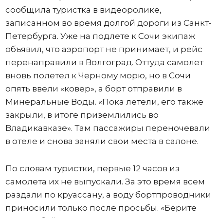
сообщила туристка в видеоролике,
записанном во время долгой дороги из Санкт-
Петербурга. Уже на подлете к Сочи экипаж
объявил, что аэропорт не принимает, и рейс
перенаправили в Волгоград. Оттуда самолет
вновь полетел к Черному морю, но в Сочи
опять ввели «ковер», а борт отправили в
Минеральные Воды. «Пока летели, его также
закрыли, в итоге приземлились во
Владикавказе». Там пассажиры переночевали
в отеле и снова заняли свои места в салоне.
По словам туристки, первые 12 часов из
самолета их не выпускали. За это время всем
раздали по круассану, а воду бортпроводники
приносили только после просьбы. «Берите