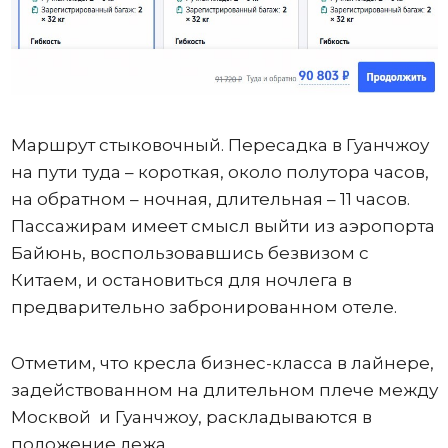
Маршрут стыковочный. Пересадка в Гуанчжоу
на пути туда – короткая, около полутора часов,
на обратном – ночная, длительная – 11 часов.
Пассажирам имеет смысл выйти из аэропорта
Байюнь, воспользовавшись безвизом с
Китаем, и остановиться для ночлега в
предварительно забронированном отеле.
Отметим, что кресла бизнес-класса в лайнере,
задействованном на длительном плече между
Москвой и Гуанчжоу, раскладываются в
положение лежа.