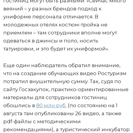
гостиниц могут быть разными: «Сейчас много
веяний – у разных брендов подход к
униформе персонала отличается. В
молодежных отелях костюм-тройка не
приемлем – там сотрудники вполне могут
одеваться в джинсы и поло, носить
татуировки, и это будет их униформой».
Еще один наблюдатель обратил внимание,
что на создание обучающих видео Ростуризм
потратил внушительную сумму. Так, судя по
сайту Госзакупок, практико-ориентированные
материалы для сотрудников гостиниц
обошлись в
80 млн руб.
(по состоянию на 1
августа там опубликованы 26 видео, а также
pdf-файлы с методическими
рекомендациями), а туристический инкубатор