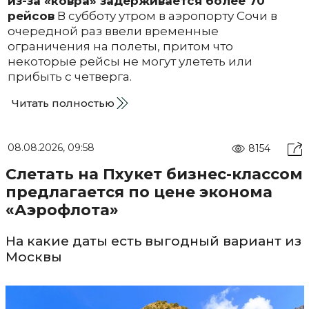
из-за «ковра» задерживается более 70
рейсов
В субботу утром в аэропорту Сочи в
очередной раз ввели временные
ограничения на полеты, притом что
некоторые рейсы не могут улететь или
прибыть с четверга.
Читать полностью
08.08.2026, 09:58
8154
Слетать на Пхукет бизнес-классом
предлагается по цене эконома
«Аэрофлота»
На какие даты есть выгодный вариант из
Москвы