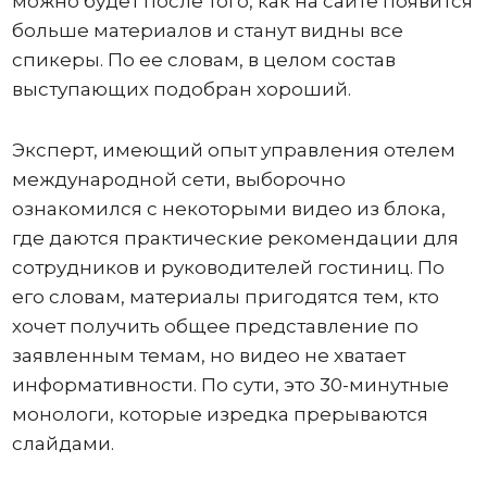
можно будет после того, как на сайте появится
больше материалов и станут видны все
спикеры. По ее словам, в целом состав
выступающих подобран хороший.
Эксперт, имеющий опыт управления отелем
международной сети, выборочно
ознакомился с некоторыми видео из блока,
где даются практические рекомендации для
сотрудников и руководителей гостиниц. По
его словам, материалы пригодятся тем, кто
хочет получить общее представление по
заявленным темам, но видео не хватает
информативности. По сути, это 30-минутные
монологи, которые изредка прерываются
слайдами.