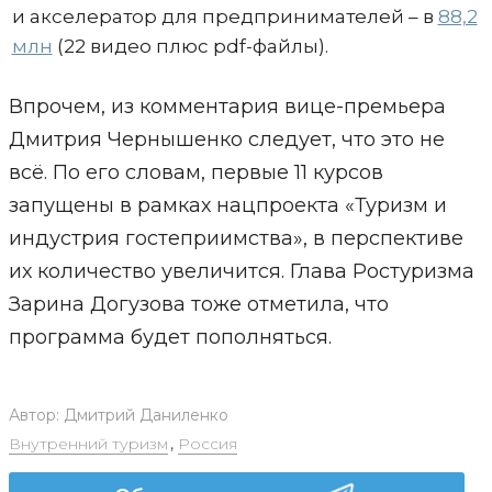
и акселератор для предпринимателей – в
88,2
млн
(22 видео плюс pdf-файлы).
Впрочем, из комментария вице-премьера
Дмитрия Чернышенко следует, что это не
всё. По его словам, первые 11 курсов
запущены в рамках нацпроекта «Туризм и
индустрия гостеприимства», в перспективе
их количество увеличится. Глава Ростуризма
Зарина Догузова тоже отметила, что
программа будет пополняться.
Автор:
Дмитрий Даниленко
Внутренний туризм
,
Россия