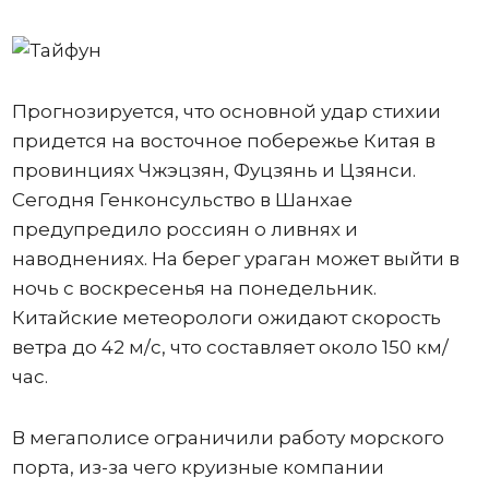
Прогнозируется, что основной удар стихии
придется на восточное побережье Китая в
провинциях Чжэцзян, Фуцзянь и Цзянси.
Сегодня Генконсульство в Шанхае
предупредило россиян о ливнях и
наводнениях. На берег ураган может выйти в
ночь с воскресенья на понедельник.
Китайские метеорологи ожидают скорость
ветра до 42 м/с, что составляет около 150 км/
час.
В мегаполисе ограничили работу морского
порта, из-за чего круизные компании