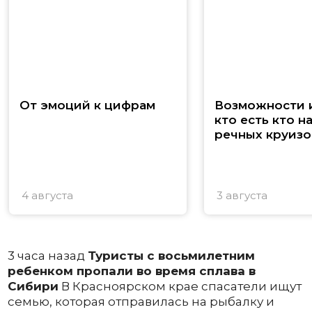
От эмоций к цифрам
Возможности и
кто есть кто н
речных круизо
4 августа
3 августа
3 часа назад
Туристы с восьмилетним
ребенком пропали во время сплава в
Сибири
В Красноярском крае спасатели ищут
семью, которая отправилась на рыбалку и