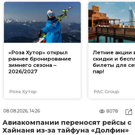
«Роза Хутор» открыл
Летние акции 
раннее бронирование
скидки и бесп
зимнего сезона –
билеты для се
2026/2027
пар!
Роза Хутор
PAC Group
08.08.2026, 14:26
8078
Авиакомпании переносят рейсы с
Хайнаня из-за тайфуна «Долфин»