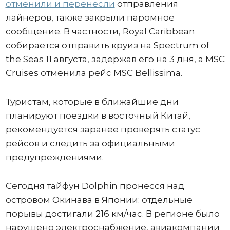
отменили и перенесли
отправления
лайнеров, также закрыли паромное
сообщение. В частности, Royal Caribbean
собирается отправить круиз на Spectrum of
the Seas 11 августа, задержав его на 3 дня, а MSC
Cruises отменила рейс MSC Bellissima.
Туристам, которые в ближайшие дни
планируют поездки в восточный Китай,
рекомендуется заранее проверять статус
рейсов и следить за официальными
предупреждениями.
Сегодня тайфун Dolphin пронесся над
островом Окинава в Японии: отдельные
порывы достигали 216 км/час. В регионе было
нарушено электроснабжение, авиакомпании