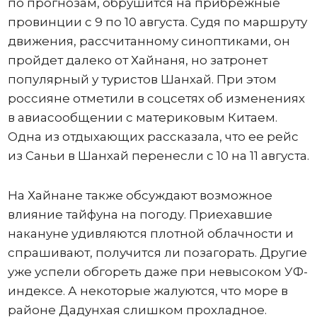
по прогнозам, обрушится на прибрежные
провинции с 9 по 10 августа. Судя по маршруту
движения, рассчитанному синоптиками, он
пройдет далеко от Хайнаня, но затронет
популярный у туристов Шанхай. При этом
россияне отметили в соцсетях об изменениях
в авиасообщении с материковым Китаем.
Одна из отдыхающих рассказала, что ее рейс
из Саньи в Шанхай перенесли с 10 на 11 августа.
На Хайнане также обсуждают возможное
влияние тайфуна на погоду. Приехавшие
накануне удивляются плотной облачности и
спрашивают, получится ли позагорать. Другие
уже успели обгореть даже при невысоком УФ-
индексе. А некоторые жалуются, что море в
районе Дадунхая слишком прохладное.