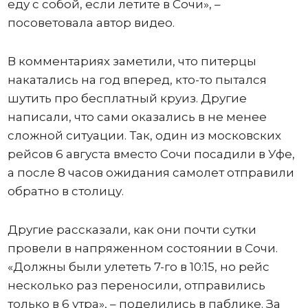
еду с собой, если летите в Сочи», –
посоветовала автор видео.
В комментариях заметили, что питерцы
накатались на год вперед, кто-то пытался
шутить про бесплатный круиз. Другие
написали, что сами оказались в не менее
сложной ситуации. Так, один из московских
рейсов 6 августа вместо Сочи посадили в Уфе,
а после 8 часов ожидания самолет отправили
обратно в столицу.
Другие рассказали, как они почти сутки
провели в напряженном состоянии в Сочи.
«Должны были улететь 7-го в 10:15, но рейс
несколько раз переносили, отправились
только в 6 утра», – поделились в паблике. За