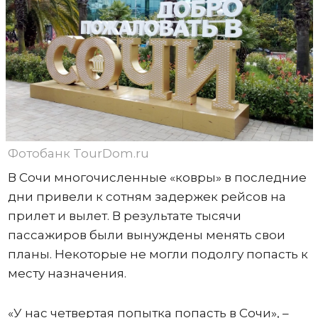
Фотобанк TourDom.ru
В Сочи многочисленные «ковры» в последние
дни привели к сотням задержек рейсов на
прилет и вылет. В результате тысячи
пассажиров были вынуждены менять свои
планы. Некоторые не могли подолгу попасть к
месту назначения.
«У нас четвертая попытка попасть в Сочи», –