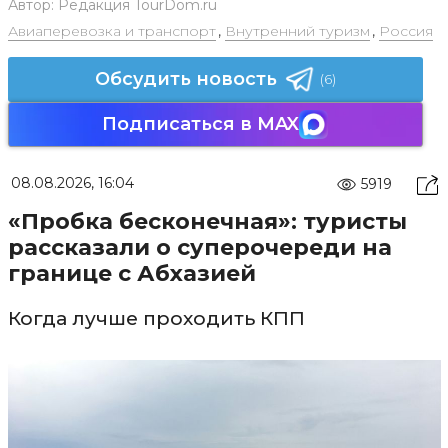
Автор:
Редакция TourDom.ru
Авиаперевозка и транспорт
,
Внутренний туризм
,
Россия
Обсудить новость
(6)
Подписаться в MAX
08.08.2026, 16:04
5919
«Пробка бесконечная»: туристы
рассказали о суперочереди на
границе с Абхазией
Когда лучше проходить КПП