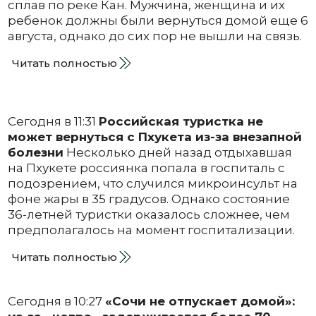
сплав по реке Кан. Мужчина, женщина и их
ребенок должны были вернуться домой еще 6
августа, однако до сих пор не вышли на связь.
Читать полностью
Сегодня в 11:31
Российская туристка не
может вернуться с Пхукета из-за внезапной
болезни
Несколько дней назад отдыхавшая
на Пхукете россиянка попала в госпиталь с
подозрением, что случился микроинсульт на
фоне жары в 35 градусов. Однако состояние
36-летней туристки оказалось сложнее, чем
предполагалось на момент госпитализации.
Читать полностью
Сегодня в 10:27
«Сочи не отпускает домой»: