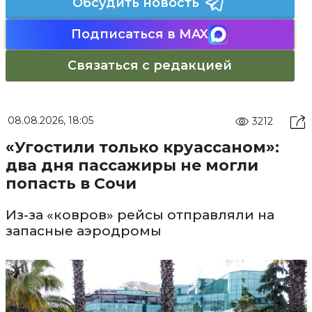
Обсудить новость
Подписаться в MAX
Связаться с редакцией
08.08.2026, 18:05
3212
«Угостили только круассаном»:
два дня пассажиры не могли
попасть в Сочи
Из-за «ковров» рейсы отправляли на
запасные аэродромы