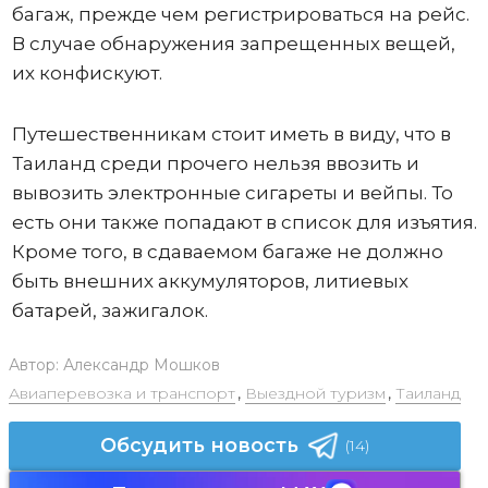
багаж, прежде чем регистрироваться на рейс.
В случае обнаружения запрещенных вещей,
их конфискуют.
Путешественникам стоит иметь в виду, что в
Таиланд среди прочего нельзя ввозить и
вывозить электронные сигареты и вейпы. То
есть они также попадают в список для изъятия.
Кроме того, в сдаваемом багаже не должно
быть внешних аккумуляторов, литиевых
батарей, зажигалок.
Автор:
Александр Мошков
Авиаперевозка и транспорт
,
Выездной туризм
,
Таиланд
Обсудить новость
(14)