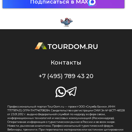
Подписаться в MAX
Контакты
+7 (495) 789 43 20
Профессиональный портал TourDom.ru — проект ООО «Служба Банко», ИНН
7717787433, ОГРН 1147746708284. Свидетельство о регистрации СМИ Эл № ФС77-48328
от 23.01.2012 г. выдано Федеральной службой по надзору в сфере связи,
информационных технологий и массовых коммуникаций (Роскомнадзор).
Оперативная информация о туристическом рынке в России и во всем мире.
Новости, рыночная аналитика. Профессиональный туристический форум.
Вебинары, тренинги. При перепечатке материалов или частичном цитировании