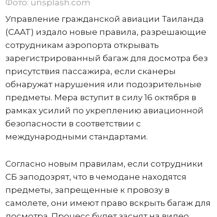
Фото: unsplash.com
Управление гражданской авиации Таиланда
(CAAT) издало новые правила, разрешающие
сотрудникам аэропорта открывать
зарегистрированный багаж для досмотра без
присутствия пассажира, если сканеры
обнаружат нарушения или подозрительные
предметы. Мера вступит в силу 16 октября в
рамках усилий по укреплению авиационной
безопасности в соответствии с
международными стандартами.
Согласно новым правилам, если сотрудники
СБ заподозрят, что в чемодане ​​находятся
предметы, запрещенные к провозу в
самолете, они имеют право вскрыть багаж для
досмотра. Процесс будет заснят на видео,