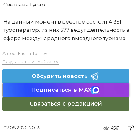
Светлана Гусар.
На данный момент в реестре состоит 4 351
туроператор, из них 577 ведут деятельность в
сфере международного выездного туризма.
Автор:
Елена Талпэу
Государство и турбизнес
Обсудить новость
Подписаться в MAX
Связаться с редакцией
07.08.2026, 20:55
4561