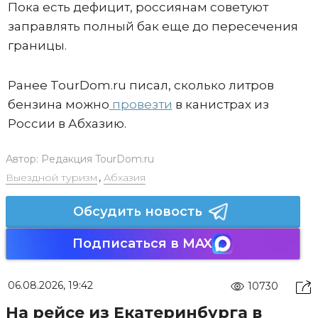
Пока есть дефицит, россиянам советуют
заправлять полный бак еще до пересечения
границы.
Ранее TourDom.ru писал, сколько литров
бензина можно
провезти
в канистрах из
России в Абхазию.
Автор:
Редакция TourDom.ru
Выездной туризм
,
Абхазия
Обсудить новость
Подписаться в MAX
06.08.2026, 19:42
10730
На рейсе из Екатеринбурга в