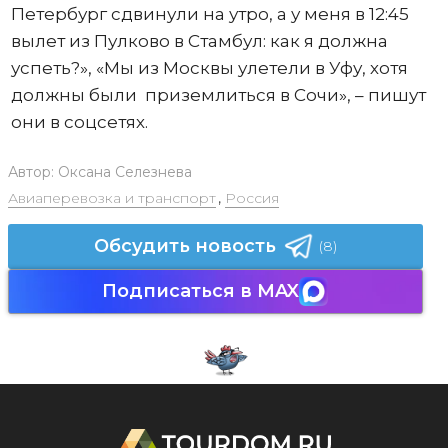
Петербург сдвинули на утро, а у меня в 12:45
вылет из Пулково в Стамбул: как я должна
успеть?», «Мы из Москвы улетели в Уфу, хотя
должны были приземлиться в Сочи», – пишут
они в соцсетях.
Автор:
Оксана Селезнева
Авиаперевозка и транспорт
,
Россия
Обсудить новость
(8)
Подписаться в MAX