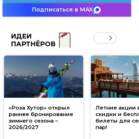
Подписаться в MAX
ИДЕИ
ПАРТНЁРОВ
«Роза Хутор» открыл
Летние акции 
раннее бронирование
скидки и бесп
зимнего сезона –
билеты для се
2026/2027
пар!