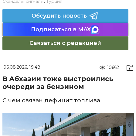
Скандалы, сигналы
,
Турция
Обсудить новость
Подписаться в MAX
Связаться с редакцией
06.08.2026, 19:48
10662
В Абхазии тоже выстроились
очереди за бензином
С чем связан дефицит топлива