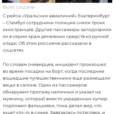
Фото: соцсети
С рейса «Уральских авиалиний» Екатеринбург
– Стамбул сотрудники полиции сняли троих
иностранцев. Другие пассажиры заподозрили
их в серии краж денежных средств из ручной
клади. Об этом россияне рассказали в
соцсетях.
По словам очевидцев, инцидент произошел
во время посадки на борт, когда последние
вошедшие путешественники еще размещали
вещи в салоне. Один из пассажиров
обнаружил пропажу наличных и указал на
мужчину, который вместо украденных купюр
подложил фальшивки, пока делал вид, что
ищет что-то в сумке. Завязалась потасовка, и