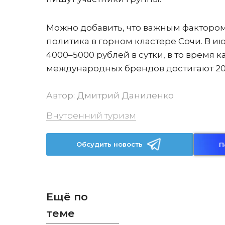
Можно добавить, что важным фактором
политика в горном кластере Сочи. В ию
4000–5000 рублей в сутки, в то время
международных брендов достигают 20 
Автор:
Дмитрий Даниленко
Внутренний туризм
Обсудить новость
П
Ещё по
теме