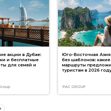
ие акции в Дубае:
Юго-Восточная Азия
ки и бесплатные
без шаблонов: какие
ты для семей и
маршруты предложи
туристам в 2026 год
Group
PAC GROUP