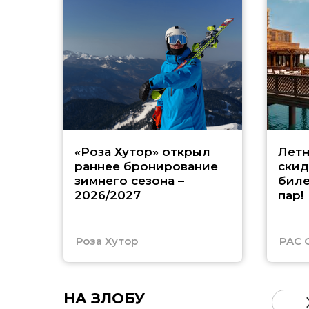
«Роза Хутор» открыл
Летн
раннее бронирование
скид
зимнего сезона –
биле
2026/2027
пар!
Роза Хутор
PAC 
НА ЗЛОБУ