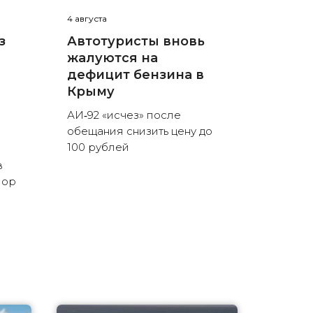
4 августа
з
Автотуристы вновь
жалуются на
дефицит бензина в
Крыму
АИ‑92 «исчез» после
обещания снизить цену до
100 рублей
в
пор