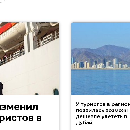
изменил
У туристов в регио
появилась возможн
ристов в
дешевле улететь в
Дубай