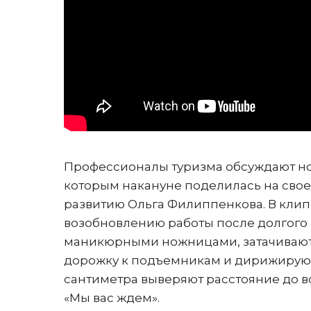
Профессионалы туризма обсуждают но
которым накануне поделилась на свое
развитию Ольга Филиппенкова. В клип
возобновлению работы после долгого 
маникюрными ножницами, затачивают 
дорожку к подъемникам и дирижируют 
сантиметра выверяют расстояние до в
«Мы вас ждем».