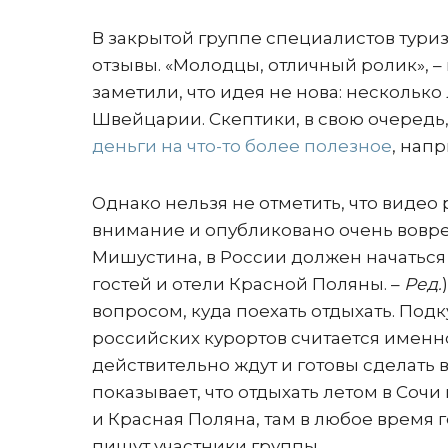
В закрытой группе специалистов тур
отзывы. «Молодцы, отличный ролик», –
заметили, что идея не нова: нескольк
Швейцарии. Скептики, в свою очередь
деньги на что-то более полезное
, нап
Однако нельзя не отметить, что видео
внимание и опубликовано очень вовре
Мишустина, в России должен начаться
гостей и отели Красной Поляны. –
Ред.
вопросом, куда поехать отдыхать. По
российских курортов считается именно 
действительно ждут и готовы сделать в
показывает, что отдыхать летом в Сочи
и Красная Поляна, там в любое время г
пишут участники группы.