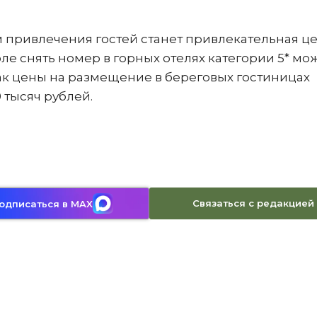
 привлечения гостей станет привлекательная ц
ле снять номер в горных отелях категории 5* мо
 как цены на размещение в береговых гостиницах
тысяч рублей.
Связаться с редакцией
одписаться в MAX