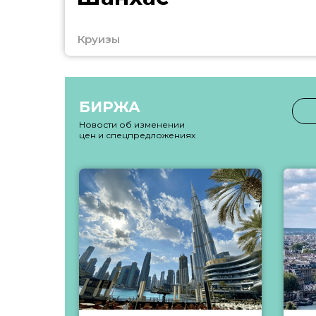
Круизы
БИРЖА
Новости об изменении
цен и спецпредложениях