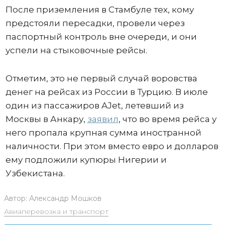
После приземления в Стамбуле тех, кому
предстояли пересадки, провели через
паспортный контроль вне очереди, и они
успели на стыковочные рейсы.
Отметим, это не первый случай воровства
денег на рейсах из России в Турцию. В июле
один из пассажиров AJet, летевший из
Москвы в Анкару,
заявил
, что во время рейса у
него пропала крупная сумма иностранной
наличности. При этом вместо евро и долларов
ему подложили купюры Нигерии и
Узбекистана.
Автор:
Александр Мошков
Авиаперевозка и транспорт