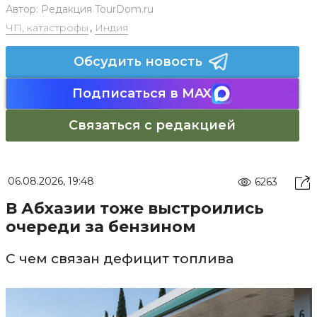
Автор:
Редакция TourDom.ru
ЧП, катастрофы
,
Индия
Обсудить новость
Подписаться в MAX
Связаться с редакцией
06.08.2026, 19:48
6263
В Абхазии тоже выстроились
очереди за бензином
С чем связан дефицит топлива