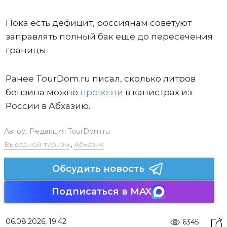
Пока есть дефицит, россиянам советуют
заправлять полный бак еще до пересечения
границы.
Ранее TourDom.ru писал, сколько литров
бензина можно
провезти
в канистрах из
России в Абхазию.
Автор:
Редакция TourDom.ru
Выездной туризм
,
Абхазия
Обсудить новость
Подписаться в MAX
06.08.2026, 19:42
6345