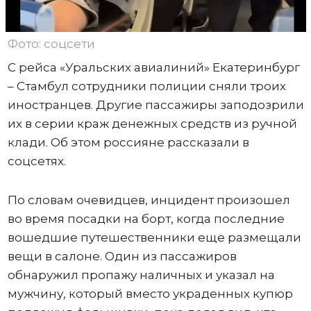
Фото: соцсети
С рейса «Уральских авиалиний» Екатеринбург
– Стамбул сотрудники полиции сняли троих
иностранцев. Другие пассажиры заподозрили
их в серии краж денежных средств из ручной
клади. Об этом россияне рассказали в
соцсетях.
По словам очевидцев, инцидент произошел
во время посадки на борт, когда последние
вошедшие путешественники еще размещали
вещи в салоне. Один из пассажиров
обнаружил пропажу наличных и указал на
мужчину, который вместо украденных купюр