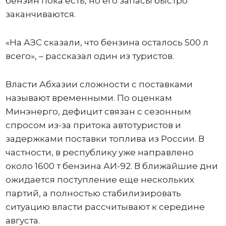
бензин пока есть, но его запасы быстро
заканчиваются.
«На АЗС сказали, что бензина осталось 500 л
всего», – рассказал один из туристов.
Власти Абхазии сложности с поставками
называют временными. По оценкам
Минэнерго, дефицит связан с сезонным
спросом из-за притока автотуристов и
задержками поставки топлива из России. В
частности, в республику уже направлено
около 1600 т бензина АИ-92. В ближайшие дни
ожидается поступление еще нескольких
партий, а полностью стабилизировать
ситуацию власти рассчитывают к середине
августа.