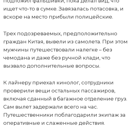
подложил фальшивки, пока делал вид, что
ищет что-то в сумке. Завязалась потасовка, и
вскоре на место прибыли полицейские.
Трех подозреваемых, предположительно
граждан Китая, вывели из самолета. При этом
мужчины путешествовали налегке – без
чемодана и даже без ручной клади, что
вызвало дополнительные вопросы.
К лайнеру приехал кинолог, сотрудники
проверили вещи остальных пассажиров,
включая сданный в багажное отделение груз.
Сам вылет задержали всего на час.
Путешественники поблагодарили экипаж за
оперативные и слаженные действия.