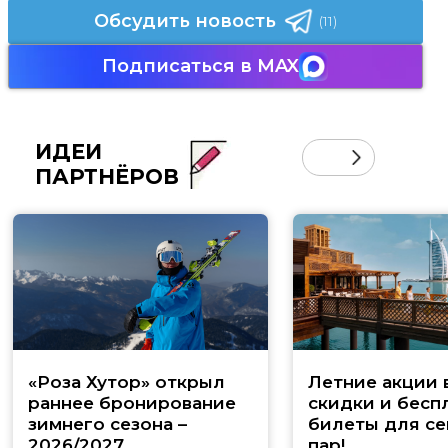
Обсудить новость
(11)
Подписаться в MAX
ИДЕИ
ПАРТНЁРОВ
«Роза Хутор» открыл
Летние акции 
раннее бронирование
скидки и бесп
зимнего сезона –
билеты для се
2026/2027
пар!