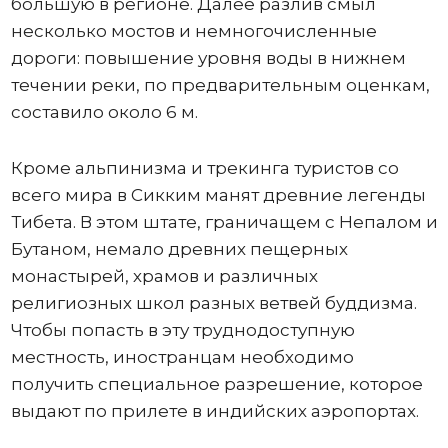
большую в регионе. Далее разлив смыл
несколько мостов и немногочисленные
дороги: повышение уровня воды в нижнем
течении реки, по предварительным оценкам,
составило около 6 м.
Кроме альпинизма и трекинга туристов со
всего мира в Сикким манят древние легенды
Тибета. В этом штате, граничащем с Непалом и
Бутаном, немало древних пещерных
монастырей, храмов и различных
религиозных школ разных ветвей буддизма.
Чтобы попасть в эту труднодоступную
местность, иностранцам необходимо
получить специальное разрешение, которое
выдают по прилете в индийских аэропортах.