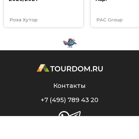
Роза Хутор
PAC Group
Контакты
+7 (495) 789 43 20
Профессиональный портал TourDom.ru — проект ООО «Служба Банко», ИНН
7717787433, ОГРН 1147746708284. Свидетельство о регистрации СМИ Эл № ФС77-48328