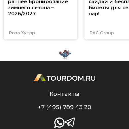
раннее бронирование
скидки и бесп
зимнего сезона –
билеты для се
2026/2027
пар!
Роза Хутор
PAC Group
Контакты
+7 (495) 789 43 20