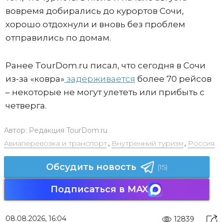
вовремя добирались до курортов Сочи,
хорошо отдохнули и вновь без проблем
отправились по домам.
Ранее TourDom.ru писал, что сегодня в Сочи
из-за «ковра»
задерживается
более 70 рейсов
– некоторые не могут улететь или прибыть с
четверга.
Автор:
Редакция TourDom.ru
Авиаперевозка и транспорт
,
Внутренний туризм
,
Россия
Обсудить новость
(15)
Подписаться в MAX
08.08.2026, 16:04
12839