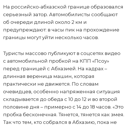
На российско-абхазской границе образовался
серьезный затор. Автомобилисты сообщают
об очереди длиной около 2 км и
предупреждают: в часы пик на прохождение
границы могут уйти несколько часов.
Туристы массово публикуют в соцсетях видео
с автомобильной пробкой на КПП «Псоу»
перед границей с Абхазией. На кадрах –
длинная вереница машин, которая
практически не движется. По словам
очевидцев, особенно напряженная ситуация
складывается до обеда с 10 до 12 и во второй
половине дня – примерно с 14 до 18 часов. «Это
пробка бесконечная. Тянется, тянется как змея.
Так что тем, кто собрался в Абхазию, пока не