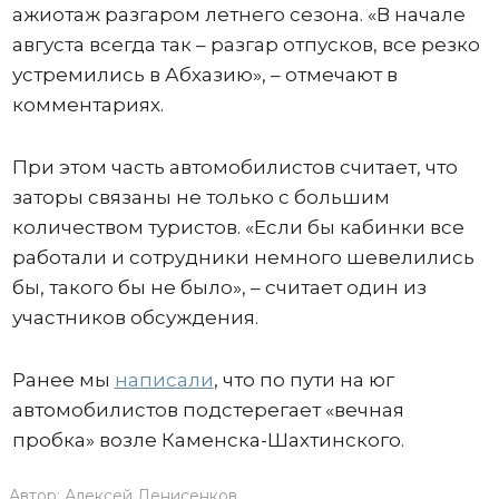
ажиотаж разгаром летнего сезона. «В начале
августа всегда так – разгар отпусков, все резко
устремились в Абхазию», – отмечают в
комментариях.
При этом часть автомобилистов считает, что
заторы связаны не только с большим
количеством туристов. «Если бы кабинки все
работали и сотрудники немного шевелились
бы, такого бы не было», – считает один из
участников обсуждения.
Ранее мы
написали
, что по пути на юг
автомобилистов подстерегает «вечная
пробка» возле Каменска-Шахтинского.
Автор:
Алексей Денисенков