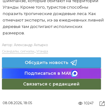
шимпанзе, которые обитают на территории
Уганды. Кроме того, туристов способны
поразить тропические дождевые леса. Как
отмечают эксперты, из-за ежедневных ливней
деревья там достигают исполинских
размеров.
Автор:
Александр Ахтырко
Скандалы, сигналы
,
Уганда
Обсудить новость
Подписаться в MAX
Связаться с редакцией
08.08.2026, 18:05
10247