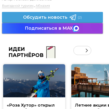
Выездной туризм
,
Абхазия
Обсудить новость
(2)
Подписаться в MAX
ИДЕИ
ПАРТНЁРОВ
«Роза Хутор» открыл
Летние акции 