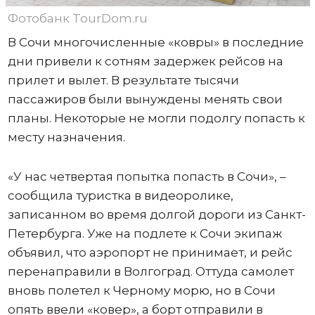
Фотобанк TourDom.ru
В Сочи многочисленные «ковры» в последние
дни привели к сотням задержек рейсов на
прилет и вылет. В результате тысячи
пассажиров были вынуждены менять свои
планы. Некоторые не могли подолгу попасть к
месту назначения.
«У нас четвертая попытка попасть в Сочи», –
сообщила туристка в видеоролике,
записанном во время долгой дороги из Санкт-
Петербурга. Уже на подлете к Сочи экипаж
объявил, что аэропорт не принимает, и рейс
перенаправили в Волгоград. Оттуда самолет
вновь полетел к Черному морю, но в Сочи
опять ввели «ковер», а борт отправили в