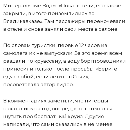
Минеральные Воды. «Пока летели, его также
закрыли, в итоге приземлились во
Владикавказе». Там пассажиры переночевали
в отеле и снова заняли свои места в салоне.
По словам туристки, первые 12 часов из
самолета их не выпускали. За это время всем
раздали по круассану, а воду бортпроводники
приносили только после просьбы. «Берите
еду с собой, если летите в Сочи», –
посоветовала автор видео.
В комментариях заметили, что питерцы
накатались на год вперед, кто-то пытался
шутить про бесплатный круиз. Другие
написали, что сами оказались в не менее